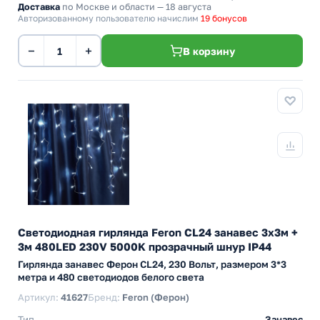
Доставка
по Москве и области — 18 августа
Авторизованному пользователю начислим
19 бонусов
−
+
В корзину
Светодиодная гирлянда Feron CL24 занавес 3х3м +
3м 480LED 230V 5000K прозрачный шнур IP44
Гирлянда занавес Ферон CL24, 230 Вольт, размером 3*3
метра и 480 светодиодов белого света
Артикул:
41627
Бренд:
Feron (Ферон)
Тип
Занавес