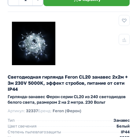
Светодиодная гирлянда Feron CL20 занавес 2x2м +
3м 230V 5000K, эффект стробов, питание от сети
IP44
Гирлянда-занавес Ферон серии CL20 из 240 светодиодов
белого света, размером 2 на 2 метра. 230 Вольт
Артикул:
32337
Бренд:
Feron (Ферон)
Тип
Занавес
Цвет свечения
Белый
Степень пылевлагозащиты
IP44