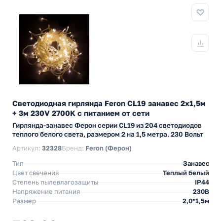
Светодиодная гирлянда Feron CL19 занавес 2x1,5м
+ 3м 230V 2700K c питанием от сети
Гирлянда-занавес Ферон серии CL19 из 204 светодиодов
теплого белого света, размером 2 на 1,5 метра. 230 Вольт
Артикул:
32328
Бренд:
Feron (Ферон)
Тип
Занавес
Цвет свечения
Теплый белый
Степень пылевлагозащиты
IP44
Напряжение питания
230В
Размер
2,0*1,5м