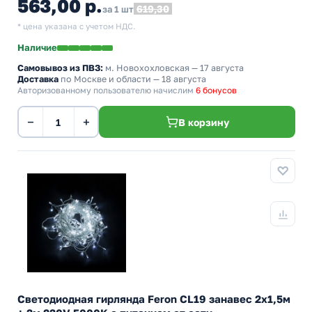
563,00 р.
619,30
за 1 шт
* цена указана с учетом НДС.
Наличие
Самовывоз из ПВЗ:
м. Новохохловская
— 17 августа
Доставка
по Москве и области — 18 августа
Авторизованному пользователю начислим
6 бонусов
−
+
В корзину
Светодиодная гирлянда Feron CL19 занавес 2x1,5м