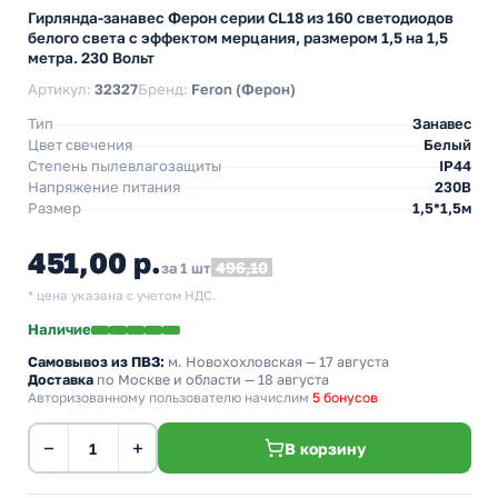
Гирлянда-занавес Ферон серии CL18 из 160 светодиодов
белого света с эффектом мерцания, размером 1,5 на 1,5
метра. 230 Вольт
Артикул:
32327
Бренд:
Feron (Ферон)
Тип
Занавес
Цвет свечения
Белый
Степень пылевлагозащиты
IP44
Напряжение питания
230В
Размер
1,5*1,5м
451,00 р.
496,10
за 1 шт
* цена указана с учетом НДС.
Наличие
Самовывоз из ПВЗ:
м. Новохохловская
— 17 августа
Доставка
по Москве и области — 18 августа
Авторизованному пользователю начислим
5 бонусов
−
+
В корзину