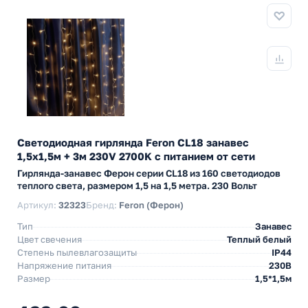
Светодиодная гирлянда Feron CL18 занавес
1,5x1,5м + 3м 230V 2700K c питанием от сети
Гирлянда-занавес Ферон серии CL18 из 160 светодиодов
теплого света, размером 1,5 на 1,5 метра. 230 Вольт
Артикул:
32323
Бренд:
Feron (Ферон)
Тип
Занавес
Цвет свечения
Теплый белый
Степень пылевлагозащиты
IP44
Напряжение питания
230В
Размер
1,5*1,5м