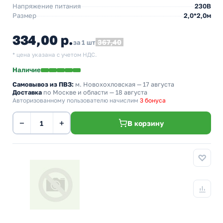
Напряжение питания
230В
Размер
2,0*2,0м
334,00 р.
367,40
за 1 шт
* цена указана с учетом НДС.
Наличие
Самовывоз из ПВЗ:
м. Новохохловская
— 17 августа
Доставка
по Москве и области — 18 августа
Авторизованному пользователю начислим
3 бонуса
−
+
В корзину