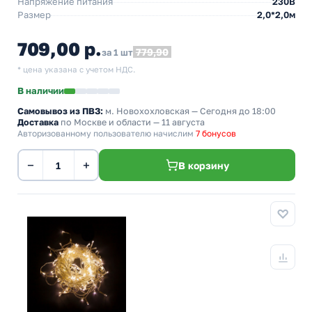
Напряжение питания
230В
Размер
2,0*2,0м
709,00 р.
779,90
за 1 шт
* цена указана с учетом НДС.
В наличии
Самовывоз из ПВЗ:
м. Новохохловская
— Сегодня до 18:00
Доставка
по Москве и области — 11 августа
Авторизованному пользователю начислим
7 бонусов
−
+
В корзину