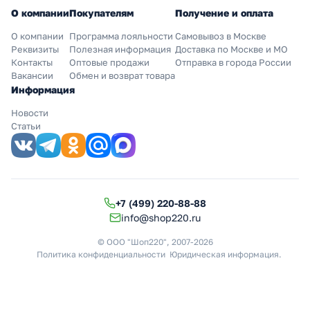
О компании
Покупателям
Получение и оплата
О компании
Программа лояльности
Самовывоз в Москве
Реквизиты
Полезная информация
Доставка по Москве и МО
Контакты
Оптовые продажи
Отправка в города России
Вакансии
Обмен и возврат товара
Информация
Новости
Статьи
+7 (499) 220-88-88
info@shop220.ru
© ООО "Шоп220", 2007-2026
Политика конфиденциальности
Юридическая информация
.