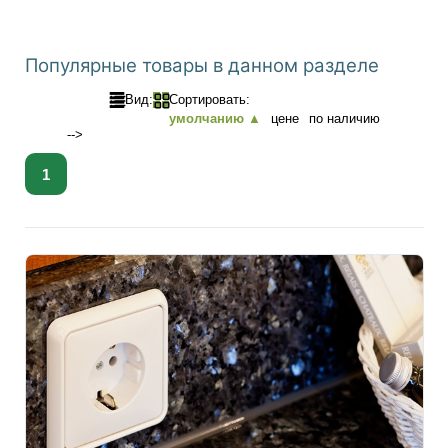
Популярные товары в данном разделе
Вид:
Сортировать:
умолчанию ▲
цене
по наличию
-->
1