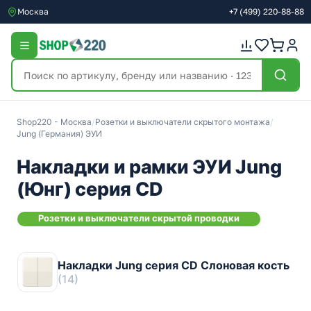
Москва
+7
(499)
220-88-88
Shop220 - Москва
/
Розетки и выключатели скрытого монтажа
/
Jung (Германия) ЭУИ
Накладки и рамки ЭУИ Jung
(Юнг) серия СD
Розетки и выключатели скрытой проводки
Накладки Jung серия CD Слоновая кость
(14)