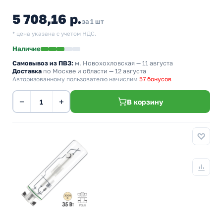
5 708,16 р.
за 1 шт
* цена указана с учетом НДС.
Наличие
Самовывоз из ПВЗ:
м. Новохохловская
— 11 августа
Доставка
по Москве и области — 12 августа
Авторизованному пользователю начислим
57 бонусов
−
+
В корзину