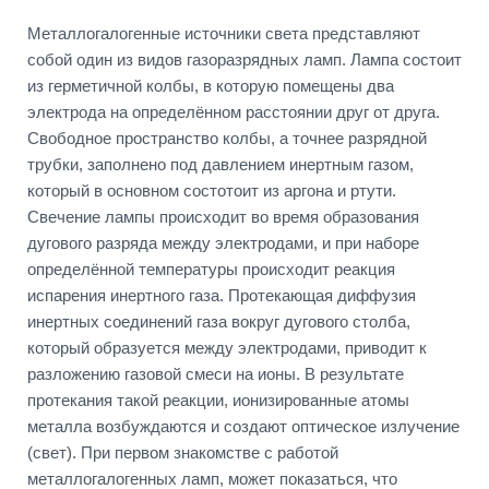
Металлогалогенные источники света представляют
собой один из видов газоразрядных ламп. Лампа состоит
из герметичной колбы, в которую помещены два
электрода на определённом расстоянии друг от друга.
Свободное пространство колбы, а точнее разрядной
трубки, заполнено под давлением инертным газом,
который в основном состотоит из аргона и ртути.
Свечение лампы происходит во время образования
дугового разряда между электродами, и при наборе
определённой температуры происходит реакция
испарения инертного газа. Протекающая диффузия
инертных соединений газа вокруг дугового столба,
который образуется между электродами, приводит к
разложению газовой смеси на ионы. В результате
протекания такой реакции, ионизированные атомы
металла возбуждаются и создают оптическое излучение
(свет). При первом знакомстве с работой
металлогалогенных ламп, может показаться, что