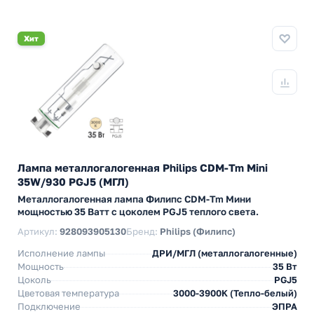
Хит
Лампа металлогалогенная Philips CDM-Tm Mini
35W/930 PGJ5 (МГЛ)
Металлогалогенная лампа Филипс CDM-Tm Мини
мощностью 35 Ватт с цоколем PGJ5 теплого света.
Артикул:
928093905130
Бренд:
Philips (Филипс)
Исполнение лампы
ДРИ/МГЛ (металлогалогенные)
Мощность
35 Вт
Цоколь
PGJ5
Цветовая температура
3000-3900K (Тепло-белый)
Подключение
ЭПРА