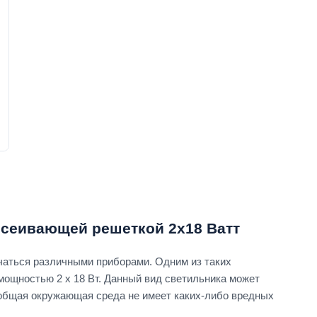
ссеивающей решеткой 2х18 Ватт
чаться различными приборами. Одним из таких
ощностью 2 х 18 Вт. Данный вид светильника может
е общая окружающая среда не имеет каких-либо вредных