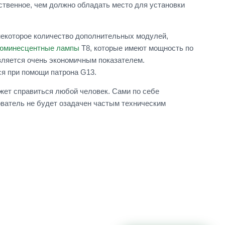
ственное, чем должно обладать место для установки
некоторое количество дополнительных модулей,
юминесцентные лампы
Т8, которые имеют мощность по
является очень экономичным показателем.
я при помощи патрона G13.
ожет справиться любой человек. Сами по себе
ватель не будет озадачен частым техническим