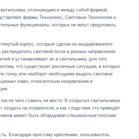
светильники, отличающиеся между собой формой,
едставляют фирмы Технолюкс, Световые Технологии и
ительные функционалы, которых не могут предложить
тянутый корпус, который сделан из анодированного
 распределять световой поток в разные направления.
ей и устанавливают их в светильники, для того
отому, что существуют различные ситуации, в которых
ю точку или наоборот необходимо выдать световое
ционал ламп, относительно направления и
ции.
 после чего ставить на место. В открытых светильниках
 оседать на отражатели, и как следствие это приведёт
льников может быть оборудован специальным плоским
сть. Благодаря простому креплению, пользователь