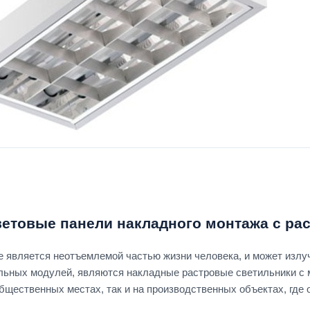
етовые панели накладного монтажа с ра
 является неотъемлемой частью жизни человека, и может излу
льных модулей, являются накладные растровые светильники с м
общественных местах, так и на производственных объектах, гд