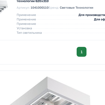
технологии 620х310
Артикул:
1041000110
Бренд:
Световые Технологии
Применение
Для производст
Применение
Для о
Применение
Установка
Тип светильника
1