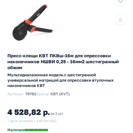
Пресс-клещи КВТ ПКВш-16м для опрессовки
наконечников НШВИ 0,25 - 16мм2 шестигранный
обжим
Мультидиапазонная модель с шестигранной
универсальной матрицей для опрессовки втулочных
наконечников КВТ
Артикул:
79761
Бренд:
КВТ (KVT)
4 528,82 р.
за 1 шт
* цена указана с учетом НДС.
Наличие