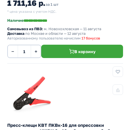
1 711,16 р.
за 1 шт
* цена указана с учетом НДС.
Наличие
Самовывоз из ПВЗ:
м. Новохохловская
— 11 августа
Доставка
по Москве и области — 12 августа
Авторизованному пользователю начислим
17 бонусов
−
+
В корзину
Пресс-клещи КВТ ПКВк-16 для опрессовки