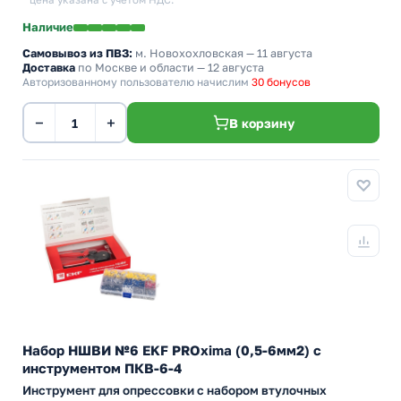
* цена указана с учетом НДС.
Наличие
Самовывоз из ПВЗ:
м. Новохохловская
— 11 августа
Доставка
по Москве и области — 12 августа
Авторизованному пользователю начислим
30 бонусов
−
+
В корзину
Набор НШВИ №6 EKF PROxima (0,5-6мм2) с
инструментом ПКВ-6-4
Инструмент для опрессовки с набором втулочных