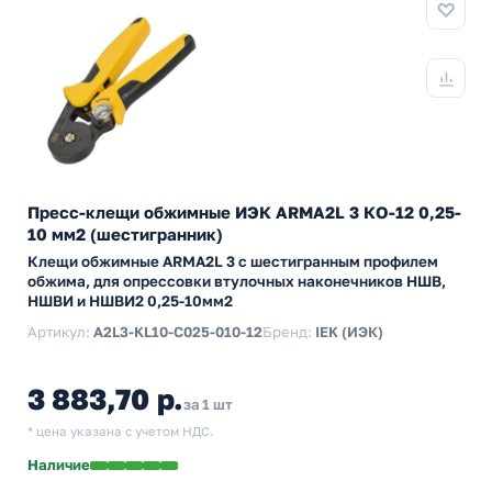
Пресс-клещи обжимные ИЭК ARMA2L 3 КО-12 0,25-
10 мм2 (шестигранник)
Клещи обжимные ARMA2L 3 с шестигранным профилем
обжима, для опрессовки втулочных наконечников НШВ,
НШВИ и НШВИ2 0,25-10мм2
Артикул:
A2L3-KL10-C025-010-12
Бренд:
IEK (ИЭК)
3 883,70 р.
за 1 шт
* цена указана с учетом НДС.
Наличие