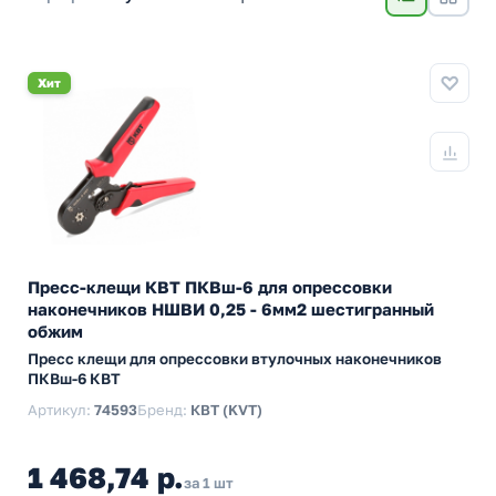
Хит
Пресс-клещи КВТ ПКВш-6 для опрессовки
наконечников НШВИ 0,25 - 6мм2 шестигранный
обжим
Пресс клещи для опрессовки втулочных наконечников
ПКВш-6 КВТ
Артикул:
74593
Бренд:
КВТ (KVT)
1 468,74 р.
за 1 шт