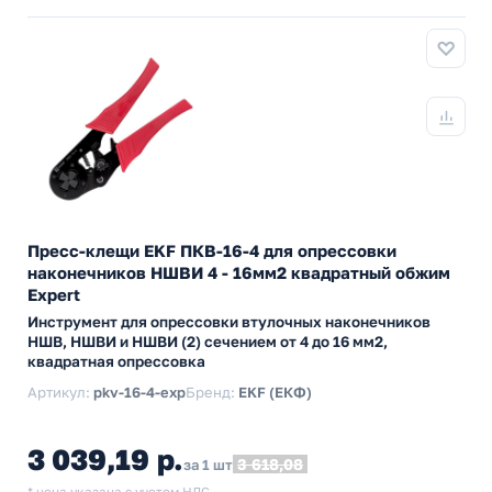
Пресс-клещи EKF ПКВ-16-4 для опрессовки
наконечников НШВИ 4 - 16мм2 квадратный обжим
Expert
Инструмент для опрессовки втулочных наконечников
НШВ, НШВИ и НШВИ (2) сечением от 4 до 16 мм2,
квадратная опрессовка
Артикул:
pkv-16-4-exp
Бренд:
EKF (ЕКФ)
3 039,19 р.
3 618,08
за 1 шт