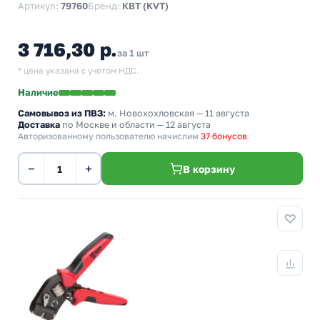
Артикул:
79760
Бренд:
КВТ (KVT)
3 716,30 р.
за 1 шт
* цена указана с учетом НДС.
Наличие
Самовывоз из ПВЗ:
м. Новохохловская
— 11 августа
Доставка
по Москве и области — 12 августа
Авторизованному пользователю начислим
37 бонусов
−
+
В корзину