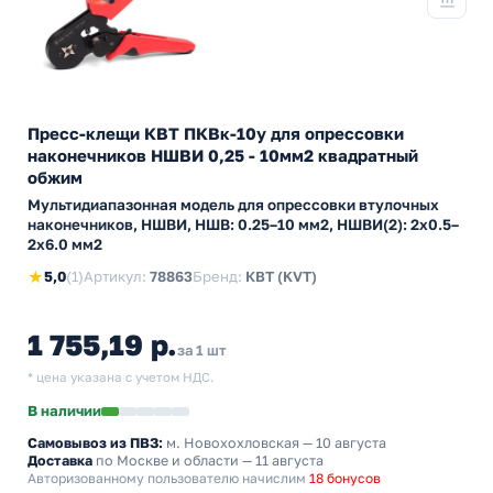
Пресс-клещи КВТ ПКВк-10у для опрессовки
наконечников НШВИ 0,25 - 10мм2 квадратный
обжим
Мультидиапазонная модель для опрессовки втулочных
наконечников, НШВИ, НШВ: 0.25–10 мм2, НШВИ(2): 2х0.5–
2х6.0 мм2
★
5,0
(1)
Артикул:
78863
Бренд:
КВТ (KVT)
1 755,19 р.
за 1 шт
* цена указана с учетом НДС.
В наличии
Самовывоз из ПВЗ:
м. Новохохловская
— 10 августа
Доставка
по Москве и области — 11 августа
Авторизованному пользователю начислим
18 бонусов