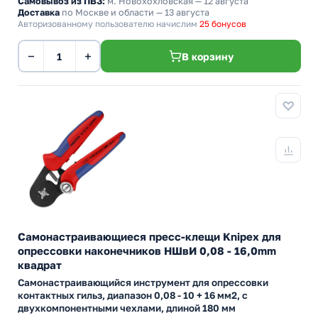
Самовывоз из ПВЗ:
м. Новохохловская
— 12 августа
Доставка
по Москве и области — 13 августа
Авторизованному пользователю начислим
25 бонусов
−
+
В корзину
Самонастраивающиеся пресс-клещи Knipex для
опрессовки наконечников НШвИ 0,08 - 16,0mm
квадрат
Самонастраивающийся инструмент для опрессовки
контактных гильз, диапазон 0,08 - 10 + 16 мм2, с
двухкомпонентными чехлами, длиной 180 мм