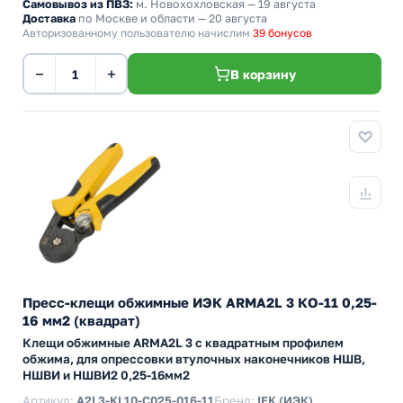
Самовывоз из ПВЗ:
м. Новохохловская
— 19 августа
Доставка
по Москве и области — 20 августа
Авторизованному пользователю начислим
39 бонусов
−
+
В корзину
Пресс-клещи обжимные ИЭК ARMA2L 3 КО-11 0,25-
16 мм2 (квадрат)
Клещи обжимные ARMA2L 3 с квадратным профилем
обжима, для опрессовки втулочных наконечников НШВ,
НШВИ и НШВИ2 0,25-16мм2
Артикул:
A2L3-KL10-C025-016-11
Бренд:
IEK (ИЭК)