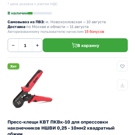
* цена указана с учетом НДС.
В наличии
Самовывоз из ПВЗ:
м. Новохохловская
— 10 августа
Доставка
по Москве и области — 11 августа
Авторизованному пользователю начислим
15 бонусов
−
+
В корзину
Хит
Пресс-клещи КВТ ПКВк-10 для опрессовки
наконечников НШВИ 0,25 - 10мм2 квадратный
обжим