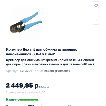
Кримпер Rexant для обжима штыревых
наконечников 6.0-16.0мм2
Кримпер для обжима штыревых клемм ht-8164 Рексант
для опрессовки штыревых клемм в диапазоне 6-16 мм2
Артикул:
12-3206
Бренд:
Rexant (Рексант)
2 449,95 р.
за 1 шт
* цена указана с учетом НДС.
Наличие