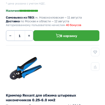
* цена указана с учетом НДС.
Наличие
Самовывоз из ПВЗ:
м. Новохохловская
— 11 августа
Доставка
по Москве и области — 12 августа
Авторизованному пользователю начислим
40 бонусов
−
+
В корзину
Кримпер Rexant для обжима штыревых
наконечников 0.25-6.0 мм2