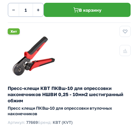
−
+
В корзину
Хит
Пресс-клещи КВТ ПКВш-10 для опрессовки
наконечников НШВИ 0,25 - 10мм2 шестигранный
обжим
Пресс клещи ПКВш-10 для опрессовки втулочных
наконечников
Артикул:
77669
Бренд:
КВТ (KVT)