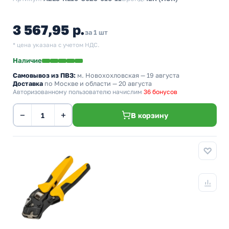
3 567,95 р.
за 1 шт
* цена указана с учетом НДС.
Наличие
Самовывоз из ПВЗ:
м. Новохохловская
— 19 августа
Доставка
по Москве и области — 20 августа
Авторизованному пользователю начислим
36 бонусов
−
+
В корзину