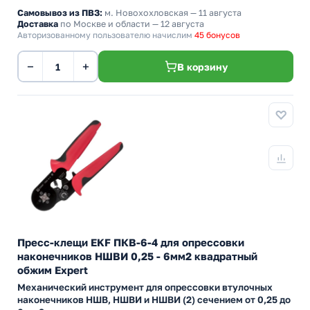
Самовывоз из ПВЗ:
м. Новохохловская
— 11 августа
Доставка
по Москве и области — 12 августа
Авторизованному пользователю начислим
45 бонусов
−
+
В корзину
Пресс-клещи EKF ПКВ-6-4 для опрессовки
наконечников НШВИ 0,25 - 6мм2 квадратный
обжим Expert
Механический инструмент для опрессовки втулочных
наконечников НШВ, НШВИ и НШВИ (2) сечением от 0,25 до