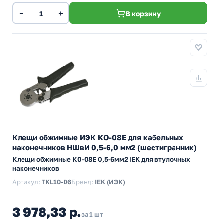
−
+
В корзину
Клещи обжимные ИЭК КО-08Е для кабельных
наконечников НШвИ 0,5-6,0 мм2 (шестигранник)
Клещи обжимные К0-08E 0,5-6мм2 IEK для втулочных
наконечников
Артикул:
TKL10-D6
Бренд:
IEK (ИЭК)
3 978,33 р.
за 1 шт