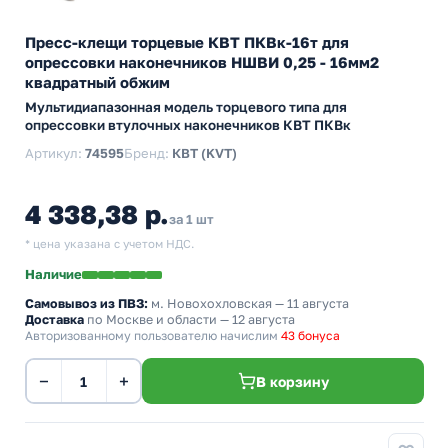
Пресс-клещи торцевые КВТ ПКВк-16т для
опрессовки наконечников НШВИ 0,25 - 16мм2
квадратный обжим
Мультидиапазонная модель торцевого типа для
опрессовки втулочных наконечников КВТ ПКВк
Артикул:
74595
Бренд:
КВТ (KVT)
4 338,38 р.
за 1 шт
* цена указана с учетом НДС.
Наличие
Самовывоз из ПВЗ:
м. Новохохловская
— 11 августа
Доставка
по Москве и области — 12 августа
Авторизованному пользователю начислим
43 бонуса
−
+
В корзину