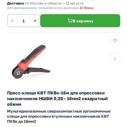
Доставка
по Москве и области — 11 августа
Авторизованному пользователю начислим
31 бонус
−
+
В корзину
Пресс-клещи КВТ ПКВк-16м для опрессовки
наконечников НШВИ 0,25 - 16мм2 квадратный
обжим
Мультидиапазонные сверхкомпактные эргономичные
клещи для опрессовки втулочных наконечников КВТ
ПКВк до 16мм2