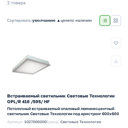
3 товара
умолчанию ▲
цене
по наличию
Сортировать:
Встраиваемый светильник Световые Технологии
OPL/R 418 /595/ HF
Потолочный встраиваемый опаловый люминесцентный
светильник Световые Технологии под армстронг 600х600
Артикул:
1027000200
Бренд:
Световые Технологии