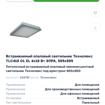
Встраиваемый опаловый светильник Технолюкс
TLC418 OL EL 4х18 Вт ЭПРА, 595х595
Потолочный встраиваемый опаловый люминесцентный
светильник Технолюкс под армстронг 600х600
Артикул:
10478
Бренд:
Технолюкс
Применение
Для помещения
Применение
Для производственных помещений
Применение
Для офисных помещений
Установка
Встраиваемый
Тип светильника
Панельный