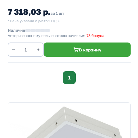
7 318,03 р.
за 1 шт
* цена указана с учетом НДС.
Наличие
Авторизованному пользователю начислим
73 бонуса
−
+
В корзину
1