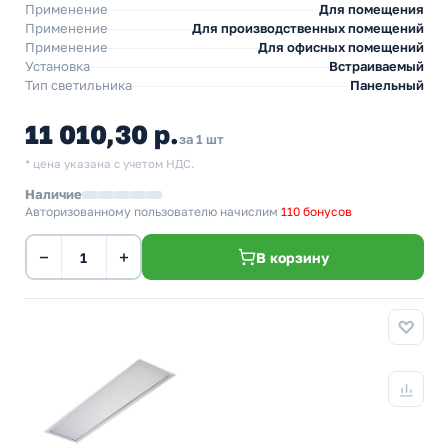
Применение
Для помещения
Применение
Для производственных помещений
Применение
Для офисных помещений
Установка
Встраиваемый
Тип светильника
Панельный
11 010,30 р.
за 1 шт
* цена указана с учетом НДС.
Наличие
Авторизованному пользователю начислим
110 бонусов
−
+
В корзину