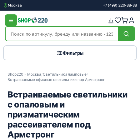
Москва
+7
(499)
220-88-88
Фильтры
Shop220 - Москва
/
Светильники ламповые
/
Встраиваемые офисные светильники под Армстронг
Встраиваемые светильники
с опаловым и
призматическим
рассеивателем под
Армстронг