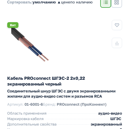
умолчанию ▲
цене
по наличию
Сортировать:
Хит
Кабель PROconnect ШГЭС-2 2х0,22
экранированный черный
Соединительный шнур ШГЭС с двумя экранированными
жилами для аудио-видео систем и разъемов RCA
Артикул:
01-6001-6
Бренд:
PROconnect (ПроКоннект)
Область применения
аудио-видео
Маркировка кабеля
ШГЭС
Дополнительные свойства
экранированный