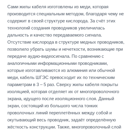
Сами жилы кабеля изготовлены из меди, которая
производится специальным методом, благодаря чему не
содержит в своей структуре кислорода. За счёт этих
технологий создания проводников увеличилась
дальность и качество передаваемого сигнала.
Отсутствие кислорода в структуре медных проводников,
позволило убрать шумы и нечеткости, возникающие при
передаче аудио-видеосигнала. По сравнению с
аналогичными информационными проводниками,
которые изготавливаются из алюминия или обычной
меди, кабель ШГЭС превосходит их по техническим
параметрам в 3 – 5 раз. Сверху жилы кабеля покрыты
изоляцией, которая отделяет их от многопроволочного
экрана, идущего после изоляционного слоя. Данный
экран, состоящий из большого числа тонких
проволочных линий переплетённых между собой и
окутывающий весь проводник, задаёт определённую
жёсткость конструкции. Также, многопроволочный слой