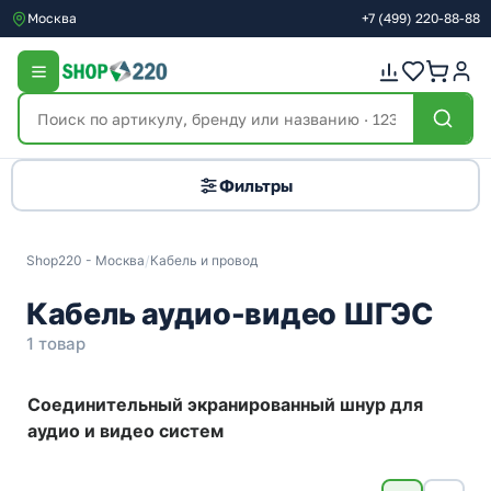
Москва
+7
(499)
220-88-88
Фильтры
Shop220 - Москва
/
Кабель и провод
Кабель аудио-видео ШГЭС
1 товар
Соединительный экранированный шнур для
аудио и видео систем