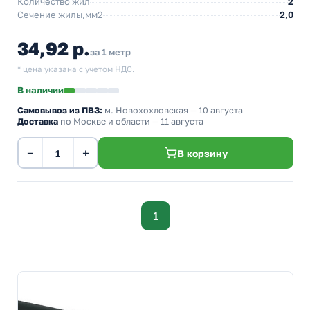
Количество жил
2
Сечение жилы,мм2
2,0
34,92 р.
за 1 метр
* цена указана с учетом НДС.
В наличии
Самовывоз из ПВЗ:
м. Новохохловская
— 10 августа
Доставка
по Москве и области — 11 августа
−
+
В корзину
1