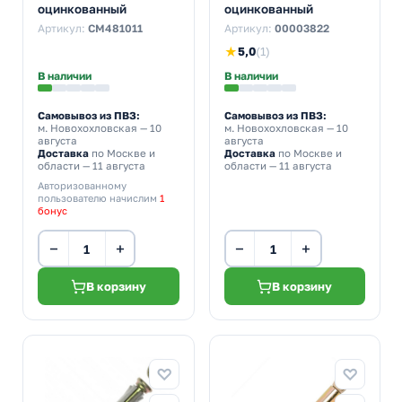
оцинкованный
оцинкованный
Артикул:
CM481011
Артикул:
00003822
★
5,0
(1)
В наличии
В наличии
Самовывоз из ПВЗ:
Самовывоз из ПВЗ:
м. Новохохловская
— 10
м. Новохохловская
— 10
августа
августа
Доставка
по Москве и
Доставка
по Москве и
области — 11 августа
области — 11 августа
Авторизованному
пользователю начислим
1
бонус
−
+
−
+
В корзину
В корзину