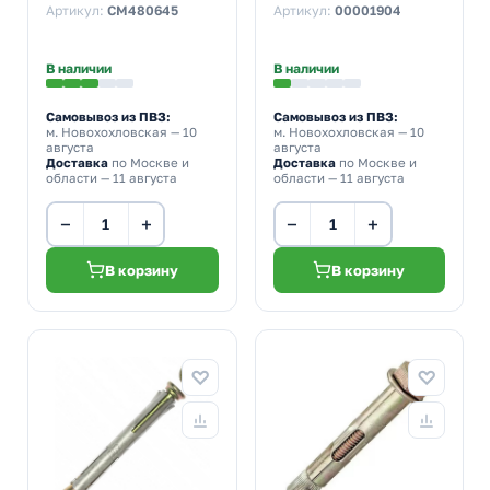
Артикул:
CM480645
Артикул:
00001904
В наличии
В наличии
Самовывоз из ПВЗ:
Самовывоз из ПВЗ:
м. Новохохловская
— 10
м. Новохохловская
— 10
августа
августа
Доставка
по Москве и
Доставка
по Москве и
области — 11 августа
области — 11 августа
−
+
−
+
В корзину
В корзину