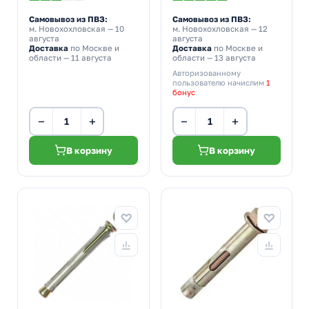
Самовывоз из ПВЗ:
Самовывоз из ПВЗ:
м. Новохохловская
— 10
м. Новохохловская
— 12
августа
августа
Доставка
по Москве и
Доставка
по Москве и
области — 11 августа
области — 13 августа
Авторизованному
пользователю начислим
1
бонус
−
+
−
+
В корзину
В корзину