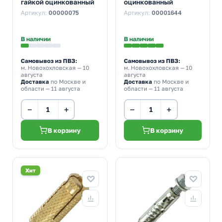
гайкой оцинкованный
оцинкованный
Артикул:
00000075
Артикул:
00001644
В наличии
В наличии
Самовывоз из ПВЗ:
Самовывоз из ПВЗ:
м. Новохохловская
— 10
м. Новохохловская
— 10
августа
августа
Доставка
по Москве и
Доставка
по Москве и
области — 11 августа
области — 11 августа
−
+
−
+
В корзину
В корзину
Хит