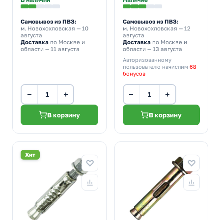
Самовывоз из ПВЗ:
Самовывоз из ПВЗ:
м. Новохохловская
— 10
м. Новохохловская
— 12
августа
августа
Доставка
по Москве и
Доставка
по Москве и
области — 11 августа
области — 13 августа
Авторизованному
пользователю начислим
68
бонусов
−
+
−
+
В корзину
В корзину
Хит