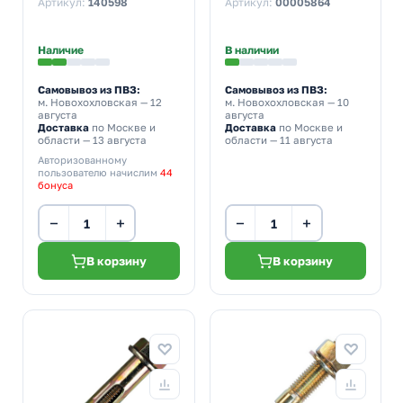
Артикул:
140598
Артикул:
00005864
Наличие
В наличии
Самовывоз из ПВЗ:
Самовывоз из ПВЗ:
м. Новохохловская
— 12
м. Новохохловская
— 10
августа
августа
Доставка
по Москве и
Доставка
по Москве и
области — 13 августа
области — 11 августа
Авторизованному
пользователю начислим
44
бонуса
−
+
−
+
В корзину
В корзину