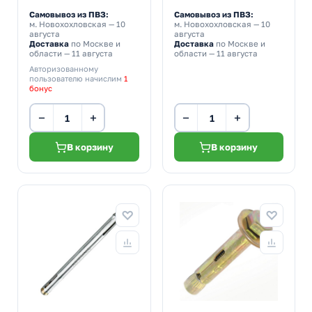
Самовывоз из ПВЗ:
Самовывоз из ПВЗ:
м. Новохохловская
— 10
м. Новохохловская
— 10
августа
августа
Доставка
по Москве и
Доставка
по Москве и
области — 11 августа
области — 11 августа
Авторизованному
пользователю начислим
1
бонус
−
+
−
+
В корзину
В корзину