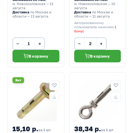
м. Новохохловская
— 12
м. Новохохловская
— 10
августа
августа
Доставка
по Москве и
Доставка
по Москве и
области — 13 августа
области — 11 августа
Авторизованному
пользователю начислим
1
бонус
−
+
−
+
В корзину
В корзину
Хит
15,10 р.
38,34 р.
за 1 шт
за 1 шт