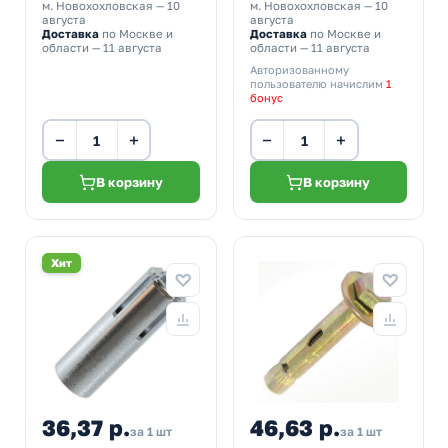
м. Новохохловская
— 10
м. Новохохловская
— 10
августа
августа
Доставка
по Москве и
Доставка
по Москве и
области — 11 августа
области — 11 августа
Авторизованному
пользователю начислим
1
бонус
−
+
−
+
В корзину
В корзину
Хит
36,37 р.
46,63 р.
за 1 шт
за 1 шт