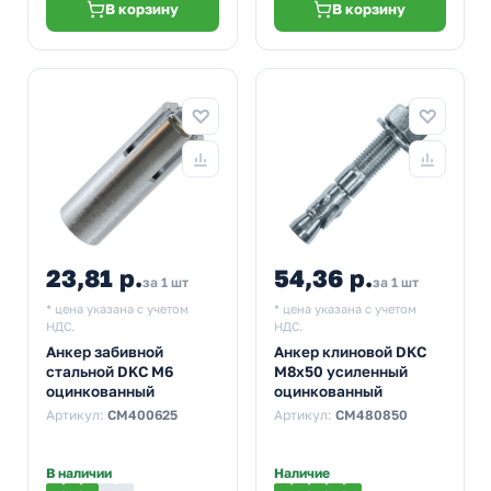
В корзину
В корзину
23,81 р.
54,36 р.
за 1 шт
за 1 шт
* цена указана с учетом
* цена указана с учетом
НДС.
НДС.
Анкер забивной
Анкер клиновой DKC
стальной DKC М6
М8х50 усиленный
оцинкованный
оцинкованный
Артикул:
CM400625
Артикул:
CM480850
В наличии
Наличие