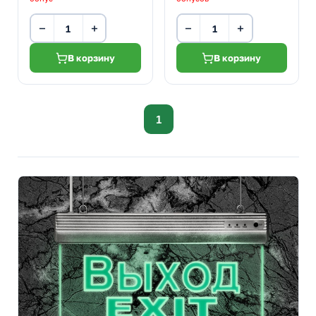
−
+
−
+
В корзину
В корзину
1