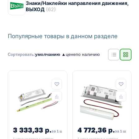
Знаки/Наклейки направления движения,
ВЫХОД
(62)
Популярные товары в данном разделе
умолчанию ▲
цене
по наличию
Сортировать:
3 333,33 р.
4 772,36 р.
за 1 шт
за 1 шт
* цена указана с учетом
* цена указана с учетом