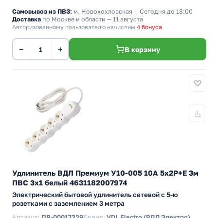
Самовывоз из ПВЗ:
м. Новохохловская
— Сегодня до 18:00
Доставка
по Москве и области — 11 августа
Авторизованному пользователю начислим
4 бонуса
−
+
В корзину
Удлинитель ВДЛ Премиум У10-005 10А 5х2P+E 3м
ПВС 3х1 белый 4631182007974
Электрический бытовой удлинитель сетевой с 5-ю
розетками с заземлением 3 метра
Артикул:
ПР-00017329
Бренд:
VDL Electro (ВДЛ Электро)