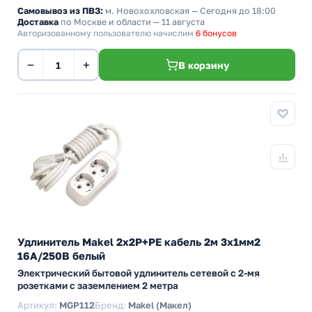
Самовывоз из ПВЗ:
м. Новохохловская
— Сегодня до 18:00
Доставка
по Москве и области — 11 августа
Авторизованному пользователю начислим
6 бонусов
−
+
В корзину
Удлинитель Makel 2х2P+PE кабель 2м 3х1мм2
16А/250В белый
Электрический бытовой удлинитель сетевой с 2-мя
розетками с заземлением 2 метра
Артикул:
MGP112
Бренд:
Makel (Макел)