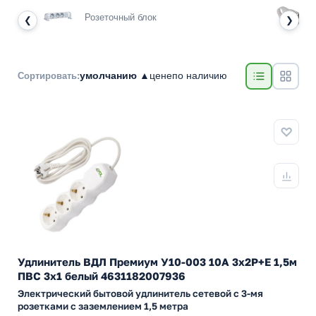
Розеточный блок
❮
❯
умолчанию ▲
цене
по наличию
Сортировать:
Удлинитель ВДЛ Премиум У10-003 10А 3х2P+E 1,5м
ПВС 3х1 белый 4631182007936
Электрический бытовой удлинитель сетевой с 3-мя
розетками с заземлением 1,5 метра