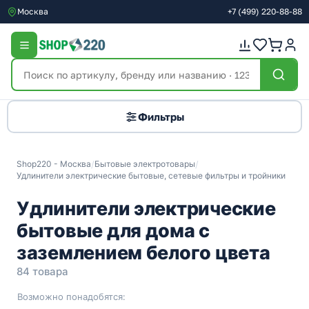
Москва
+7
(499)
220-88-88
Фильтры
Shop220 - Москва
/
Бытовые электротовары
/
Удлинители электрические бытовые, сетевые фильтры и тройники
Удлинители электрические
бытовые для дома c
заземлением белого цвета
84 товара
Возможно понадобятся: