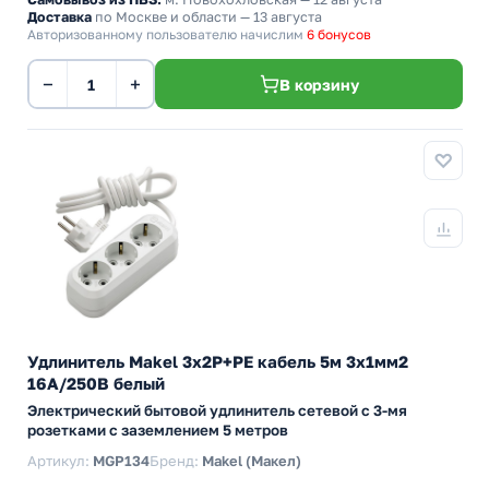
Доставка
по Москве и области — 13 августа
Авторизованному пользователю начислим
6 бонусов
−
+
В корзину
Удлинитель Makel 3х2P+PE кабель 5м 3х1мм2
16А/250В белый
Электрический бытовой удлинитель сетевой с 3-мя
розетками с заземлением 5 метров
Артикул:
MGP134
Бренд:
Makel (Макел)