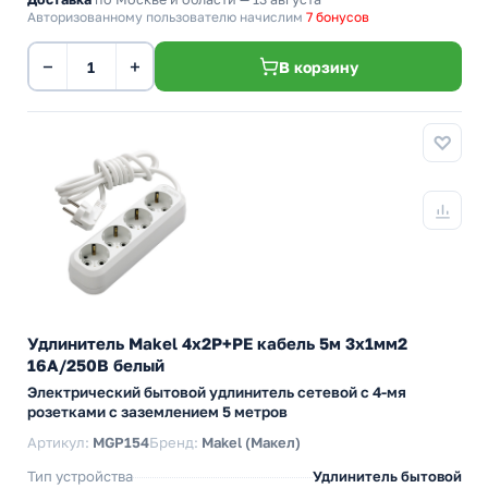
Авторизованному пользователю начислим
7 бонусов
−
+
В корзину
Удлинитель Makel 4х2P+PE кабель 5м 3х1мм2
16А/250В белый
Электрический бытовой удлинитель сетевой с 4-мя
розетками с заземлением 5 метров
Артикул:
MGP154
Бренд:
Makel (Макел)
Тип устройства
Удлинитель бытовой