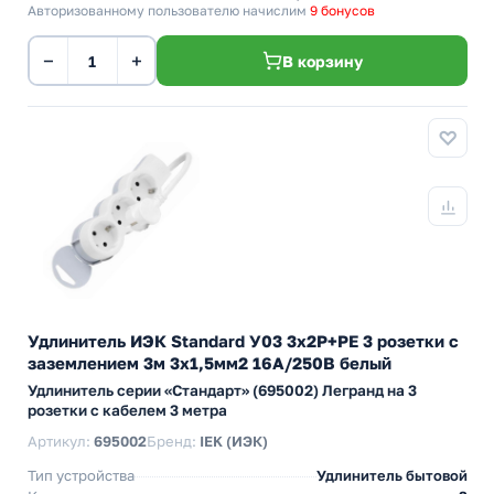
Авторизованному пользователю начислим
9 бонусов
−
+
В корзину
Удлинитель ИЭК Standard У03 3х2P+PE 3 розетки с
заземлением 3м 3х1,5мм2 16А/250В белый
Удлинитель серии «Стандарт» (695002) Легранд на 3
розетки с кабелем 3 метра
Артикул:
695002
Бренд:
IEK (ИЭК)
Тип устройства
Удлинитель бытовой