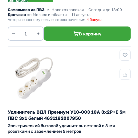
В наличии
Самовывоз из ПВЗ:
м. Новохохловская
— Сегодня до 18:00
Доставка
по Москве и области — 11 августа
Авторизованному пользователю начислим
4 бонуса
−
+
В корзину
Удлинитель ВДЛ Премиум У10-003 10А 3х2P+E 5м
ПВС 3х1 белый 4631182007950
Электрический бытовой удлинитель сетевой с 3-мя
розетками с заземлением 5 метров