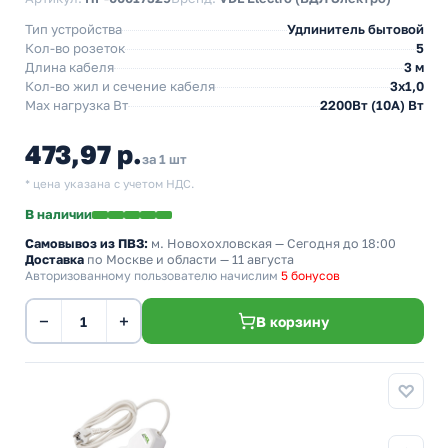
Тип устройства
Удлинитель бытовой
Кол-во розеток
5
Длина кабеля
3 м
Кол-во жил и сечение кабеля
3х1,0
Max нагрузка Вт
2200Вт (10А) Вт
473,97 р.
за 1 шт
* цена указана с учетом НДС.
В наличии
Самовывоз из ПВЗ:
м. Новохохловская
— Сегодня до 18:00
Доставка
по Москве и области — 11 августа
Авторизованному пользователю начислим
5 бонусов
−
+
В корзину