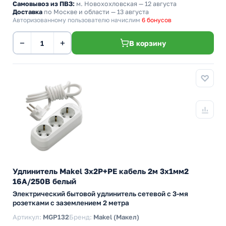
Самовывоз из ПВЗ:
м. Новохохловская
— 12 августа
Доставка
по Москве и области — 13 августа
Авторизованному пользователю начислим
6 бонусов
−
+
В корзину
Удлинитель Makel 3х2P+PE кабель 2м 3х1мм2
16А/250В белый
Электрический бытовой удлинитель сетевой с 3-мя
розетками с заземлением 2 метра
Артикул:
MGP132
Бренд:
Makel (Макел)