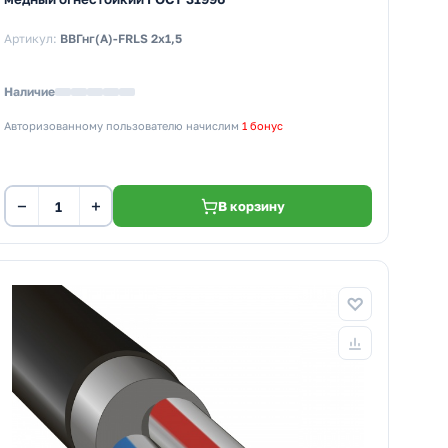
Артикул:
ВВГнг(А)-FRLS 2х1,5
Наличие
Авторизованному пользователю начислим
1 бонус
−
+
В корзину