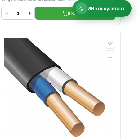
ИИ консультант
−
+
В корзину