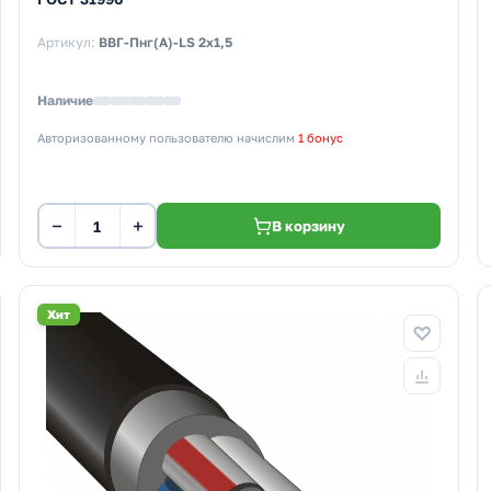
Артикул:
ВВГ-Пнг(А)-LS 2х1,5
Наличие
Авторизованному пользователю начислим
1 бонус
−
+
В корзину
Хит