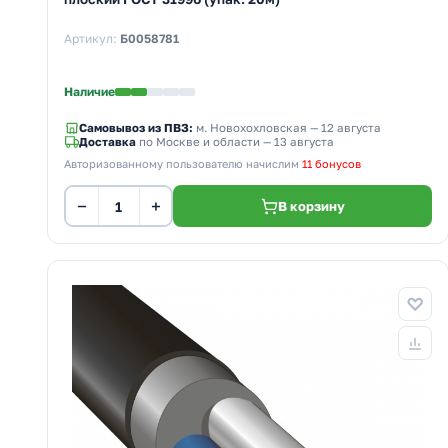
Артикул:
Б0058781
Наличие
Самовывоз из ПВЗ:
м. Новохохловская
— 12 августа
Доставка
по Москве и области — 13 августа
Авторизованному пользователю начислим
11 бонусов
−
+
В корзину