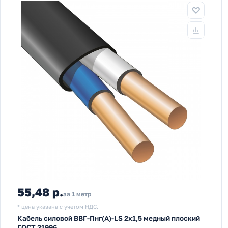
55,48 р.
за 1 метр
* цена указана с учетом НДС.
Кабель силовой ВВГ-Пнг(А)-LS 2х1,5 медный плоский
ГОСТ 31996