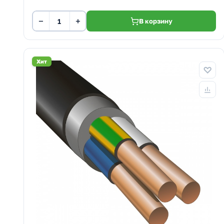
−
+
В корзину
Хит