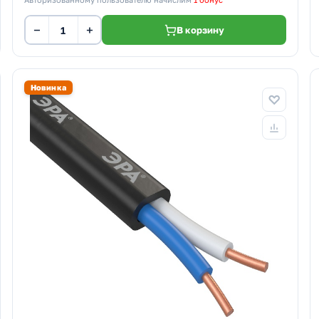
−
+
В корзину
Новинка