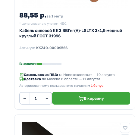
88,55 р.
за 1 метр
* цена указана с учетом НДС.
Кабель силовой ККЗ ВВГнг(А)-LSLTX 3х1,5 медный
круглый ГОСТ 31996
Артикул:
KKZ40-00009566
В наличии
Самовывоз из ПВЗ:
м. Новохохловская
— 10 августа
Доставка
по Москве и области — 11 августа
Авторизованному пользователю начислим
1 бонус
−
+
В корзину