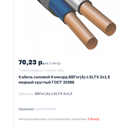
70,23 р.
за 1 метр
* цена указана с учетом НДС.
Кабель силовой Конкорд ВВГнг(А)-LSLTX 2х1,5
медный круглый ГОСТ 31996
Артикул:
ВВГнг(А)-LSLTX 2х1,5
Наличие
Авторизованному пользователю начислим
1 бонус