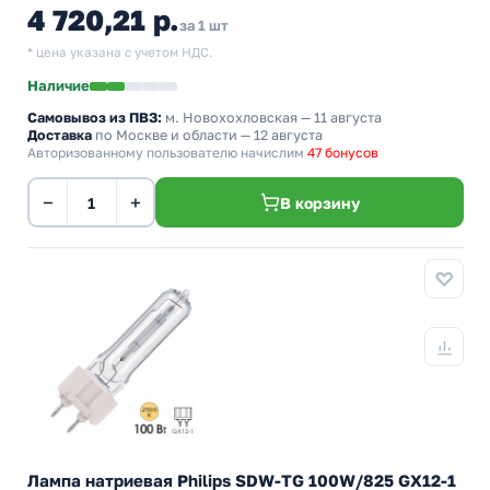
4 720,21 р.
за 1 шт
* цена указана с учетом НДС.
Наличие
Самовывоз из ПВЗ:
м. Новохохловская
— 11 августа
Доставка
по Москве и области — 12 августа
Авторизованному пользователю начислим
47 бонусов
−
+
В корзину
Лампа натриевая Philips SDW-TG 100W/825 GX12-1