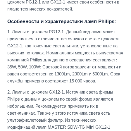
цоколем PG12-1 или GX12-1 имеет свои особенности в
плане технических показателей.
Особенности и характеристики ламп Philips:
1. Лампы с цоколем PG12-1. Данный вид ламп может
применяться в отличие от источников света с цоколем
GX12-1, как точечные светильники, установленные на
высоких потолках. Номинальная мощность выпускаемая
компанией Philips для данного освещения составляет:
35W, 50W, 100W; Световой поток зависит от мощности и
равен соответственно: 1300Lm, 2300Lm и 5000Lm. Срок
службы примерно составляет 15 000 часов.
2. Лампы с цоколем GX12-1. Источник света фирмы
Philips с данным цоколем по своей форме являются
небольшими. Рекомендуется применять их в
светильниках. Так же у этого источника света есть
ультрафиолетовый фильтр. Из технических
модификаций ламп MASTER SDW-TG Mini GX12-1