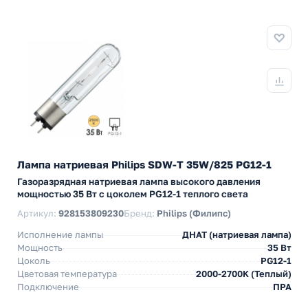
Лампа натриевая Philips SDW-T 35W/825 PG12-1
Газоразрядная натриевая лампа высокого давления
мощностью 35 Вт с цоколем PG12-1 теплого света
Артикул:
928153809230
Бренд:
Philips (Филипс)
Исполнение лампы
ДНАТ (натриевая лампа)
Мощность
35 Вт
Цоколь
PG12-1
Цветовая температура
2000-2700K (Теплый)
Подключение
ПРА