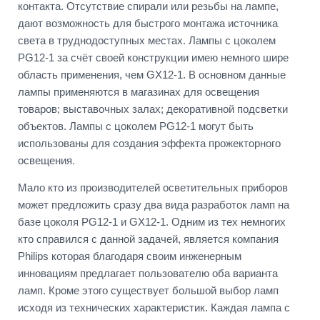
контакта. Отсутствие спирали или резьбы на лампе,
дают возможность для быстрого монтажа источника
света в труднодоступных местах. Лампы с цоколем
PG12-1 за счёт своей конструкции имею немного шире
область применения, чем GX12-1. В основном данные
лампы применяются в магазинах для освещения
товаров; выставочных залах; декоративной подсветки
объектов. Лампы с цоколем PG12-1 могут быть
использованы для создания эффекта прожекторного
освещения.
Мало кто из производителей осветительных приборов
может предложить сразу два вида разработок ламп на
базе цоколя PG12-1 и GX12-1. Одним из тех немногих
кто справился с данной задачей, является компания
Philips которая благодаря своим инженерным
инновациям предлагает пользователю оба варианта
ламп. Кроме этого существует большой выбор ламп
исходя из технических характеристик. Каждая лампа с