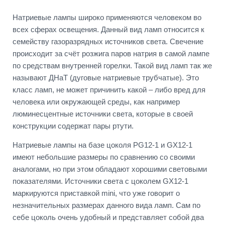
Натриевые лампы широко применяются человеком во
всех сферах освещения. Данный вид ламп относится к
семейству газоразрядных источников света. Свечение
происходит за счёт розжига паров натрия в самой лампе
по средствам внутренней горелки. Такой вид ламп так же
называют ДНаТ (дуговые натриевые трубчатые). Это
класс ламп, не может причинить какой – либо вред для
человека или окружающей среды, как например
люминесцентные источники света, которые в своей
конструкции содержат пары ртути.
Натриевые лампы на базе цоколя PG12-1 и GX12-1
имеют небольшие размеры по сравнению со своими
аналогами, но при этом обладают хорошими световыми
показателями. Источники света с цоколем GX12-1
маркируются приставкой mini, что уже говорит о
незначительных размерах данного вида ламп. Сам по
себе цоколь очень удобный и представляет собой два