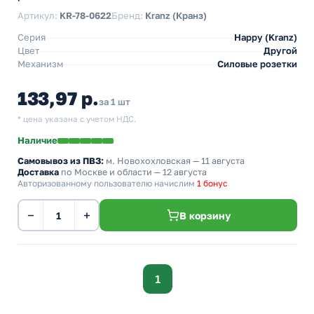
Артикул:
KR-78-0622
Бренд:
Kranz (Кранз)
Серия
Happy (Kranz)
Цвет
Другой
Механизм
Силовые розетки
133,97 р.
за 1 шт
* цена указана с учетом НДС.
Наличие
Самовывоз из ПВЗ:
м. Новохохловская
— 11 августа
Доставка
по Москве и области — 12 августа
Авторизованному пользователю начислим
1 бонус
−
+
В корзину
1