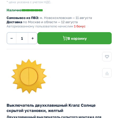
* цена указана с учетом НДС.
Наличие
Самовывоз из ПВЗ:
м. Новохохловская
— 11 августа
Доставка
по Москве и области — 12 августа
Авторизованному пользователю начислим
1 бонус
−
+
В корзину
Выключатель двухклавишный Kranz Солнце
скрытой установки, желтый
Двухклавишный выключатель скрытого монтажа для