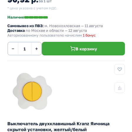
за 1 шт
* цена указана с учетом НДС.
Наличие
Самовывоз из ПВЗ:
м. Новохохловская
— 11 августа
Доставка
по Москве и области — 12 августа
Авторизованному пользователю начислим
1 бонус
−
+
В корзину
Выключатель двухклавишный Kranz Яичница
скрытой установки, желтый/белый