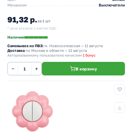
Механизм
Выключатели
91,32 р.
за 1 шт
* цена указана с учетом НДС.
Наличие
Самовывоз из ПВЗ:
м. Новохохловская
— 11 августа
Доставка
по Москве и области — 12 августа
Авторизованному пользователю начислим
1 бонус
−
+
В корзину