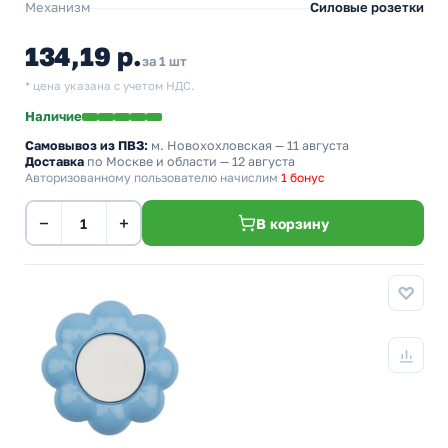
Механизм
Силовые розетки
134,19 р.
за 1 шт
* цена указана с учетом НДС.
Наличие
Самовывоз из ПВЗ:
м. Новохохловская
— 11 августа
Доставка
по Москве и области — 12 августа
Авторизованному пользователю начислим
1 бонус
−
+
В корзину