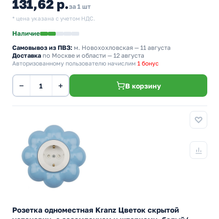
131,62 р.
за 1 шт
* цена указана с учетом НДС.
Наличие
Самовывоз из ПВЗ:
м. Новохохловская
— 11 августа
Доставка
по Москве и области — 12 августа
Авторизованному пользователю начислим
1 бонус
−
+
В корзину
Розетка одноместная Kranz Цветок скрытой