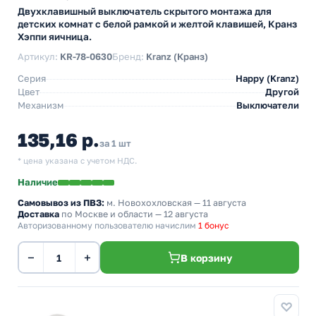
Двухклавишный выключатель скрытого монтажа для
детских комнат с белой рамкой и желтой клавишей, Кранз
Хэппи яичница.
Артикул:
KR-78-0630
Бренд:
Kranz (Кранз)
Серия
Happy (Kranz)
Цвет
Другой
Механизм
Выключатели
135,16 р.
за 1 шт
* цена указана с учетом НДС.
Наличие
Самовывоз из ПВЗ:
м. Новохохловская
— 11 августа
Доставка
по Москве и области — 12 августа
Авторизованному пользователю начислим
1 бонус
−
+
В корзину