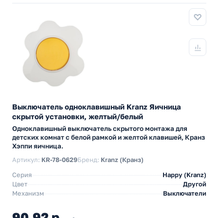
Выключатель одноклавишный Kranz Яичница
скрытой установки, желтый/белый
Одноклавишный выключатель скрытого монтажа для
детских комнат с белой рамкой и желтой клавишей, Кранз
Хэппи яичница.
Артикул:
KR-78-0629
Бренд:
Kranz (Кранз)
Серия
Happy (Kranz)
Цвет
Другой
Механизм
Выключатели
90,92 р.