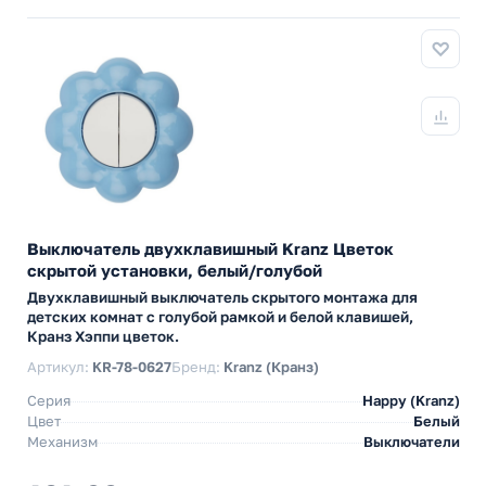
Выключатель двухклавишный Kranz Цветок
скрытой установки, белый/голубой
Двухклавишный выключатель скрытого монтажа для
детских комнат с голубой рамкой и белой клавишей,
Кранз Хэппи цветок.
Артикул:
KR-78-0627
Бренд:
Kranz (Кранз)
Серия
Happy (Kranz)
Цвет
Белый
Механизм
Выключатели