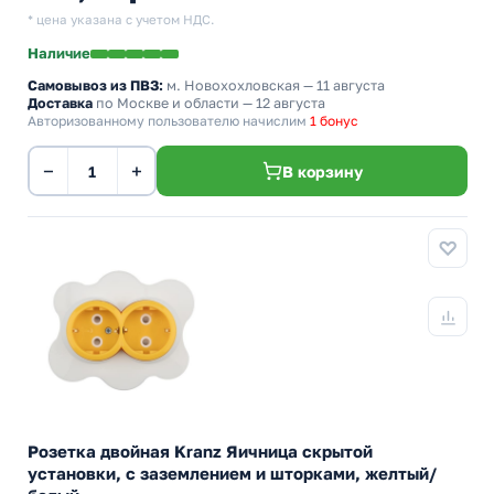
* цена указана с учетом НДС.
Наличие
Самовывоз из ПВЗ:
м. Новохохловская
— 11 августа
Доставка
по Москве и области — 12 августа
Авторизованному пользователю начислим
1 бонус
−
+
В корзину
Розетка двойная Kranz Яичница скрытой
установки, с заземлением и шторками, желтый/