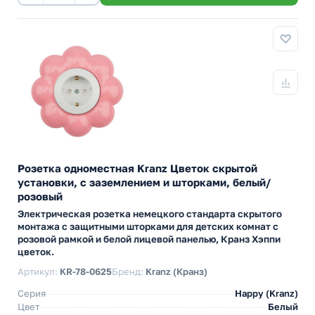
Розетка одноместная Kranz Цветок скрытой
установки, с заземлением и шторками, белый/
розовый
Электрическая розетка немецкого стандарта скрытого
монтажа с защитными шторками для детских комнат с
розовой рамкой и белой лицевой панелью, Кранз Хэппи
цветок.
Артикул:
KR-78-0625
Бренд:
Kranz (Кранз)
Серия
Happy (Kranz)
Цвет
Белый