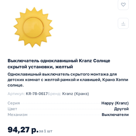
Выключатель одноклавишный Kranz Солнце
скрытой установки, желтый
Одноклавишный выключатель скрытого монтажа для
детских комнат с желтой рамкой и клавишей, Кранз Хэппи
солнце.
Артикул:
KR-78-0617
Бренд:
Kranz (Кранз)
Серия
Happy (Kranz)
Цвет
Другой
Механизм
Выключатели
94,27 р.
за 1 шт