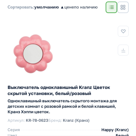
умолчанию ▲
цене
по наличию
Сортировать:
Выключатель одноклавишный Kranz Цветок
скрытой установки, белый/розовый
Одноклавишный выключатель скрытого монтажа для
детских комнат с розовой рамкой и белой клавишей,
Кранз Хэппи цветок.
Артикул:
KR-78-0623
Бренд:
Kranz (Кранз)
Серия
Happy (Kranz)
Цвет
Белый