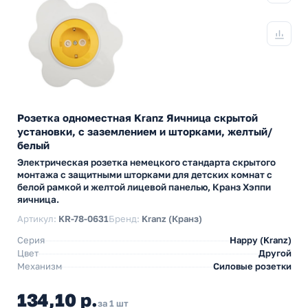
Розетка одноместная Kranz Яичница скрытой
установки, с заземлением и шторками, желтый/
белый
Электрическая розетка немецкого стандарта скрытого
монтажа с защитными шторками для детских комнат с
белой рамкой и желтой лицевой панелью, Кранз Хэппи
яичница.
Артикул:
KR-78-0631
Бренд:
Kranz (Кранз)
Серия
Happy (Kranz)
Цвет
Другой
Механизм
Силовые розетки
134,10 р.
за 1 шт