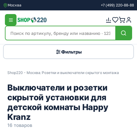
Москва
+7
(499)
220-88-88
Фильтры
Shop220 - Москва
/
Розетки и выключатели скрытого монтажа
Выключатели и розетки
скрытой установки для
детской комнаты Happy
Kranz
16 товаров