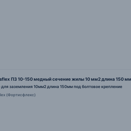
sflex ПЗ 10-150 медный сечение жилы 10 мм2 длина 150 м
для заземления 10мм2 длина 150мм под болтовое крепление
sflex (Фортисфлекс)