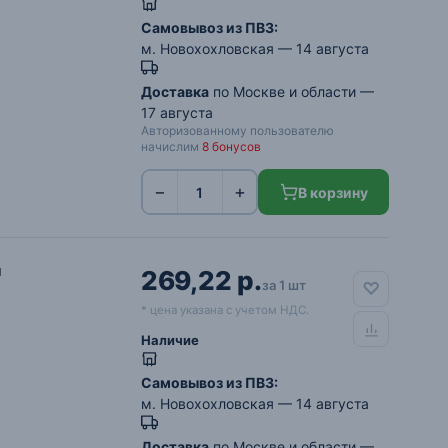
Самовывоз из ПВЗ:
м. Новохохловская
— 14 августа
Доставка
по Москве и области —
17 августа
Авторизованному пользователю
начислим
8 бонусов
−
+
В корзину
м
269,22 р.
за 1 шт
* цена указана с учетом НДС.
Наличие
Самовывоз из ПВЗ:
м. Новохохловская
— 14 августа
Доставка
по Москве и области —