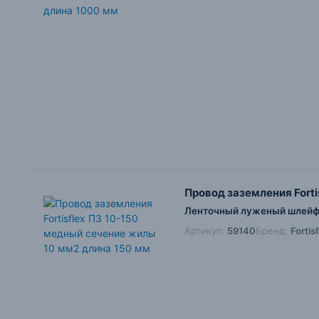
Провод заземления Forti
Ленточный луженый шлейф 
Артикул:
59140
Бренд:
Forti