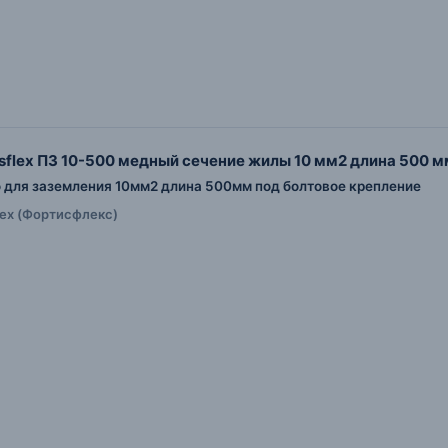
isflex ПЗ 10-500 медный сечение жилы 10 мм2 длина 500 м
для заземления 10мм2 длина 500мм под болтовое крепление
flex (Фортисфлекс)