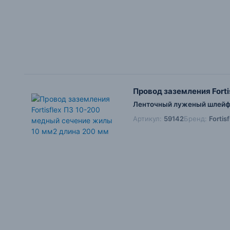
Провод заземления Fort
Ленточный луженый шлейф 
Артикул:
59142
Бренд:
Fortis