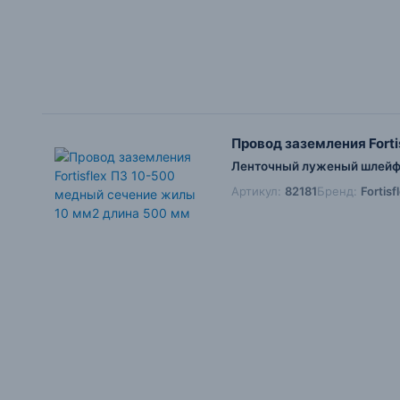
Провод заземления Fort
Ленточный луженый шлейф 
Артикул:
82181
Бренд:
Fortis