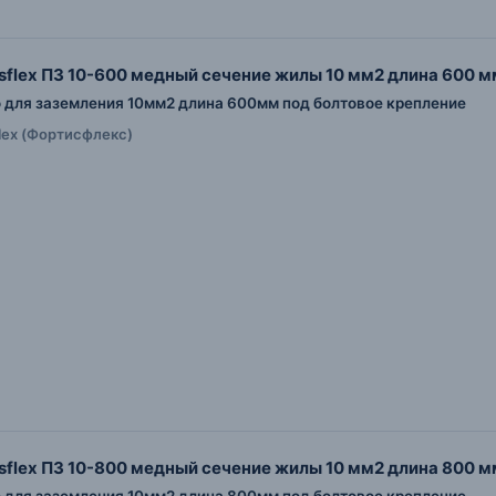
isflex ПЗ 10-600 медный сечение жилы 10 мм2 длина 600 м
для заземления 10мм2 длина 600мм под болтовое крепление
flex (Фортисфлекс)
isflex ПЗ 10-800 медный сечение жилы 10 мм2 длина 800 м