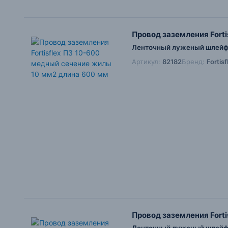
Провод заземления Fort
Ленточный луженый шлейф 
Артикул:
82182
Бренд:
Fortis
Провод заземления Fort