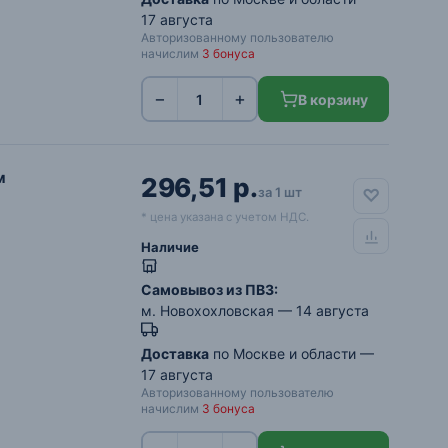
17 августа
Авторизованному пользователю
начислим
3 бонуса
−
+
В корзину
м
296,51 р.
за 1 шт
* цена указана с учетом НДС.
Наличие
Самовывоз из ПВЗ:
м. Новохохловская
— 14 августа
Доставка
по Москве и области —
17 августа
Авторизованному пользователю
начислим
3 бонуса