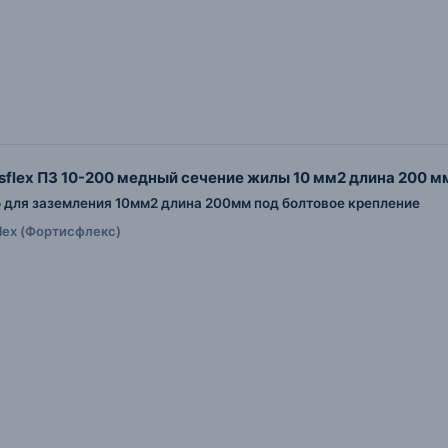
isflex ПЗ 10-200 медный сечение жилы 10 мм2 длина 200 м
для заземления 10мм2 длина 200мм под болтовое крепление
flex (Фортисфлекс)