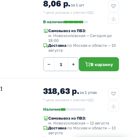
8,06 р.
за 1 шт
* цена указана с учетом НДС.
В наличии
Самовывоз из ПВЗ:
м. Новохохловская
— Сегодня до
18:00
Доставка
по Москве и области — 10
августа
−
+
В корзину
]
318,63 р.
за 1 упак
* цена указана с учетом НДС.
Наличие
Самовывоз из ПВЗ:
м. Новохохловская
— 12 августа
Доставка
по Москве и области — 13
августа