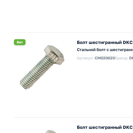
Болт шестигранный DKC
Хит
Стальной болт с шестигран
Артикул:
CM020620
Бренд:
D
Болт шестигранный DKC