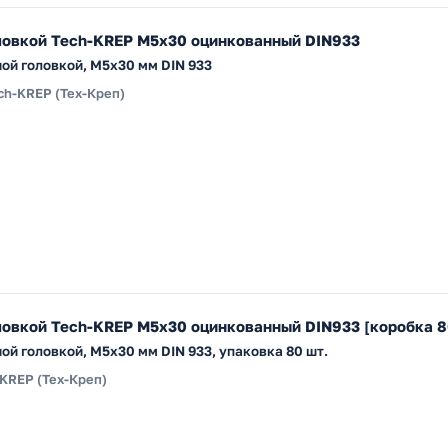
ловкой Tech-KREP М5х30 оцинкованный DIN933
ной головкой, M5x30 мм DIN 933
ch-KREP (Тех-Креп)
ловкой Tech-KREP М5х30 оцинкованный DIN933 [коробка 
ой головкой, M5x30 мм DIN 933, упаковка 80 шт.
KREP (Тех-Креп)