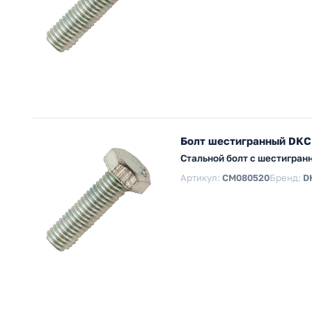
Болт шестигранный DKC
Стальной болт с шестигран
Артикул:
CM080520
Бренд:
D