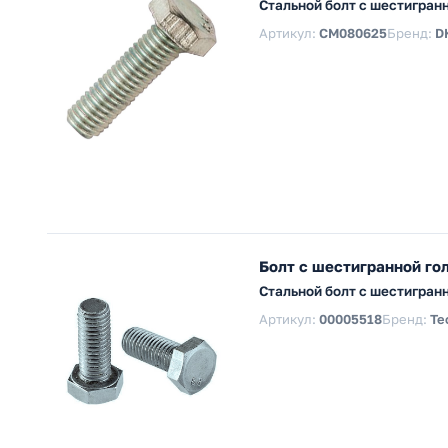
Стальной болт с шестигран
Артикул:
CM080625
Бренд:
D
Болт с шестигранной г
Стальной болт с шестигран
Артикул:
00005518
Бренд:
Te