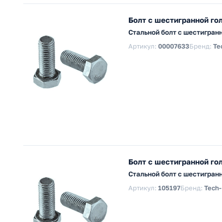
Болт с шестигранной го
Стальной болт с шестигран
Артикул:
00007633
Бренд:
Te
Болт с шестигранной го
Стальной болт с шестигранн
Артикул:
105197
Бренд:
Tech-