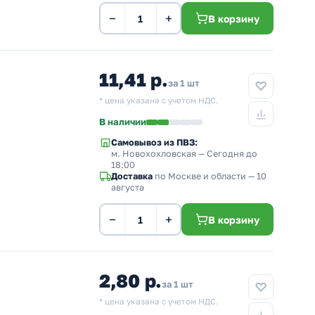
−
+
В корзину
11,41 р.
за 1 шт
* цена указана с учетом НДС.
В наличии
Самовывоз из ПВЗ:
м. Новохохловская
— Сегодня до
18:00
Доставка
по Москве и области — 10
августа
−
+
В корзину
2,80 р.
за 1 шт
* цена указана с учетом НДС.