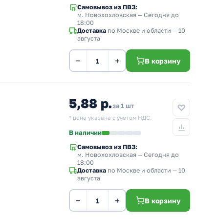
Самовывоз из ПВЗ:
м. Новохохловская
— Сегодня до
18:00
Доставка
по Москве и области — 10
августа
−
+
В корзину
5,88 р.
за 1 шт
* цена указана с учетом НДС.
В наличии
Самовывоз из ПВЗ:
м. Новохохловская
— Сегодня до
18:00
Доставка
по Москве и области — 10
августа
−
+
В корзину