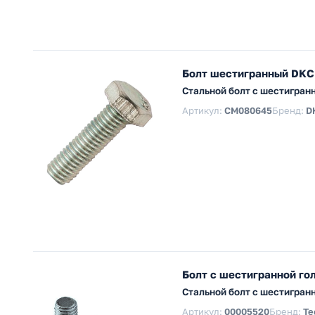
Болт шестигранный DKC
Стальной болт с шестигран
Артикул:
CM080645
Бренд:
D
Болт с шестигранной г
Стальной болт с шестигран
Артикул:
00005520
Бренд:
Te