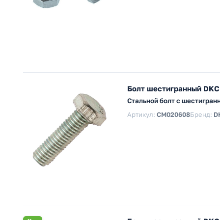
Болт шестигранный DKC
Стальной болт с шестигран
Артикул:
CM020608
Бренд:
D