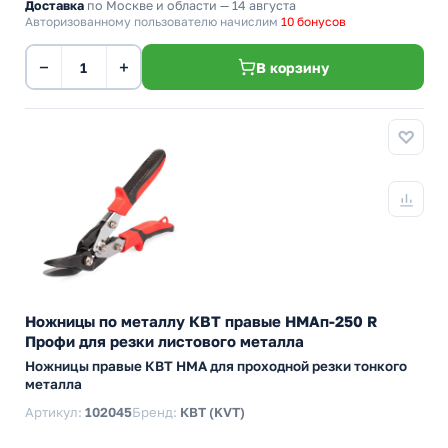
Доставка
по Москве и области — 14 августа
Авторизованному пользователю начислим
10 бонусов
−
+
В корзину
Ножницы по металлу КВТ правые НМАп-250 R
Профи для резки листового металла
Ножницы правые КВТ НМА для проходной резки тонкого
металла
Артикул:
102045
Бренд:
КВТ (KVT)