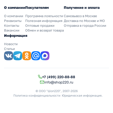
О компании
Покупателям
Получение и оплата
О компании
Программа лояльности
Самовывоз в Москве
Реквизиты
Полезная информация
Доставка по Москве и МО
Контакты
Оптовые продажи
Отправка в города России
Вакансии
Обмен и возврат товара
Информация
Новости
Статьи
+7 (499) 220-88-88
info@shop220.ru
© ООО "Шоп220", 2007-2026
Политика конфиденциальности
Юридическая информация
.