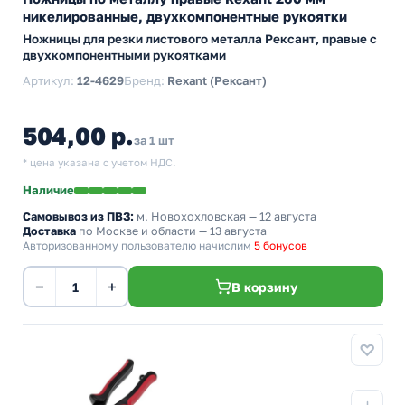
никелированные, двухкомпонентные рукоятки
Ножницы для резки листового металла Рексант, правые с
двухкомпонентными рукоятками
Артикул:
12-4629
Бренд:
Rexant (Рексант)
504,00 р.
за 1 шт
* цена указана с учетом НДС.
Наличие
Самовывоз из ПВЗ:
м. Новохохловская
— 12 августа
Доставка
по Москве и области — 13 августа
Авторизованному пользователю начислим
5 бонусов
−
+
В корзину