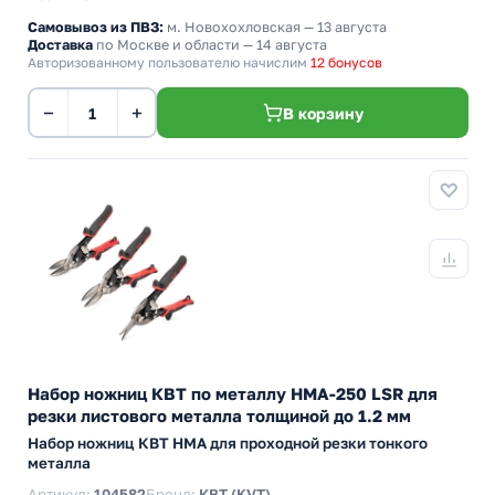
Самовывоз из ПВЗ:
м. Новохохловская
— 13 августа
Доставка
по Москве и области — 14 августа
Авторизованному пользователю начислим
12 бонусов
−
+
В корзину
Набор ножниц КВТ по металлу НМА-250 LSR для
резки листового металла толщиной до 1.2 мм
Набор ножниц КВТ НМА для проходной резки тонкого
металла
Артикул:
104582
Бренд:
КВТ (KVT)