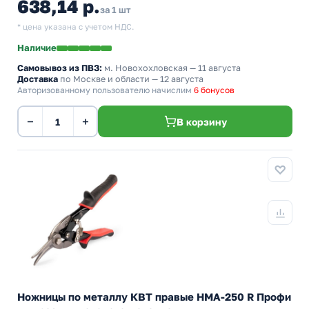
638,14 р.
за 1 шт
* цена указана с учетом НДС.
Наличие
Самовывоз из ПВЗ:
м. Новохохловская
— 11 августа
Доставка
по Москве и области — 12 августа
Авторизованному пользователю начислим
6 бонусов
−
+
В корзину
Ножницы по металлу КВТ правые НМА-250 R Профи