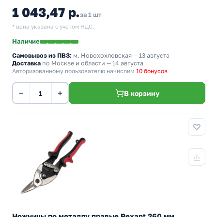
1 043,47 р.
за 1 шт
* цена указана с учетом НДС.
Наличие
Самовывоз из ПВЗ:
м. Новохохловская
— 13 августа
Доставка
по Москве и области — 14 августа
Авторизованному пользователю начислим
10 бонусов
−
+
В корзину
Ножницы по металлу правые Rexant 260 мм