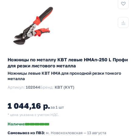
Ножницы по металлу КВТ левые НМАп-250 L Профи
для резки листового металла
Ножницы левые КВТ НМА для проходной резки тонкого
металла
Артикул:
102044
Бренд:
КВТ (KVT)
1 044,16 р.
за 1 шт
* цена указана с учетом НДС.
Наличие
Самовывоз из ПВЗ:
м. Новохохловская
— 13 августа