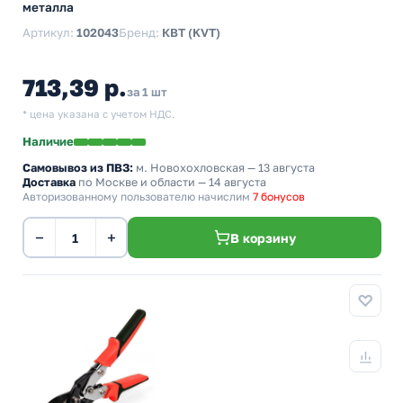
металла
Артикул:
102043
Бренд:
КВТ (KVT)
713,39 р.
за 1 шт
* цена указана с учетом НДС.
Наличие
Самовывоз из ПВЗ:
м. Новохохловская
— 13 августа
Доставка
по Москве и области — 14 августа
Авторизованному пользователю начислим
7 бонусов
−
+
В корзину