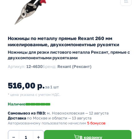
Ножницы по металлу прямые Rexant 260 мм
никелированные, двухкомпонентные рукоятки
Ножницы для резки листового металла Рексант, прямые с
двухкомпонентными рукоятками
Артикул:
12-4630
Бренд:
Rexant (Рексант)
516,00 р.
за 1 шт
* цена указана с учетом НДС.
Наличие
Самовывоз из ПВЗ:
м. Новохохловская
— 12 августа
Доставка
по Москве и области — 13 августа
Авторизованному пользователю начислим
5 бонусов
−
+
В корзину