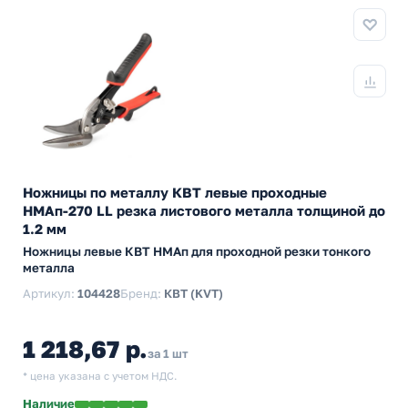
Ножницы по металлу КВТ левые проходные
НМАп-270 LL резка листового металла толщиной до
1.2 мм
Ножницы левые КВТ НМАп для проходной резки тонкого
металла
Артикул:
104428
Бренд:
КВТ (KVT)
1 218,67 р.
за 1 шт
* цена указана с учетом НДС.
Наличие