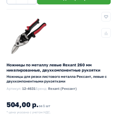
Ножницы по металлу левые Rexant 260 мм
никелированные, двухкомпонентные рукоятки
Ножницы для резки листового металла Рексант, левые с
двухкомпонентными рукоятками
Артикул:
12-4631
Бренд:
Rexant (Рексант)
504,00 р.
за 1 шт
* цена указана с учетом НДС.