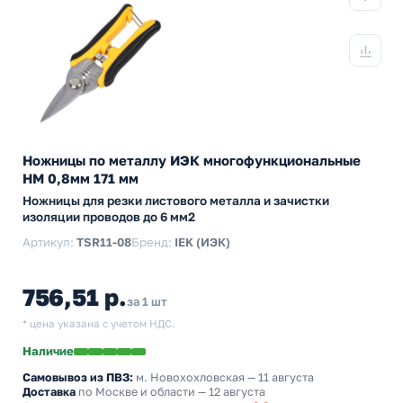
Ножницы по металлу ИЭК многофункциональные
НМ 0,8мм 171 мм
Ножницы для резки листового металла и зачистки
изоляции проводов до 6 мм2
Артикул:
TSR11-08
Бренд:
IEK (ИЭК)
756,51 р.
за 1 шт
* цена указана с учетом НДС.
Наличие
Самовывоз из ПВЗ:
м. Новохохловская
— 11 августа
Доставка
по Москве и области — 12 августа