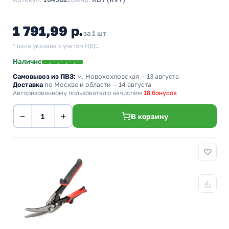
1 791,99 р.
за 1 шт
* цена указана с учетом НДС.
Наличие
Самовывоз из ПВЗ:
м. Новохохловская
— 13 августа
Доставка
по Москве и области — 14 августа
Авторизованному пользователю начислим
18 бонусов
−
+
В корзину