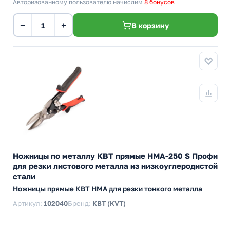
Авторизованному пользователю начислим
8 бонусов
−
+
В корзину
Ножницы по металлу КВТ прямые НМА-250 S Профи
для резки листового металла из низкоуглеродистой
стали
Ножницы прямые КВТ НМА для резки тонкого металла
Артикул:
102040
Бренд:
КВТ (KVT)