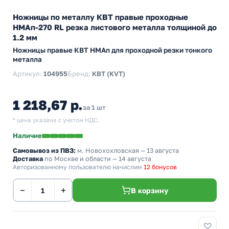
Ножницы по металлу КВТ правые проходные
НМАп-270 RL резка листового металла толщиной до
1.2 мм
Ножницы правые КВТ НМАп для проходной резки тонкого
металла
Артикул:
104955
Бренд:
КВТ (KVT)
1 218,67 р.
за 1 шт
* цена указана с учетом НДС.
Наличие
Самовывоз из ПВЗ:
м. Новохохловская
— 13 августа
Доставка
по Москве и области — 14 августа
Авторизованному пользователю начислим
12 бонусов
−
+
В корзину