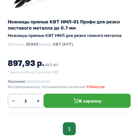
Ножницы прямые КВТ НМЛ-01 Профи для резки
листового металла до 0.7 мм
Ножницы прямые КВТ НМЛ для резки тонкого металла
Артикул:
81942
Бренд:
КВТ (KVT)
897,93 р.
за 1 шт
* цена указана с учетом НДС.
Наличие
Авторизованному пользователю начислим
9 бонусов
−
+
В корзину
1