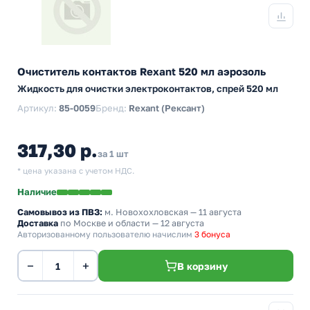
Очиститель контактов Rexant 520 мл аэрозоль
Жидкость для очистки электроконтактов, спрей 520 мл
Артикул:
85-0059
Бренд:
Rexant (Рексант)
317,30 р.
за 1 шт
* цена указана с учетом НДС.
Наличие
Самовывоз из ПВЗ:
м. Новохохловская
— 11 августа
Доставка
по Москве и области — 12 августа
Авторизованному пользователю начислим
3 бонуса
−
+
В корзину