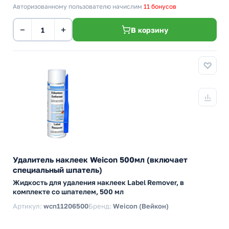
Авторизованному пользователю начислим
11 бонусов
−
+
В корзину
Удалитель наклеек Weicon 500мл (включает
специальный шпатель)
Жидкость для удаления наклеек Label Remover, в
комплекте со шпателем, 500 мл
Артикул:
wcn11206500
Бренд:
Weicon (Вейкон)