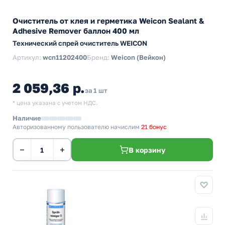
Очиститель от клея и герметика Weicon Sealant &
Adhesive Remover баллон 400 мл
Технический спрей очиститель WEICON
Артикул:
wcn11202400
Бренд:
Weicon (Вейкон)
2 059,36 р.
за 1 шт
* цена указана с учетом НДС.
Наличие
Авторизованному пользователю начислим
21 бонус
−
+
В корзину