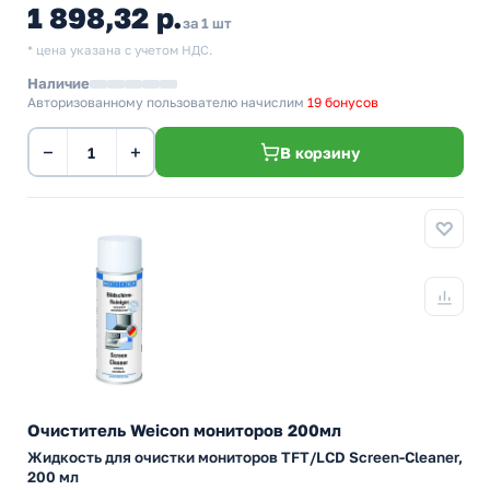
1 898,32 р.
за 1 шт
* цена указана с учетом НДС.
Наличие
Авторизованному пользователю начислим
19 бонусов
−
+
В корзину
Очиститель Weicon мониторов 200мл
Жидкость для очистки мониторов TFT/LCD Screen-Cleaner,
200 мл