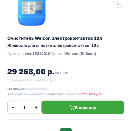
Очиститель Weicon электроконтактов 10л
Жидкость для очистки электроконтактов, 10 л
Артикул:
wcn15212010
Бренд:
Weicon (Вейкон)
29 268,00 р.
за 1 шт
* цена указана с учетом НДС.
Наличие
Авторизованному пользователю начислим
293 бонуса
−
+
В корзину