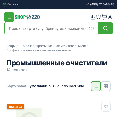
Москва
+7
(499)
220-88-88
Shop220 - Москва
/
Промышленная и бытовая химия
/
Профессиональная промышленная химия
Промышленные очистители
14 товаров
умолчанию ▲
цене
по наличию
Сортировать:
Новинка