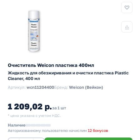
Очиститель Weicon пластика 400мл
Жидкость для обезжиривания и очистки пластика Plastic
Cleaner, 400 мл
Артикул:
wcn11204400
Бренд:
Weicon (Вейкон)
1 209,02 р.
за 1 шт
* цена указана с учетом НДС.
Наличие
Авторизованному пользователю начислим
12 бонусов