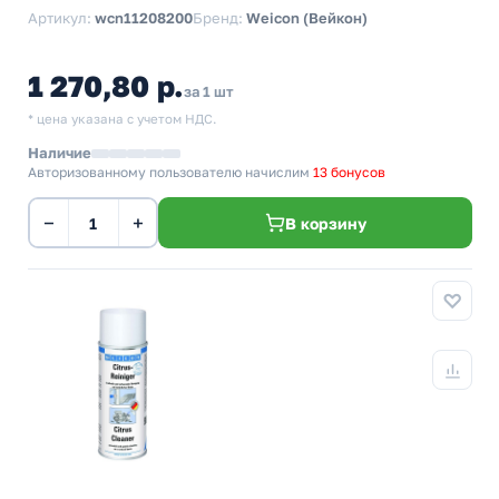
Артикул:
wcn11208200
Бренд:
Weicon (Вейкон)
1 270,80 р.
за 1 шт
* цена указана с учетом НДС.
Наличие
Авторизованному пользователю начислим
13 бонусов
−
+
В корзину