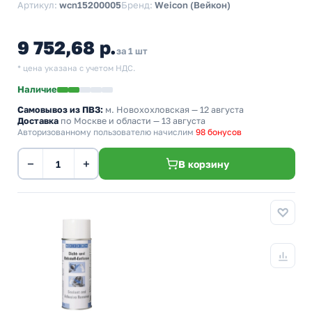
Артикул:
wcn15200005
Бренд:
Weicon (Вейкон)
9 752,68 р.
за 1 шт
* цена указана с учетом НДС.
Наличие
Самовывоз из ПВЗ:
м. Новохохловская
— 12 августа
Доставка
по Москве и области — 13 августа
Авторизованному пользователю начислим
98 бонусов
−
+
В корзину