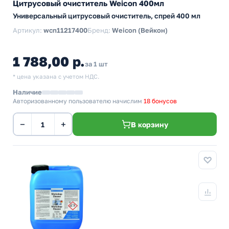
Цитрусовый очиститель Weicon 400мл
Универсальный цитрусовый очиститель, спрей 400 мл
Артикул:
wcn11217400
Бренд:
Weicon (Вейкон)
1 788,00 р.
за 1 шт
* цена указана с учетом НДС.
Наличие
Авторизованному пользователю начислим
18 бонусов
−
+
В корзину