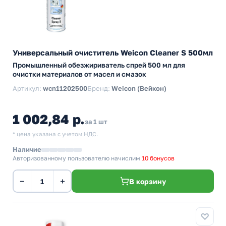
Универсальный очиститель Weicon Cleaner S 500мл
Промышленный обезжириватель спрей 500 мл для
очистки материалов от масел и смазок
Артикул:
wcn11202500
Бренд:
Weicon (Вейкон)
1 002,84 р.
за 1 шт
* цена указана с учетом НДС.
Наличие
Авторизованному пользователю начислим
10 бонусов
−
+
В корзину