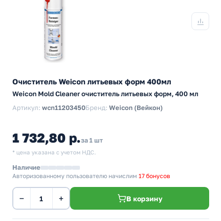
Очиститель Weicon литьевых форм 400мл
Weicon Mold Cleaner очиститель литьевых форм, 400 мл
Артикул:
wcn11203450
Бренд:
Weicon (Вейкон)
1 732,80 р.
за 1 шт
* цена указана с учетом НДС.
Наличие
Авторизованному пользователю начислим
17 бонусов
−
+
В корзину