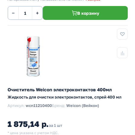
−
+
В корзину
Очиститель Weicon электроконтактов 400мл
Жидкость для очистки электроконтактов, спрей 400 мл
Артикул:
wcn11210400
Бренд:
Weicon (Вейкон)
1 875,14 р.
за 1 шт
* цена указана с учетом НДС.