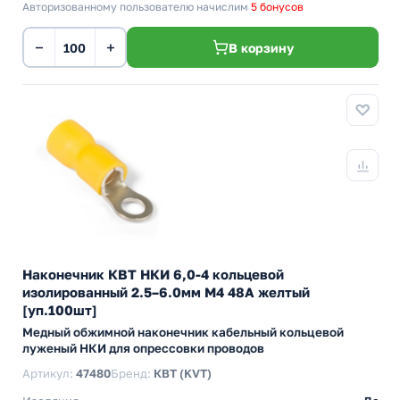
Авторизованному пользователю начислим
5 бонусов
−
+
В корзину
Наконечник КВТ НКИ 6,0-4 кольцевой
изолированный 2.5–6.0мм М4 48А желтый
[уп.100шт]
Медный обжимной наконечник кабельный кольцевой
луженый НКИ для опрессовки проводов
Артикул:
47480
Бренд:
КВТ (KVT)