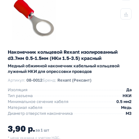
Наконечник кольцевой Rexant изолированный
d3.7мм 0.5-1.5мм (НКи 1.5-3.5) красный
Медный обжимной наконечник кабельный кольцевой
луженый НКИ для опрессовки проводов
Артикул:
08-0012
Бренд:
Rexant (Рексант)
Изоляция
Да
Тип разъема
НКИ
Минимальное сечение кабеля
0.5 мм2
Материал кабеля
Медь
Диаметр отверстия наконечника
М3
3,90 р.
за 1 шт
* цена указана с учетом НДС.