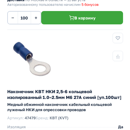
Авторизованному пользователю начислим
5 бонусов
−
+
В корзину
Наконечник КВТ НКИ 2,5-6 кольцевой
изолированный 1.0–2.5мм М6 27А синий [уп.100шт]
Медный обжимной наконечник кабельный кольцевой
луженый НКИ для опрессовки проводов
Артикул:
47479
Бренд:
КВТ (KVT)
Изоляция
Да