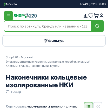
Москва
+7
(499)
220-88-88
Фильтры
Shop220 - Москва
/
Электромонтажные изделия, монтажные коробки, клеммы
/
Клеммы, гильзы, наконечники, муфты
Наконечники кольцевые
изолированные НКИ
71 товар
умолчанию ▲
цене
по наличию
Сортировать: