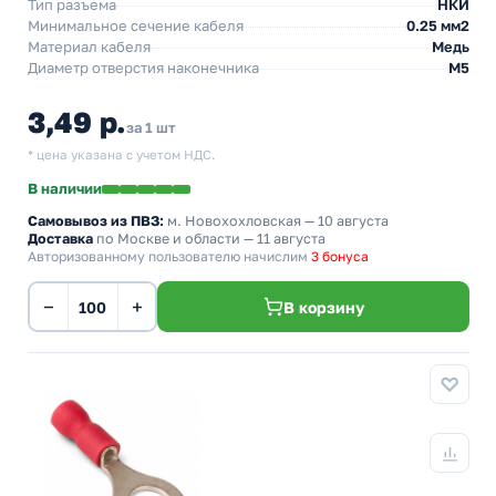
Тип разъема
НКИ
Минимальное сечение кабеля
0.25 мм2
Материал кабеля
Медь
Диаметр отверстия наконечника
М5
3,49 р.
за 1 шт
* цена указана с учетом НДС.
В наличии
Самовывоз из ПВЗ:
м. Новохохловская
— 10 августа
Доставка
по Москве и области — 11 августа
Авторизованному пользователю начислим
3 бонуса
−
+
В корзину