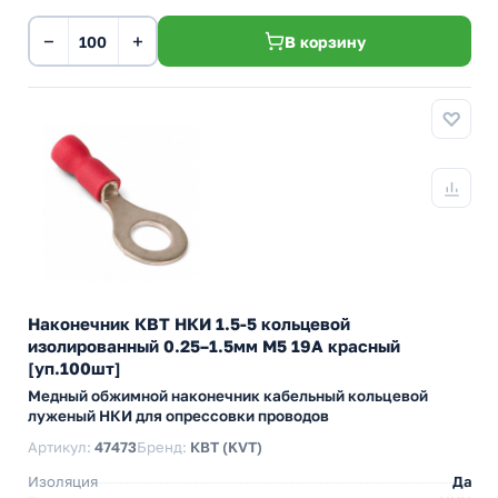
−
+
В корзину
Наконечник КВТ НКИ 1.5-5 кольцевой
изолированный 0.25–1.5мм М5 19А красный
[уп.100шт]
Медный обжимной наконечник кабельный кольцевой
луженый НКИ для опрессовки проводов
Артикул:
47473
Бренд:
КВТ (KVT)
Изоляция
Да