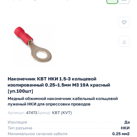
Наконечник КВТ НКИ 1.5-3 кольцевой
изолированный 0.25–1.5мм М3 19А красный
[уп.100шт]
Медный обжимной наконечник кабельный кольцевой
луженый НКИ для опрессовки проводов
Артикул:
47471
Бренд:
КВТ (KVT)
Изоляция
Да
Тип разъема
НКИ
Минимальное сечение кабеля
0.25 мм2