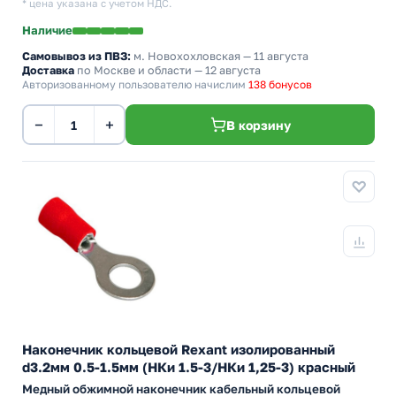
* цена указана с учетом НДС.
Наличие
Самовывоз из ПВЗ:
м. Новохохловская
— 11 августа
Доставка
по Москве и области — 12 августа
Авторизованному пользователю начислим
138 бонусов
−
+
В корзину
Наконечник кольцевой Rexant изолированный
d3.2мм 0.5-1.5мм (НКи 1.5-3/НКи 1,25-3) красный
Медный обжимной наконечник кабельный кольцевой