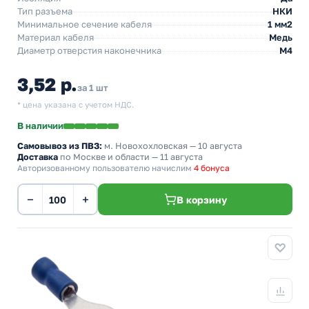
Тип разъема
НКИ
Минимальное сечение кабеля
1 мм2
Материал кабеля
Медь
Диаметр отверстия наконечника
М4
3,52 р.
за 1 шт
* цена указана с учетом НДС.
В наличии
Самовывоз из ПВЗ:
м. Новохохловская
— 10 августа
Доставка
по Москве и области — 11 августа
Авторизованному пользователю начислим
4 бонуса
−
+
В корзину