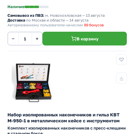
Наличие
Самовывоз из ПВЗ:
м. Новохохловская
— 13 августа
Доставка
по Москве и области — 14 августа
Авторизованному пользователю начислим
89 бонусов
−
+
В корзину
Набор изолированных наконечников и гильз КВТ
М-950-1 в металлическом кейсе с инструментом
Комплект изолированных наконечников с пресс-клещами
в стальном боксе