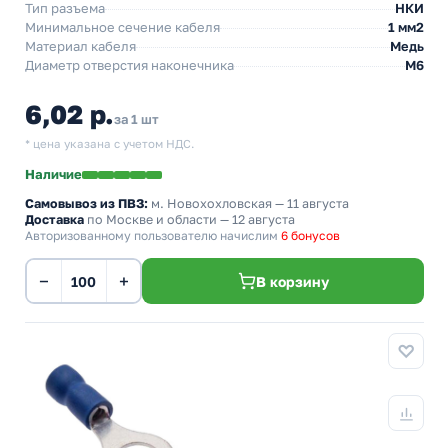
Тип разъема
НКИ
Минимальное сечение кабеля
1 мм2
Материал кабеля
Медь
Диаметр отверстия наконечника
М6
6,02 р.
за 1 шт
* цена указана с учетом НДС.
Наличие
Самовывоз из ПВЗ:
м. Новохохловская
— 11 августа
Доставка
по Москве и области — 12 августа
Авторизованному пользователю начислим
6 бонусов
−
+
В корзину