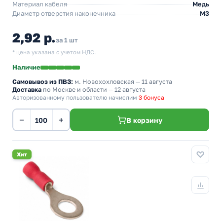
Материал кабеля
Медь
Диаметр отверстия наконечника
М3
2,92 р.
за 1 шт
* цена указана с учетом НДС.
Наличие
Самовывоз из ПВЗ:
м. Новохохловская
— 11 августа
Доставка
по Москве и области — 12 августа
Авторизованному пользователю начислим
3 бонуса
−
+
В корзину
Хит