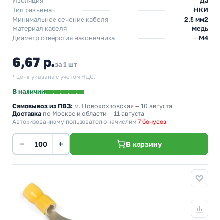
Изоляция
Да
Тип разъема
НКИ
Минимальное сечение кабеля
2.5 мм2
Материал кабеля
Медь
Диаметр отверстия наконечника
М4
6,67 р.
за 1 шт
* цена указана с учетом НДС.
В наличии
Самовывоз из ПВЗ:
м. Новохохловская
— 10 августа
Доставка
по Москве и области — 11 августа
Авторизованному пользователю начислим
7 бонусов
−
+
В корзину