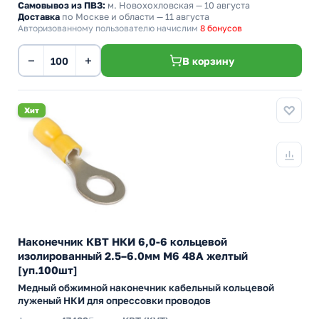
Самовывоз из ПВЗ:
м. Новохохловская
— 10 августа
Доставка
по Москве и области — 11 августа
Авторизованному пользователю начислим
8 бонусов
−
+
В корзину
Хит
Наконечник КВТ НКИ 6,0-6 кольцевой
изолированный 2.5–6.0мм М6 48А желтый
[уп.100шт]
Медный обжимной наконечник кабельный кольцевой
луженый НКИ для опрессовки проводов