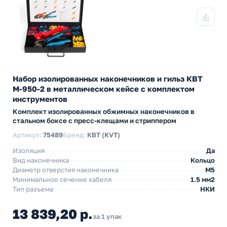
Набор изолированных наконечников и гильз КВТ
М-950-2 в металлическом кейсе с комплектом
инструментов
Комплект изолированных обжимных наконечников в
стальном боксе с пресс-клещами и стриппером
Артикул:
75489
Бренд:
КВТ (KVT)
Изоляция
Да
Вид наконечника
Кольцо
Диаметр отверстия наконечника
М5
Минимальное сечение кабеля
1.5 мм2
Тип разъема
НКИ
13 839,20 р.
за 1 упак