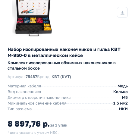
Набор изолированных наконечников и гильз КВТ
М-950-0 в металлическом кейсе
Комплект изолированных обжимных наконечников в
стальном боксе
Артикул:
75487
Бренд:
КВТ (KVT)
Материал кабеля
Медь
Вид наконечника
Кольцо
Диаметр отверстия наконечника
М5
Минимальное сечение кабеля
1.5 мм2
Тип разъема
НКИ
8 897,76 р.
за 1 упак
* цена указана с учетом НДС.