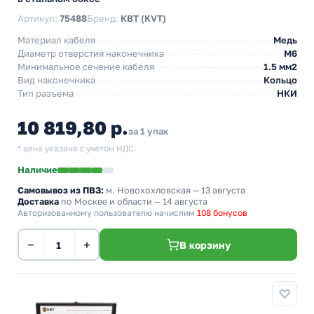
Артикул:
75488
Бренд:
КВТ (KVT)
Материал кабеля
Медь
Диаметр отверстия наконечника
М6
Минимальное сечение кабеля
1.5 мм2
Вид наконечника
Кольцо
Тип разъема
НКИ
10 819,80 р.
за 1 упак
* цена указана с учетом НДС.
Наличие
Самовывоз из ПВЗ:
м. Новохохловская
— 13 августа
Доставка
по Москве и области — 14 августа
Авторизованному пользователю начислим
108 бонусов
−
+
В корзину