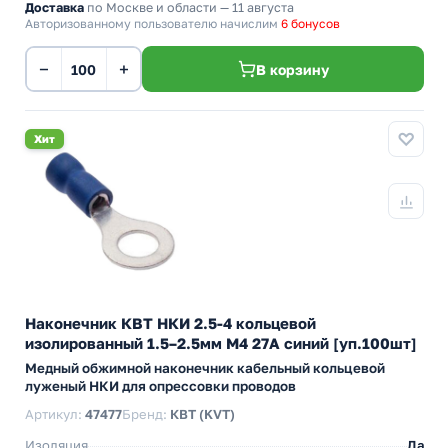
Доставка
по Москве и области — 11 августа
Авторизованному пользователю начислим
6 бонусов
−
+
В корзину
Хит
Наконечник КВТ НКИ 2.5-4 кольцевой
изолированный 1.5–2.5мм М4 27А синий [уп.100шт]
Медный обжимной наконечник кабельный кольцевой
луженый НКИ для опрессовки проводов
Артикул:
47477
Бренд:
КВТ (KVT)
Изоляция
Да