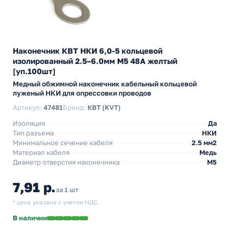
Наконечник КВТ НКИ 6,0-5 кольцевой
изолированный 2.5–6.0мм М5 48А желтый
[уп.100шт]
Медный обжимной наконечник кабельный кольцевой
луженый НКИ для опрессовки проводов
Артикул:
47481
Бренд:
КВТ (KVT)
Изоляция
Да
Тип разъема
НКИ
Минимальное сечение кабеля
2.5 мм2
Материал кабеля
Медь
Диаметр отверстия наконечника
М5
7,91 р.
за 1 шт
* цена указана с учетом НДС.
В наличии