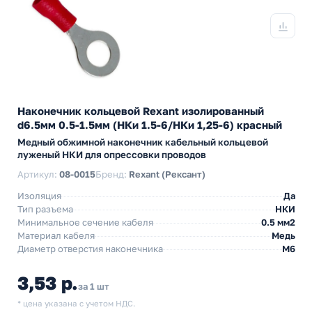
Наконечник кольцевой Rexant изолированный
d6.5мм 0.5-1.5мм (НКи 1.5-6/НКи 1,25-6) красный
Медный обжимной наконечник кабельный кольцевой
луженый НКИ для опрессовки проводов
Артикул:
08-0015
Бренд:
Rexant (Рексант)
Изоляция
Да
Тип разъема
НКИ
Минимальное сечение кабеля
0.5 мм2
Материал кабеля
Медь
Диаметр отверстия наконечника
М6
3,53 р.
за 1 шт
* цена указана с учетом НДС.