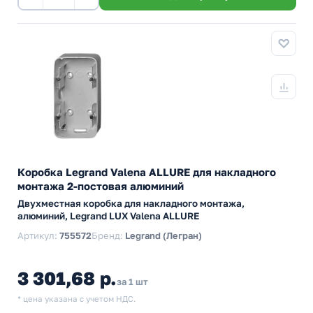
Коробка Legrand Valena ALLURE для накладного
монтажа 2-постовая алюминий
Двухместная коробка для накладного монтажа,
алюминий, Legrand LUX Valena ALLURE
Артикул:
755572
Бренд:
Legrand (Легран)
3 301,68 р.
за 1 шт
* цена указана с учетом НДС.