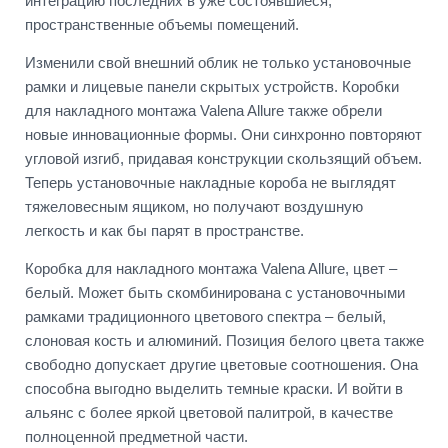
интеграцию последних в уже состоявшиеся,
пространственные объемы помещений.
Изменили свой внешний облик не только установочные
рамки и лицевые панели скрытых устройств. Коробки
для накладного монтажа Valena Allure также обрели
новые инновационные формы. Они синхронно повторяют
угловой изгиб, придавая конструкции скользящий объем.
Теперь установочные накладные короба не выглядят
тяжеловесным ящиком, но получают воздушную
легкость и как бы парят в пространстве.
Коробка для накладного монтажа Valena Allure, цвет –
белый. Может быть скомбинирована с установочными
рамками традиционного цветового спектра – белый,
слоновая кость и алюминий. Позиция белого цвета также
свободно допускает другие цветовые соотношения. Она
способна выгодно выделить темные краски. И войти в
альянс с более яркой цветовой палитрой, в качестве
полноценной предметной части.