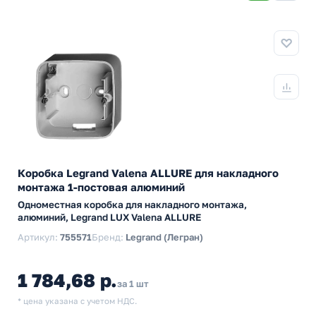
Коробка Legrand Valena ALLURE для накладного
монтажа 1-постовая алюминий
Одноместная коробка для накладного монтажа,
алюминий, Legrand LUX Valena ALLURE
Артикул:
755571
Бренд:
Legrand (Легран)
1 784,68 р.
за 1 шт
* цена указана с учетом НДС.