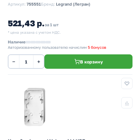
Артикул:
755551
Бренд:
Legrand (Легран)
521,43 р.
за 1 шт
* цена указана с учетом НДС.
Наличие
Авторизованному пользователю начислим
5 бонусов
−
+
В корзину