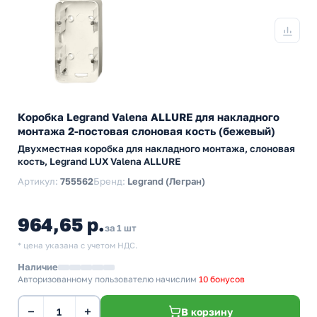
Коробка Legrand Valena ALLURE для накладного
монтажа 2-постовая слоновая кость (бежевый)
Двухместная коробка для накладного монтажа, слоновая
кость, Legrand LUX Valena ALLURE
Артикул:
755562
Бренд:
Legrand (Легран)
964,65 р.
за 1 шт
* цена указана с учетом НДС.
Наличие
Авторизованному пользователю начислим
10 бонусов
−
+
В корзину