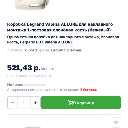
Коробка Legrand Valena ALLURE для накладного
монтажа 1-постовая слоновая кость (бежевый)
Одноместная коробка для накладного монтажа, слоновая
кость, Legrand LUX Valena ALLURE
Артикул:
755561
Бренд:
Legrand (Легран)
521,43 р.
за 1 шт
* цена указана с учетом НДС.
Наличие
Авторизованному пользователю начислим
5 бонусов
−
+
В корзину