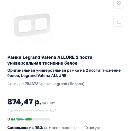
Рамка Legrand Valena ALLURE 2 поста
универсальная тиснение белое
Оригинальная универсальная рамка на 2 поста, тиснение
белое, Legrand Valena ALLURE
Артикул:
754372
Бренд:
Legrand (Легран)
874,47 р.
за 1 шт
* цена указана с учетом НДС.
В наличии
Самовывоз из ПВЗ:
м. Новохохловская
— 10 августа