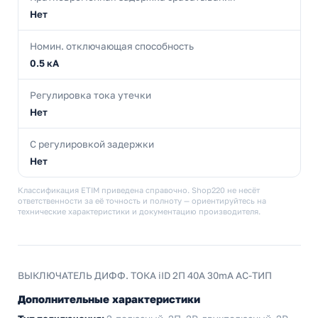
Нет
Номин. отключающая способность
0.5 кА
Регулировка тока утечки
Нет
С регулировкой задержки
Нет
Классификация ETIM приведена справочно. Shop220 не несёт
ответственности за её точность и полноту — ориентируйтесь на
технические характеристики и документацию производителя.
ВЫКЛЮЧАТЕЛЬ ДИФФ. ТОКА iID 2П 40A 30mA AC-ТИП
Дополнительные характеристики