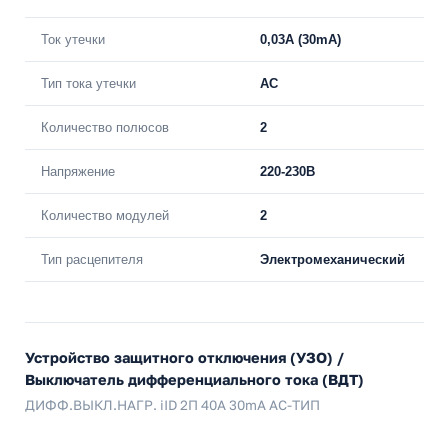
Ток утечки
0,03A (30mA)
Тип тока утечки
AC
Количество полюсов
2
Напряжение
220-230В
Количество модулей
2
Тип расцепителя
Электромеханический
Устройство защитного отключения (УЗО) /
Выключатель дифференциального тока (ВДТ)
ДИФФ.ВЫКЛ.НАГР. iID 2П 40A 30mA AC-ТИП