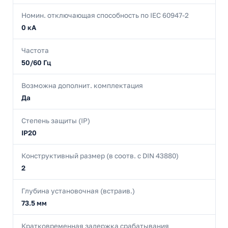
Номин. отключающая способность по IEC 60947-2
0 кА
Частота
50/60 Гц
Возможна дополнит. комплектация
Да
Степень защиты (IP)
IP20
Конструктивный размер (в соотв. с DIN 43880)
2
Глубина установочная (встраив.)
73.5 мм
Кратковременная задержка срабатывания