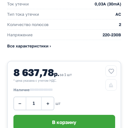
Ток утечки
0,03A (30mA)
Тип тока утечки
AC
Количество полюсов
2
Напряжение
220-230В
Все характеристики ›
8 637,78
р.
за 1 шт
* цена указана с учетом НДС.
Наличие
−
+
шт