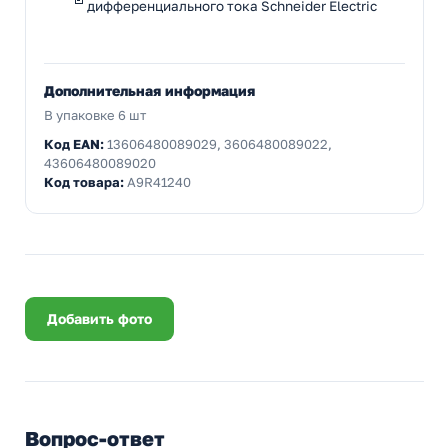
дифференциального тока Schneider Electric
Дополнительная информация
В упаковке 6 шт
Код EAN:
13606480089029, 3606480089022,
43606480089020
Код товара:
A9R41240
Добавить фото
Вопрос-ответ