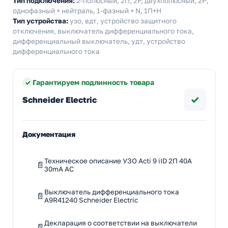
Тип подключения:
2-полюсный, 2П, 2P, двухполюсный, 2Р,
однофазный + нейтраль, 1-фазный + N, 1П+Н
Тип устройства:
узо, вдт, устройство защитного
отключения, выключатель дифференциального тока,
дифференциальный выключатель, удт, устройство
дифференциального тока
Гарантируем подлинность товара
✓
Schneider Electric
Документация
Техническое описание УЗО Acti 9 iID 2П 40A
30mA AC
Выключатель дифференциального тока
A9R41240 Schneider Electric
Декларация о соответствии на выключатели