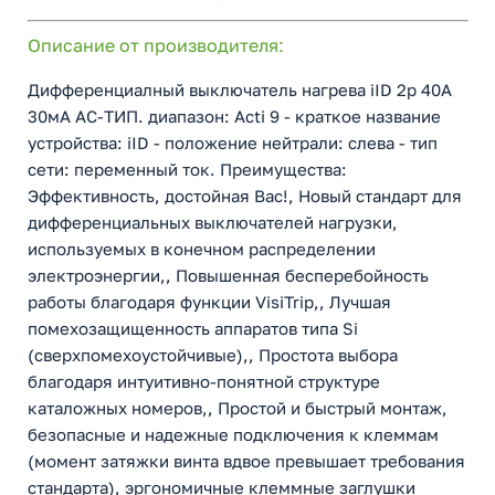
Описание от производителя:
Дифференциалный выключатель нагрева iID 2p 40A
30мА AC-ТИП. диапазон: Acti 9 - краткое название
устройства: iID - положение нейтрали: слева - тип
сети: переменный ток. Преимущества:
Эффективность, достойная Вас!, Новый стандарт для
дифференциальных выключателей нагрузки,
используемых в конечном распределении
электроэнергии,, Повышенная бесперебойность
работы благодаря функции VisiTrip,, Лучшая
помехозащищенность аппаратов типа Si
(сверхпомехоустойчивые),, Простота выбора
благодаря интуитивно-понятной структуре
каталожных номеров,, Простой и быстрый монтаж,
безопасные и надежные подключения к клеммам
(момент затяжки винта вдвое превышает требования
стандарта), эргономичные клеммные заглушки