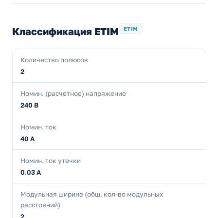
Классификация ETIM
ETIM
Количество полюсов
2
Номин. (расчетное) напряжение
240 В
Номин. ток
40 А
Номин. ток утечки
0.03 А
Модульная ширина (общ. кол-во модульных
расстояний)
2