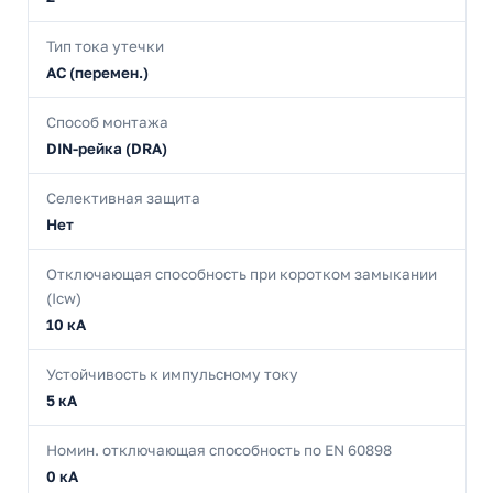
Тип тока утечки
AC (перемен.)
Способ монтажа
DIN-рейка (DRA)
Селективная защита
Нет
Отключающая способность при коротком замыкании
(Icw)
10 кА
Устойчивость к импульсному току
5 кА
Номин. отключающая способность по EN 60898
0 кА