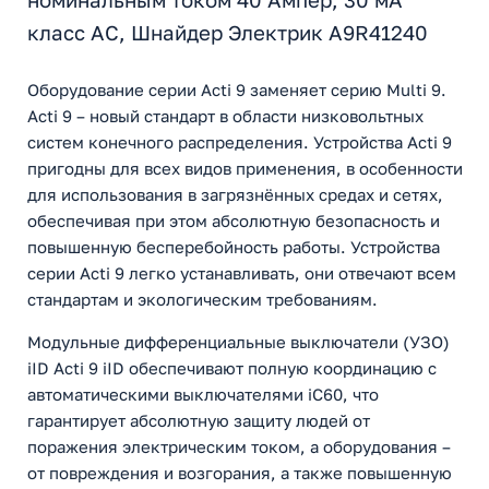
номинальным током 40 Ампер, 30 мА
класс AC, Шнайдер Электрик A9R41240
Оборудование серии Acti 9 заменяет серию Multi 9.
Acti 9 – новый стандарт в области низковольтных
систем конечного распределения. Устройства Acti 9
пригодны для всех видов применения, в особенности
для использования в загрязнённых средах и сетях,
обеспечивая при этом абсолютную безопасность и
повышенную бесперебойность работы. Устройства
серии Acti 9 легко устанавливать, они отвечают всем
стандартам и экологическим требованиям.
Модульные дифференциальные выключатели (УЗО)
iID Acti 9 iID обеспечивают полную координацию с
автоматическими выключателями iC60, что
гарантирует абсолютную защиту людей от
поражения электрическим током, а оборудования –
от повреждения и возгорания, а также повышенную