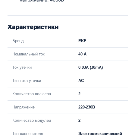
Характеристики
Бренд
EKF
Номинальный ток
40 A
Ток утечки
0,03A (30mA)
Тип тока утечки
AC
Количество полюсов
2
Напряжение
220-230В
Количество модулей
2
Тип расцепителя
Электромеханический