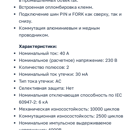
в промышленных объектах.
Встроенная опломбировка клемм.
Подключение шин PIN и FORK как сверху, так и
снизу.
Коммутация алюминиевым и медным
проводником.
Характеристики:
Номинальный ток: 40 А
Номинальное (расчетное) напряжение: 230 В
Количество полюсов: 2
Номинальный ток утечки: 30 мА
Тип тока утечки: AC
Селективная защита: Нет
Номинальная отключающая способность по IEC
60947-2: 6 кА
Механическая износостойкость: 10000 циклов
Коммутационная износостойкость: 2500 циклов
Номинальное импульсное выдерживаемое
напряжение: 4000В