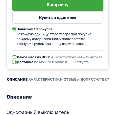
Начислим
13 бонусов
За каждую единицу этого товара при покупке.
Каждому авторизованному пользователю.
1 бонус = 1 рубль при следующем заказе.
Самовывоз из ПВЗ:
м. Новохохловская — 12 августа
Доставка
по Москве и области — 13 августа
ОПИСАНИЕ
ХАРАКТЕРИСТИКИ
ОТЗЫВЫ
ВОПРОС-ОТВЕТ
А
Описание
Однофазный выключатель