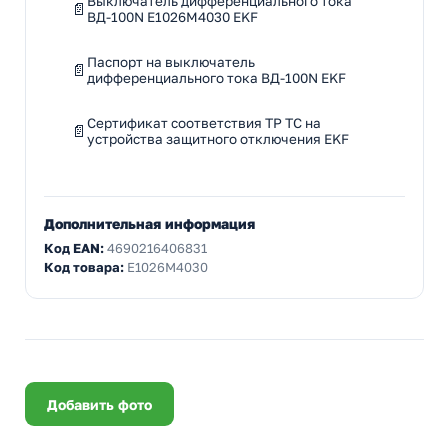
Выключатель дифференциального тока
ВД-100N E1026M4030 EKF
Паспорт на выключатель
дифференциального тока ВД-100N EKF
Сертификат соответствия ТР ТС на
устройства защитного отключения EKF
Дополнительная информация
Код EAN:
4690216406831
Код товара:
E1026M4030
Добавить фото