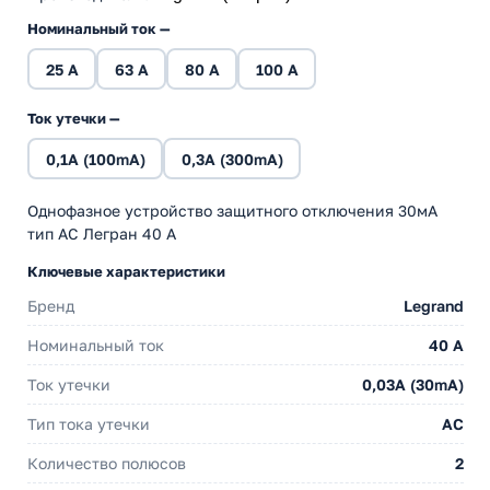
Номинальный ток —
25 A
63 A
80 A
100 A
Ток утечки —
0,1A (100mA)
0,3A (300mA)
Однофазное устройство защитного отключения 30мА
тип АС Легран 40 А
Ключевые характеристики
Бренд
Legrand
Номинальный ток
40 A
Ток утечки
0,03A (30mA)
Тип тока утечки
AC
Количество полюсов
2