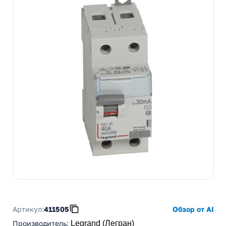
Артикул:
411505
Обзор от AI
Производитель
:
Legrand (Легран)