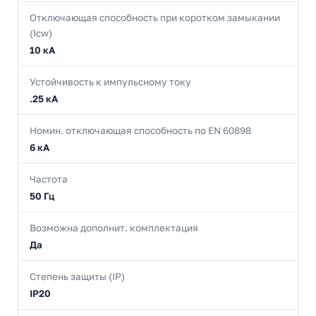
Отключающая способность при коротком замыкании
(Icw)
10 кА
Устойчивость к импульсному току
.25 кА
Номин. отключающая способность по EN 60898
6 кА
Частота
50 Гц
Возможна дополнит. комплектация
Да
Степень защиты (IP)
IP20