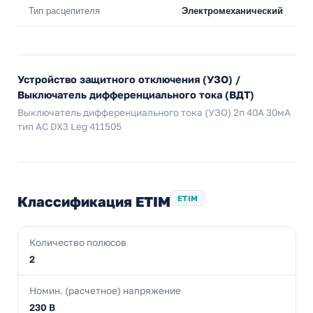
Тип расцепителя
Электромеханический
Устройство защитного отключения (УЗО) /
Выключатель дифференциального тока (ВДТ)
Выключатель дифференциального тока (УЗО) 2п 40А 30мА
тип AC DX3 Leg 411505
Классификация ETIM
ETIM
Количество полюсов
2
Номин. (расчетное) напряжение
230 В