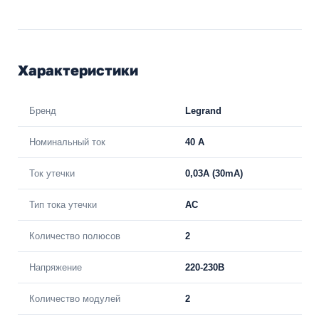
Характеристики
Бренд
Legrand
Номинальный ток
40 A
Ток утечки
0,03A (30mA)
Тип тока утечки
AC
Количество полюсов
2
Напряжение
220-230В
Количество модулей
2