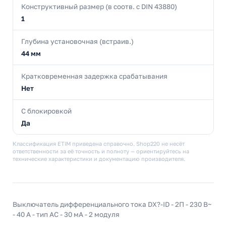
Конструктивный размер (в соотв. с DIN 43880)
1
Глубина установочная (встраив.)
44 мм
Кратковременная задержка срабатывания
Нет
С блокировкой
Да
Классификация ETIM приведена справочно. Shop220 не несёт
ответственности за её точность и полноту — ориентируйтесь на
технические характеристики и документацию производителя.
Выключатель дифференциального тока DX?-ID - 2П - 230 В~
- 40 А - тип AC - 30 мА - 2 модуля