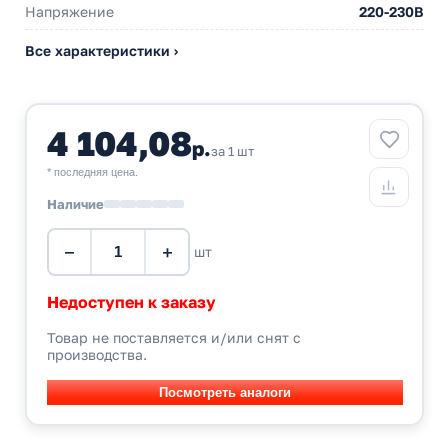
Напряжение
220-230В
Все характеристики ›
4 104,08
р.
за 1 шт
* последняя цена.
Наличие
−
+
шт
Недоступен к заказу
Товар не поставляется и/или снят с
производства.