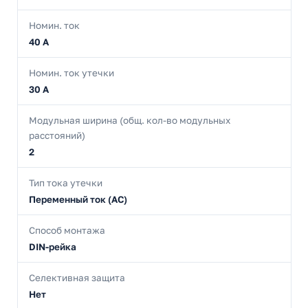
Номин. ток
40 А
Номин. ток утечки
30 А
Модульная ширина (общ. кол-во модульных
расстояний)
2
Тип тока утечки
Переменный ток (AC)
Способ монтажа
DIN-рейка
Селективная защита
Нет