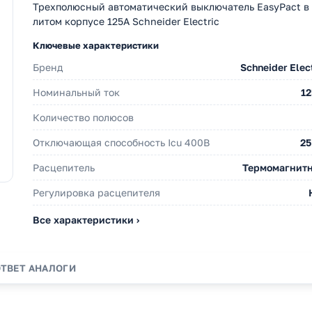
Трехполюсный автоматический выключатель EasyPact в
литом корпусе 125А Schneider Electric
Ключевые характеристики
Бренд
Schneider Elec
Номинальный ток
12
Количество полюсов
Отключающая способность Icu 400В
25
Расцепитель
Термомагнит
Регулировка расцепителя
Все характеристики ›
ОТВЕТ
АНАЛОГИ