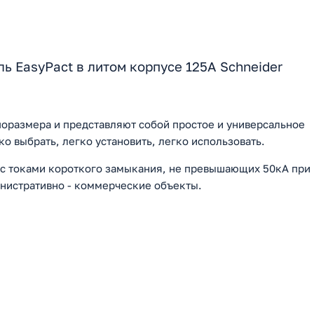
 EasyPact в литом корпусе 125А Schneider
поразмера и представляют собой простое и универсальное
о выбрать, легко установить, легко использовать.
 с токами короткого замыкания, не превышающих 50кА при
нистративно - коммерческие объекты.