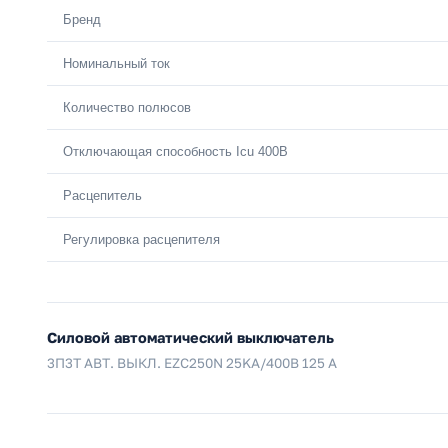
Бренд
Номинальный ток
Количество полюсов
Отключающая способность Icu 400В
Расцепитель
Регулировка расцепителя
Силовой автоматический выключатель
3П3Т АВТ. ВЫКЛ. EZC250N 25KA/400В 125 A