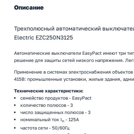
Описание
Трехполюсный автоматический выключатель
Electric EZC250N3125
Автоматические выключатели EasyPact имеют три ти
решение для защиты сетей низкого напряжения. Легк
Применение в системах электроснабжения объектов
415В: промышленные установки, жилые здания, адми
Технические характеристики:
семейство продуктов - EasyPact
количество полюсов - 3
число защищенных полюсов - 3
номинальный ток I
- 125A
n
частота сети - 50/60Гц