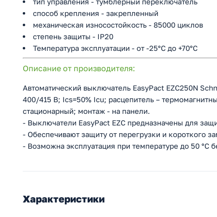
тип управления - тумблерный переключатель
способ крепления - закрепленный
механическая износостойкость - 85000 циклов
степень защиты - IP20
Температура эксплуатации - от -25°C до +70°C
Описание от производителя:
Автоматический выключатель EasyPact EZC250N Schneid
400/415 В; Ics=50% Icu; расцепитель – термомагнитн
стационарный; монтаж - на панели.
- Выключатели EasyPact EZC предназначены для защи
- Обеспечивают защиту от перегрузки и короткого з
- Возможна эксплуатация при температуре до 50 °С 
Характеристики