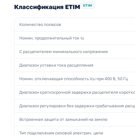
Классификация ETIM
ETIM
Количество полюсов
Номин. продолжительный ток Iu
С расцепителем минимального напряжения
Диапазон уставки тока расцепления
Номин. отключающая способность Icu при 400 В, 50 Гц
Диапазон краткосрочной задержки расцепителя коротк
Диапазон регулировки без задержки срабатывания расц
Встроенная защита от замыканий на землю
Тип подключения силовой электрич. цепи