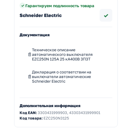
Гарантируем подлинность товара
✓
Schneider Electric
Документация
Техническое описание
автоматического выключателя
EZC250N 125A 25 кА400В 3П3Т
Декларация о соответствии на
выключатели автоматические
Schneider Electric
Дополнительная информация
Код EAN:
3303431999903, 43303431999901
Код товара:
EZC250N3125