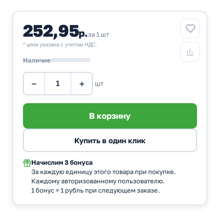
252,95
р.
за 1 шт
* цена указана с учетом НДС.
Наличие
−
+
шт
Начислим
3 бонуса
За каждую единицу этого товара при покупке.
Каждому авторизованному пользователю.
1 бонус = 1 рубль при следующем заказе.