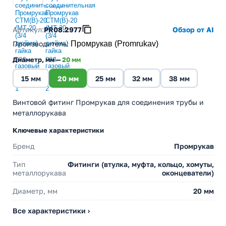
Артикул:
PR08.2977
Обзор от AI
Производитель
:
Промрукав (Promrukav)
Диаметр, мм —
20 мм
15 мм
20 мм
25 мм
32 мм
38 мм
Винтовой фитинг Промрукав для соединения трубы и
металлорукава
Ключевые характеристики
Бренд
Промрукав
Тип
Фитинги (втулка, муфта, кольцо, хомуты,
металлорукава
оконцеватели)
Диаметр, мм
20 мм
Все характеристики ›