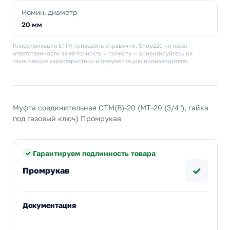
Номин. диаметр
20 мм
Классификация ETIM приведена справочно. Shop220 не несёт
ответственности за её точность и полноту — ориентируйтесь на
технические характеристики и документацию производителя.
Муфта соединительная СТМ(В)-20 (МТ-20 (3/4"), гайка
под газовый ключ) Промрукав
Гарантируем подлинность товара
✓
Промрукав
Документация