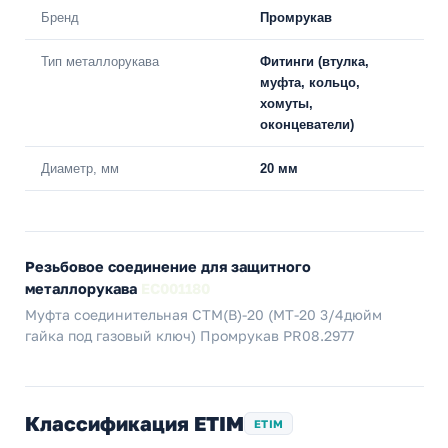
Бренд
Промрукав
Тип металлорукава
Фитинги (втулка,
муфта, кольцо,
хомуты,
оконцеватели)
Диаметр, мм
20 мм
Резьбовое соединение для защитного
металлорукава
EC001180
Муфта соединительная СТМ(В)-20 (МТ-20 3/4дюйм
гайка под газовый ключ) Промрукав PR08.2977
Классификация ETIM
ETIM