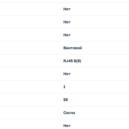
Нет
Нет
Нет
Винтовой
RJ45 8(8)
Нет
1
5E
Сосна
Нет