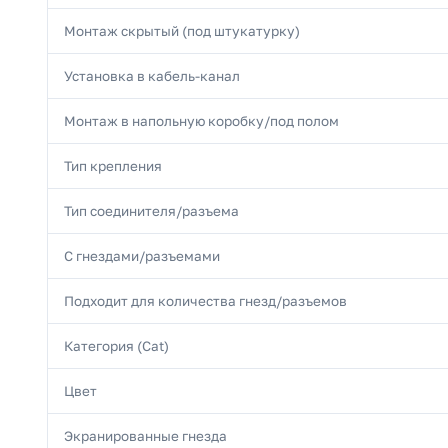
Монтаж скрытый (под штукатурку)
Установка в кабель-канал
Монтаж в напольную коробку/под полом
Тип крепления
Тип соединителя/разъема
С гнездами/разъемами
Подходит для количества гнезд/разъемов
Категория (Cat)
Цвет
Экранированные гнезда