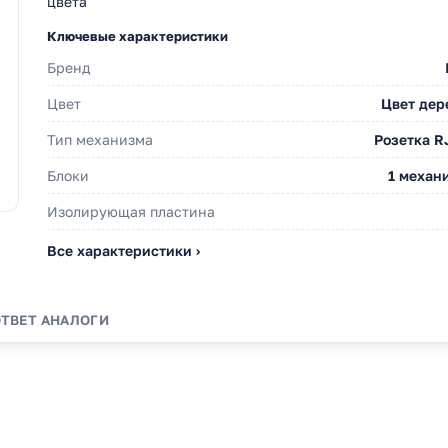
цвета
Ключевые характеристики
Бренд
Цвет
Цвет дер
Тип механизма
Розетка R
Блоки
1 механ
Изолирующая пластина
Все характеристики ›
ОТВЕТ
АНАЛОГИ