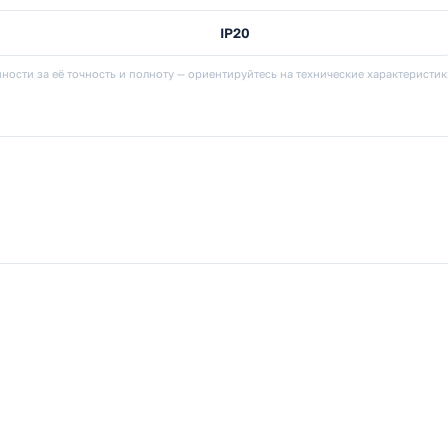
IP20
ности за её точность и полноту — ориентируйтесь на технические характеристи