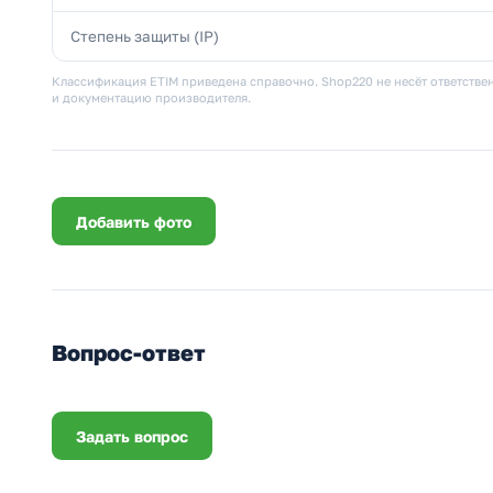
Степень защиты (IP)
Классификация ETIM приведена справочно. Shop220 не несёт ответствен
и документацию производителя.
Добавить фото
Вопрос-ответ
Задать вопрос