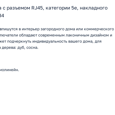
с разъемом RJ45, категории 5e, накладного
34
впишутся в интерьер загородного дома или коммерческого
ыключатели обладают современным лаконичным дизайном и
ет подчеркнуть индивидуальность вашего дома, для
дерева: дуб, сосна.
молинейн.