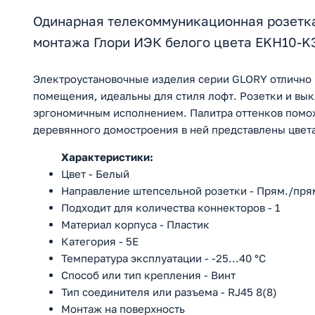
Одинарная телекоммуникационная розетка 
монтажа Глори ИЭК белого цвета EKH10-K
Электроустановочные изделия серии GLORY отлично 
помещения, идеальны для стиля лофт. Розетки и в
эргономичным исполнением. Палитра оттенков помож
деревянного домостроения в ней представлены цвета 
Характеристики:
Цвет - Белый
Направление штепсельной розетки - Прям./пря
Подходит для количества коннекторов - 1
Материал корпуса - Пластик
Категория - 5E
Температура эксплуатации - -25...40 °C
Способ или тип крепления - Винт
Тип соединителя или разъема - RJ45 8(8)
Монтаж на поверхность