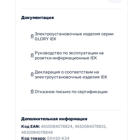
Документация
Электроустановочные изделия серии
GLORY IEK
Руководство по эксплуатации на
розетки информационные IEK
Декларация о соответствии на
электроустановочные изделия IEK
Отказное письмо по сертификации
Дополнительная информация
Код EAN:
4610084078824, 4610084078831,
4610084078848
Код товара:
EKH10-K34