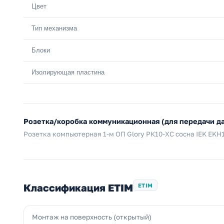
Цвет
Тип механизма
Блоки
Изолирующая пластина
Розетка/коробка коммуникационная (для передачи д
Розетка компьютерная 1-м ОП Glory РК10-ХС сосна IEK EKH
Классификация ETIM
ETIM
Монтаж на поверхность (открытый)