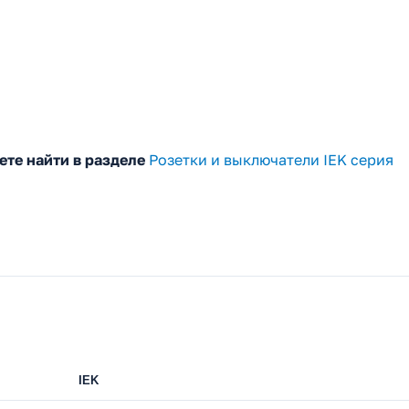
те найти в разделе
Розетки и выключатели IEK серия
IEK