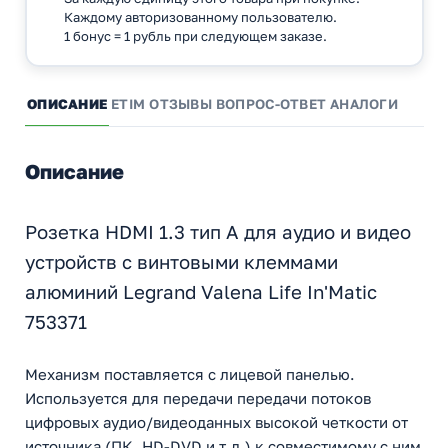
Каждому авторизованному пользователю.
1 бонус = 1 рубль при следующем заказе.
ОПИСАНИЕ
ETIM
ОТЗЫВЫ
ВОПРОС-ОТВЕТ
АНАЛОГИ
Описание
Розетка HDMI 1.3 тип А для аудио и видео
устройств с винтовыми клеммами
алюминий Legrand Valena Life In'Matic
753371
Механизм поставляется с лицевой панелью.
Используется для передачи передачи потоков
цифровых аудио/видеоданных высокой четкости от
источника (ПК, HD-DVD и т.д.) к совместимому с ним