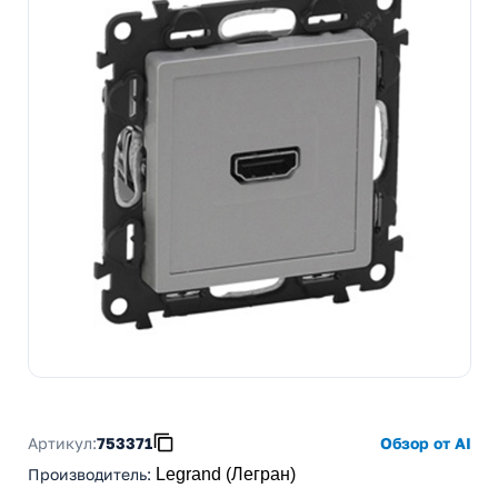
Артикул:
753371
Обзор от AI
Производитель
:
Legrand (Легран)