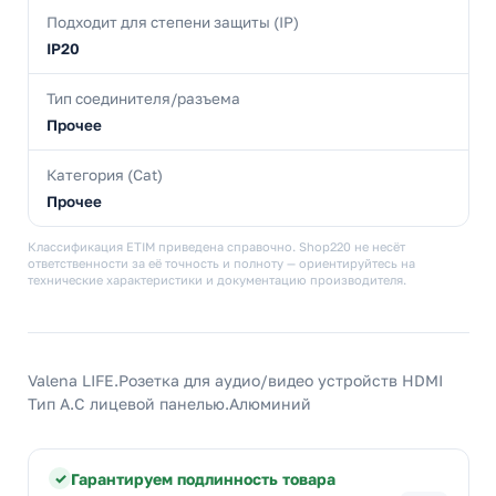
Подходит для степени защиты (IP)
IP20
Тип соединителя/разъема
Прочее
Категория (Cat)
Прочее
Классификация ETIM приведена справочно. Shop220 не несёт
ответственности за её точность и полноту — ориентируйтесь на
технические характеристики и документацию производителя.
Valena LIFE.Розетка для аудио/видео устройств HDMI
Тип А.С лицевой панелью.Алюминий
Гарантируем подлинность товара