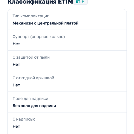
Классификация ETIM
ETIM
Тип комплектации
Механизм с центральной платой
Суппорт (опорное кольцо)
Нет
С защитой от пыли
Нет
С откидной крышкой
Нет
Поле для надписи
Без поля для надписи
С надписью
Нет