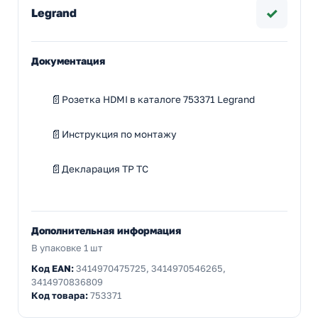
✓
Legrand
Документация
Розетка HDMI в каталоге 753371 Legrand
Инструкция по монтажу
Декларация ТР ТС
Дополнительная информация
В упаковке 1 шт
Код EAN:
3414970475725, 3414970546265,
3414970836809
Код товара:
753371