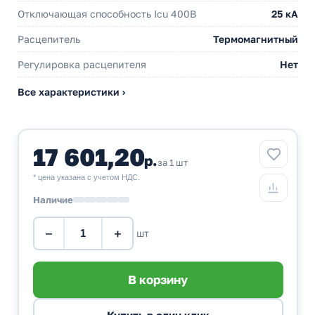
Отключающая способность Icu 400В
25 кА
Расцепитель
Термомагнитный
Регулировка расцепителя
Нет
Все характеристики ›
17 601,20
р.
за 1 шт
* цена указана с учетом НДС.
Наличие
−
+
шт