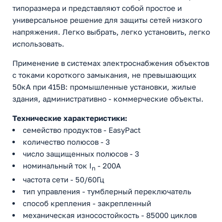
типоразмера и представляют собой простое и
универсальное решение для защиты сетей низкого
напряжения. Легко выбрать, легко установить, легко
использовать.
Применение в системах электроснабжения объектов
с токами короткого замыкания, не превышающих
50кА при 415В: промышленные установки, жилые
здания, административно - коммерческие объекты.
Технические характеристики:
семейство продуктов - EasyPact
количество полюсов - 3
число защищенных полюсов - 3
номинальный ток I
- 200A
n
частота сети - 50/60Гц
тип управления - тумблерный переключатель
способ крепления - закрепленный
механическая износостойкость - 85000 циклов