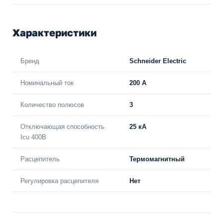
Характеристики
Бренд
Schneider Electric
Номинальный ток
200 A
Количество полюсов
3
Отключающая способность
25 кА
Icu 400В
Расцепитель
Термомагнитный
Регулировка расцепителя
Нет