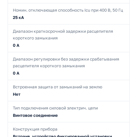
Номин. отключающая способность Icu при 400 В, 50 Гц
25 кА
Диапазон краткосрочной задержки расцепителя
короткого замыкания
0 А
Диапазон регулировки без задержки срабатывания
расцепителя короткого замыкания
0 А
Встроенная защита от замыканий на землю
Нет
Тип подключения силовой электрич. цепи
Винтовое соединение
Конструкция прибора
Встраив. устройство фиксированной установки