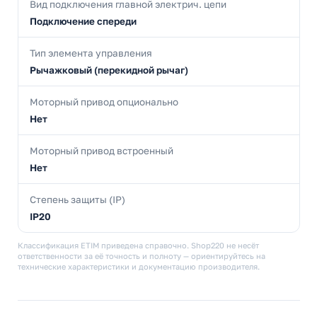
Вид подключения главной электрич. цепи
Подключение спереди
Тип элемента управления
Рычажковый (перекидной рычаг)
Моторный привод опционально
Нет
Моторный привод встроенный
Нет
Степень защиты (IP)
IP20
Классификация ETIM приведена справочно. Shop220 не несёт
ответственности за её точность и полноту — ориентируйтесь на
технические характеристики и документацию производителя.