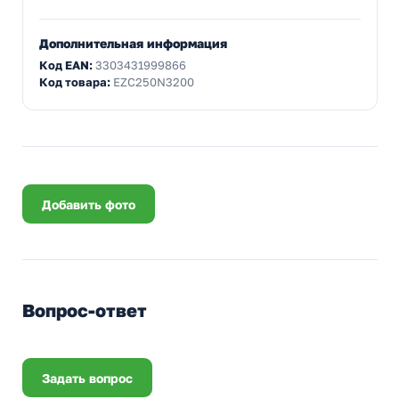
Дополнительная информация
Код EAN:
3303431999866
Код товара:
EZC250N3200
Добавить фото
Вопрос-ответ
Задать вопрос