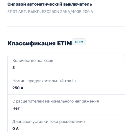
Силовой автоматический выключатель
3П3Т АВТ. ВЫКЛ. EZC250N 25KA/400В 200 A
Классификация ETIM
ETIM
Количество полюсов
3
Номин. продолжительный ток Iu
250 А
С расцепителем минимального напряжения
Нет
Диапазон уставки тока расцепления
0 А