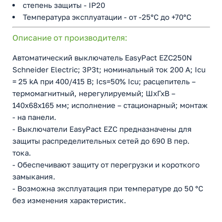
степень защиты - IP20
Температура эксплуатации - от -25°C до +70°C
Описание от производителя:
Автоматический выключатель EasyPact EZC250N
Schneider Electric; 3P3t; номинальный ток 200 А; Icu
= 25 kA при 400/415 В; Ics=50% Icu; расцепитель –
термомагнитный, нерегулируемый; ШхГхВ –
140х68x165 мм; исполнение – стационарный; монтаж
- на панели.
- Выключатели EasyPact EZC предназначены для
защиты распределительных сетей до 690 В пер.
тока.
- Обеспечивают защиту от перегрузки и короткого
замыкания.
- Возможна эксплуатация при температуре до 50 °С
без изменения характеристик.