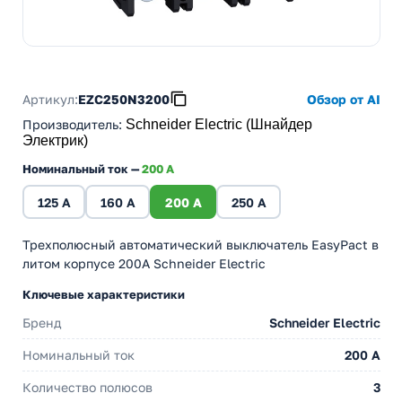
Артикул:
EZC250N3200
Обзор от AI
Производитель
:
Schneider Electric (Шнайдер
Электрик)
Номинальный ток —
200 A
125 A
160 A
200 A
250 A
Трехполюсный автоматический выключатель EasyPact в
литом корпусе 200А Schneider Electric
Ключевые характеристики
Бренд
Schneider Electric
Номинальный ток
200 A
Количество полюсов
3