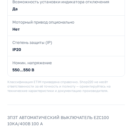
Возможность установки индикатора отключения
Да
Моторный привод опционально
Нет
Степень защиты (IP)
IP20
Номин. напряжение
550...550 В
Классификация ETIM приведена справочно. Shop220 не несёт
ответственности за её точность и полноту — ориентируйтесь на
технические характеристики и документацию производителя.
3П3Т АВТОМАТИЧЕСКИЙ ВЫКЛЮЧАТЕЛЬ EZC100
10KA/400В 100 A