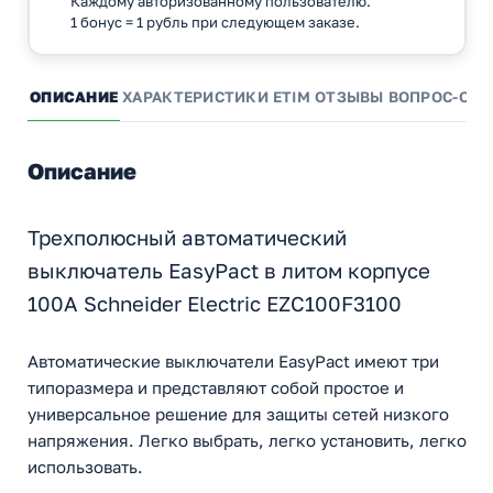
Каждому авторизованному пользователю.
1 бонус = 1 рубль при следующем заказе.
ОПИСАНИЕ
ХАРАКТЕРИСТИКИ
ETIM
ОТЗЫВЫ
ВОПРОС-ОТВ
Описание
Трехполюсный автоматический
выключатель EasyPact в литом корпусе
100А Schneider Electric EZC100F3100
Автоматические выключатели EasyPact имеют три
типоразмера и представляют собой простое и
универсальное решение для защиты сетей низкого
напряжения. Легко выбрать, легко установить, легко
использовать.