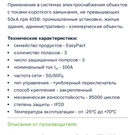
Применение в системах электроснабжения объектов
с токами короткого замыкания, не превышающих
50кА при 415В: промышленные установки, жилые
здания, административно - коммерческие объекты.
Технические характеристики:
семейство продуктов - EasyPact
количество полюсов - 3
число защищенных полюсов - 3
номинальный ток I
- 100A
n
частота сети - 50/60Гц
тип управления - тумблерный переключатель
способ крепления - закрепленный
механическая износостойкость - 85000 циклов
степень защиты - IP20
Температура эксплуатации - от -25°C до +70°C
Описание от производителя: