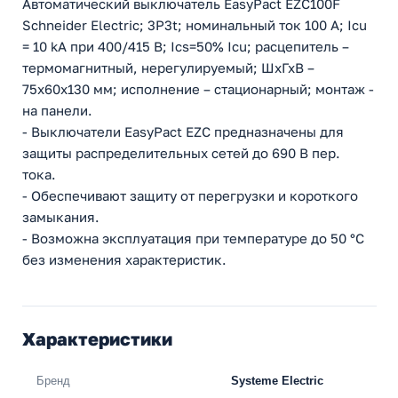
Автоматический выключатель EasyPact EZC100F
Schneider Electric; 3P3t; номинальный ток 100 А; Icu
= 10 kA при 400/415 В; Ics=50% Icu; расцепитель –
термомагнитный, нерегулируемый; ШхГхВ –
75х60х130 мм; исполнение – стационарный; монтаж -
на панели.
- Выключатели EasyPact EZC предназначены для
защиты распределительных сетей до 690 В пер.
тока.
- Обеспечивают защиту от перегрузки и короткого
замыкания.
- Возможна эксплуатация при температуре до 50 °С
без изменения характеристик.
Характеристики
Бренд
Systeme Electric