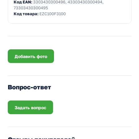
Код EAN:
3303430300496, 43303430300494,
73303430300495
Код товара:
EZC100F3100
Добавить фото
Вопрос-ответ
Задать вопрос