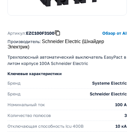
Артикул:
EZC100F3100
Обзор от AI
Производитель
:
Schneider Electric (Шнайдер
Электрик)
Трехполюсный автоматический выключатель EasyPact в
литом корпусе 100А Schneider Electric
Ключевые характеристики
Бренд
Systeme Electric
Бренд
Schneider Electric
Номинальный ток
100 A
Количество полюсов
3
Отключающая способность Icu 400В
10 кА