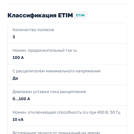
Классификация ETIM
ETIM
Количество полюсов
3
Номин. продолжительный ток Iu
100 А
С расцепителем минимального напряжения
Да
Диапазон уставки тока расцепления
0...100 А
Номин. отключающая способность Icu при 400 В, 50 Гц
10 кА
Встроенная защита от замыканий на землю