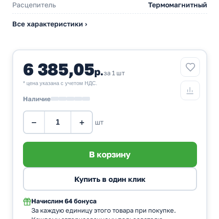
Расцепитель
Термомагнитный
Все характеристики ›
6 385,05
р.
за 1 шт
* цена указана с учетом НДС.
Наличие
−
+
шт
Начислим
64 бонуса
За каждую единицу этого товара при покупке.