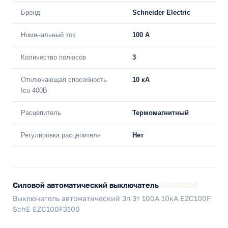
Бренд
Schneider Electric
Номинальный ток
100 A
Количество полюсов
3
Отключающая способность
10 кА
Icu 400В
Расцепитель
Термомагнитный
Регулировка расцепителя
Нет
Силовой автоматический выключатель
EC000228
Выключатель автоматический 3п 3т 100А 10кА EZC100F
SchE EZC100F3100