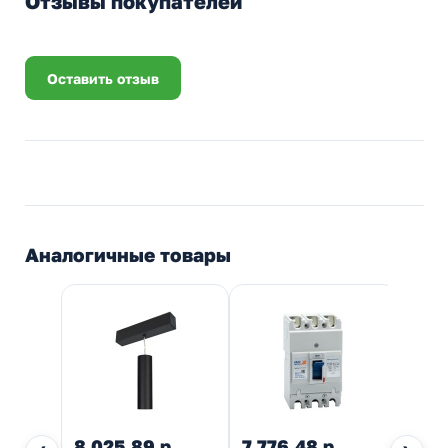
Отзывы покупателей
Оставить отзыв
Аналогичные товары
8 025,89 р.
7 776,48 р.