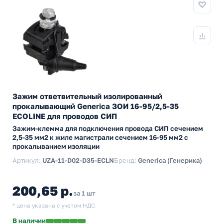
Зажим ответвительный изолированный
прокалывающий Generica ЗОИ 16-95/2,5-35
ECOLINE для проводов СИП
Зажим-клемма для подключения провода СИП сечением
2,5-35 мм2 к жиле магистрали сечением 16-95 мм2 с
прокалыванием изоляции
Артикул:
UZA-11-D02-D35-ECLN
Бренд:
Generica (Генерика)
200,65 р.
за 1 шт
* цена указана с учетом НДС.
В наличии