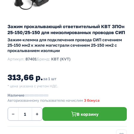
Зажим прокалывающий ответвительный КВТ ЗПОн
25-150/25-150 для неизолированных проводов СИП
Зажим-клемма для подключения провода СИП сечением
25-150 мм2 к жиле магистрали сечением 25-150 мм2 с
прокалыванием изоляции
Артикул:
87401
Бренд:
КВТ (KVT)
313,66 р.
за 1 шт
* цена указана с учетом НДС.
Наличие
Авторизованному пользователю начислим
3 бонуса
−
+
В корзину