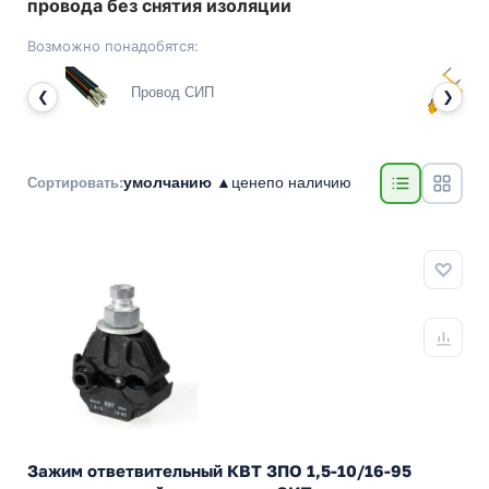
провода без снятия изоляции
Возможно понадобятся:
Провод СИП
❮
❯
умолчанию ▲
цене
по наличию
Сортировать:
Зажим ответвительный КВТ ЗПО 1,5-10/16-95