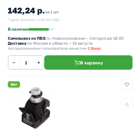
142,24 р.
за 1 шт
* цена указана с учетом НДС.
В наличии
Самовывоз из ПВЗ:
м. Новохохловская
— Сегодня до 18:00
Доставка
по Москве и области — 10 августа
Авторизованному пользователю начислим
1 бонус
−
+
В корзину
Хит