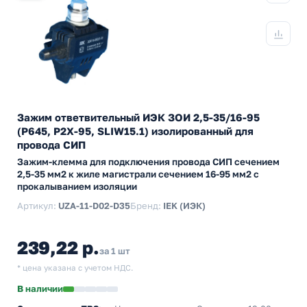
Зажим ответвительный ИЭК ЗОИ 2,5-35/16-95
(P645, P2X-95, SLIW15.1) изолированный для
провода СИП
Зажим-клемма для подключения провода СИП сечением
2,5-35 мм2 к жиле магистрали сечением 16-95 мм2 с
прокалыванием изоляции
Артикул:
UZA-11-D02-D35
Бренд:
IEK (ИЭК)
239,22 р.
за 1 шт
* цена указана с учетом НДС.
В наличии