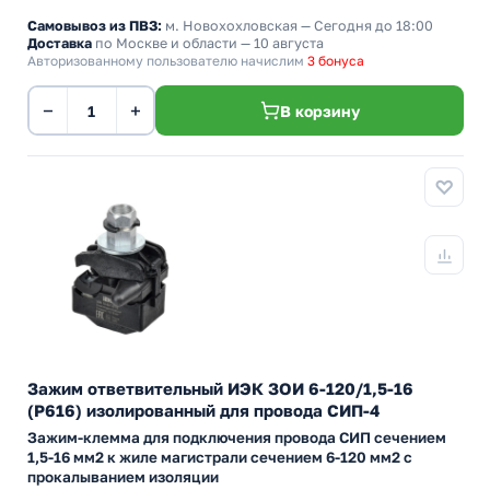
Самовывоз из ПВЗ:
м. Новохохловская
— Сегодня до 18:00
Доставка
по Москве и области — 10 августа
Авторизованному пользователю начислим
3 бонуса
−
+
В корзину
Зажим ответвительный ИЭК ЗОИ 6-120/1,5-16
(P616) изолированный для провода СИП-4
Зажим-клемма для подключения провода СИП сечением
1,5-16 мм2 к жиле магистрали сечением 6-120 мм2 с
прокалыванием изоляции