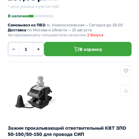
* цена указана с учетом НДС.
В наличии
Самовывоз из ПВЗ:
м. Новохохловская
— Сегодня до 18:00
Доставка
по Москве и области — 10 августа
Авторизованному пользователю начислим
2 бонуса
−
+
В корзину
Зажим прокалывающий ответвительный КВТ ЗПО
50-150/50-150 для провода СИП