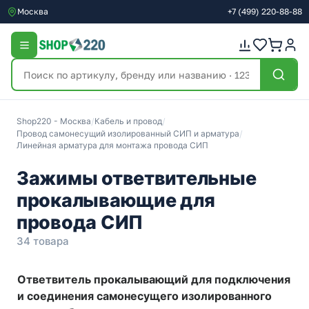
Москва
+7
(499)
220-88-88
Shop220 - Москва
/
Кабель и провод
/
Провод самонесущий изолированный СИП и арматура
/
Линейная арматура для монтажа провода СИП
Зажимы ответвительные
прокалывающие для
провода СИП
34 товара
Ответвитель прокалывающий для подключения
и соединения самонесущего изолированного