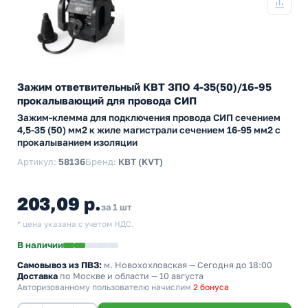
Зажим ответвительный КВТ ЗПО 4-35(50)/16-95
прокалывающий для провода СИП
Зажим-клемма для подключения провода СИП сечением
4,5-35 (50) мм2 к жиле магистрали сечением 16-95 мм2 с
прокалыванием изоляции
Артикул:
58136
Бренд:
КВТ (KVT)
203,09 р.
за 1 шт
* цена указана с учетом НДС.
В наличии
Самовывоз из ПВЗ:
м. Новохохловская
— Сегодня до 18:00
Доставка
по Москве и области — 10 августа
Авторизованному пользователю начислим
2 бонуса