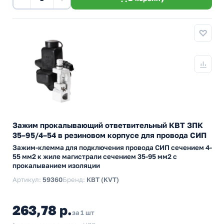
Зажим прокалывающий ответвительный КВТ ЗПК
35–95/4–54 в резиновом корпусе для провода СИП
Зажим-клемма для подключения провода СИП сечением 4-
55 мм2 к жиле магистрали сечением 35-95 мм2 с
прокалыванием изоляции
Артикул:
59360
Бренд:
КВТ (KVT)
263,78 р.
за 1 шт