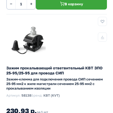
−
+
В корзину
Зажим прокалывающий ответвительный КВТ ЗПО
25-95/25-95 для провода СИП
Зажим-клемма для подключения провода СИП сечением
25-95 мм2 к жиле магистрали сечением 25-95 мм2 с
прокалыванием изоляции
Артикул:
58138
Бренд:
КВТ (KVT)
230,93 р.
за 1 шт