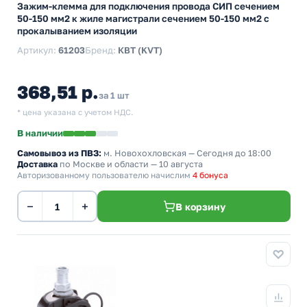
Зажим-клемма для подключения провода СИП сечением
50-150 мм2 к жиле магистрали сечением 50-150 мм2 с
прокалыванием изоляции
Артикул:
61203
Бренд:
КВТ (KVT)
368,51 р.
за 1 шт
* цена указана с учетом НДС.
В наличии
Самовывоз из ПВЗ:
м. Новохохловская
— Сегодня до 18:00
Доставка
по Москве и области — 10 августа
Авторизованному пользователю начислим
4 бонуса
−
+
В корзину