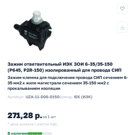
Зажим ответвительный ИЭК ЗОИ 6-35/35-150
(P645, P2R-150) изолированный для провода СИП
Зажим-клемма для подключения провода СИП сечением 6-
35 мм2 к жиле магистрали сечением 35-150 мм2 с
прокалыванием изоляции
Артикул:
UZA-11-D06-D150
Бренд:
IEK (ИЭК)
271,28 р.
за 1 шт
* цена указана с учетом НДС.
В наличии