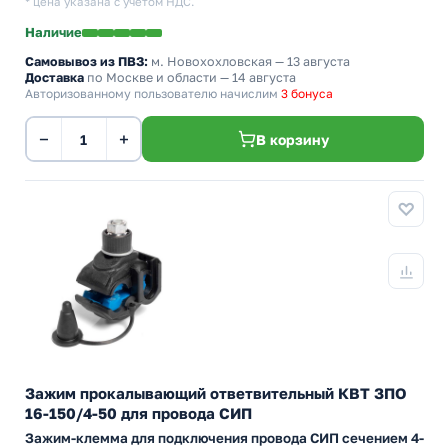
* цена указана с учетом НДС.
Наличие
Самовывоз из ПВЗ:
м. Новохохловская
— 13 августа
Доставка
по Москве и области — 14 августа
Авторизованному пользователю начислим
3 бонуса
−
+
В корзину
Зажим прокалывающий ответвительный КВТ ЗПО
16-150/4-50 для провода СИП
Зажим-клемма для подключения провода СИП сечением 4-