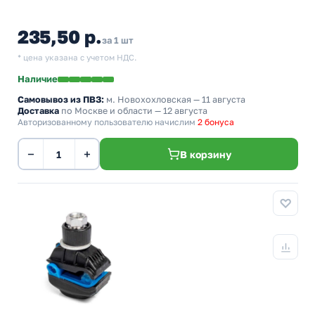
235,50 р.
за 1 шт
* цена указана с учетом НДС.
Наличие
Самовывоз из ПВЗ:
м. Новохохловская
— 11 августа
Доставка
по Москве и области — 12 августа
Авторизованному пользователю начислим
2 бонуса
−
+
В корзину