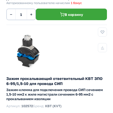
Авторизованному пользователю начислим
1 бонус
−
+
В корзину
Зажим прокалывающий ответвительный КВТ ЗПО
6-95/1,5-10 для провода СИП
Зажим-клемма для подключения провода СИП сечением
1,5-10 мм2 к жиле магистрали сечением 6-95 мм2 с
прокалыванием изоляции
Артикул:
102572
Бренд:
КВТ (KVT)