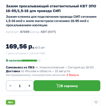
Зажим прокалывающий ответвительный КВТ ЗПО
16-95/1,5-16 для провода СИП
Зажим-клемма для подключения провода СИП сечением
1,5-16 мм2 к жиле магистрали сечением 16-95 мм2 с
прокалыванием изоляции
Артикул:
87395
Бренд:
КВТ (KVT)
169,56 р.
за 1 шт
* цена указана с учетом НДС.
В наличии
Самовывоз из ПВЗ:
м. Новохохловская
— Сегодня до 18:00
Доставка
по Москве и области — 10 августа
Авторизованному пользователю начислим
2 бонуса
−
+
В корзину
Хит