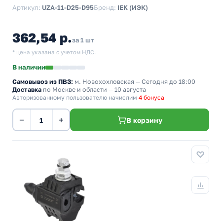
Артикул:
UZA-11-D25-D95
Бренд:
IEK (ИЭК)
362,54 р.
за 1 шт
* цена указана с учетом НДС.
В наличии
Самовывоз из ПВЗ:
м. Новохохловская
— Сегодня до 18:00
Доставка
по Москве и области — 10 августа
Авторизованному пользователю начислим
4 бонуса
−
+
В корзину