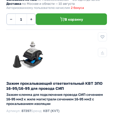
Доставка
по Москве и области — 10 августа
Авторизованному пользователю начислим
2 бонуса
−
+
В корзину
Зажим прокалывающий ответвительный КВТ ЗПО
16-95/16-95 для провода СИП
Зажим-клемма для подключения провода СИП сечением
16-95 мм2 к жиле магистрали сечением 16-95 мм2 с
прокалыванием изоляции
Артикул:
87397
Бренд:
КВТ (KVT)