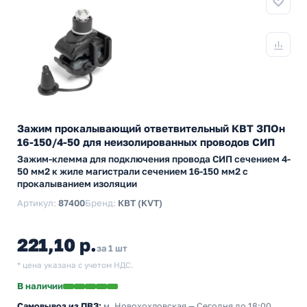
Зажим прокалывающий ответвительный КВТ ЗПОн
16-150/4-50 для неизолированных проводов СИП
Зажим-клемма для подключения провода СИП сечением 4-
50 мм2 к жиле магистрали сечением 16-150 мм2 с
прокалыванием изоляции
Артикул:
87400
Бренд:
КВТ (KVT)
221,10 р.
за 1 шт
* цена указана с учетом НДС.
В наличии
Самовывоз из ПВЗ:
м. Новохохловская
— Сегодня до 18:00