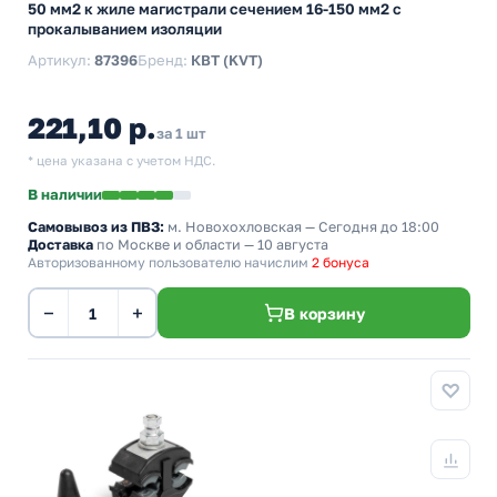
50 мм2 к жиле магистрали сечением 16-150 мм2 с
прокалыванием изоляции
Артикул:
87396
Бренд:
КВТ (KVT)
221,10 р.
за 1 шт
* цена указана с учетом НДС.
В наличии
Самовывоз из ПВЗ:
м. Новохохловская
— Сегодня до 18:00
Доставка
по Москве и области — 10 августа
Авторизованному пользователю начислим
2 бонуса
−
+
В корзину