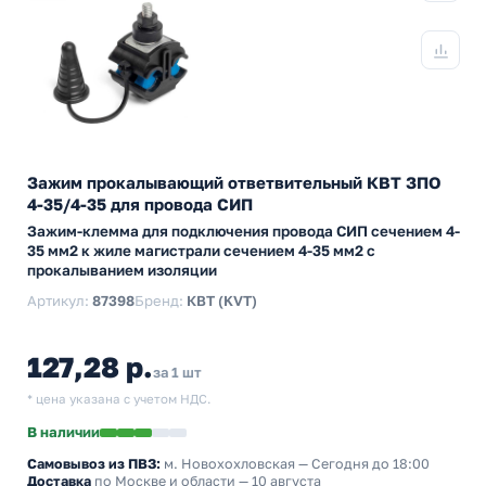
Зажим прокалывающий ответвительный КВТ ЗПО
4-35/4-35 для провода СИП
Зажим-клемма для подключения провода СИП сечением 4-
35 мм2 к жиле магистрали сечением 4-35 мм2 с
прокалыванием изоляции
Артикул:
87398
Бренд:
КВТ (KVT)
127,28 р.
за 1 шт
* цена указана с учетом НДС.
В наличии
Самовывоз из ПВЗ:
м. Новохохловская
— Сегодня до 18:00
Доставка
по Москве и области — 10 августа