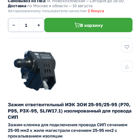
Самовывоз из ПВЗ:
м. Новохохловская
— Сегодня до 18:00
Доставка
по Москве и области — 10 августа
Авторизованному пользователю начислим
2 бонуса
−
+
В корзину
Зажим ответвительный ИЭК ЗОИ 25-95/25-95 (P70,
P95, P3X-95, SLIW17.1) изолированный для провода
СИП
Зажим-клемма для подключения провода СИП сечением
25-95 мм2 к жиле магистрали сечением 25-95 мм2 с
прокалыванием изоляции