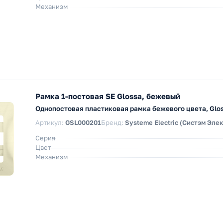
Механизм
Рамка 1-постовая SE Glossa, бежевый
Однопостовая пластиковая рамка бежевого цвета, Glo
Артикул:
GSL000201
Бренд:
Systeme Electric (Систэм Эле
Серия
Цвет
Механизм