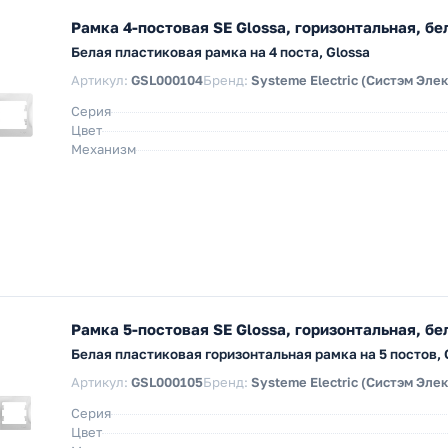
Рамка 4-постовая SE Glossa, горизонтальная, бе
Белая пластиковая рамка на 4 поста, Glossa
Артикул:
GSL000104
Бренд:
Systeme Electric (Систэм Эле
Серия
Цвет
Механизм
Рамка 5-постовая SE Glossa, горизонтальная, бе
Белая пластиковая горизонтальная рамка на 5 постов, 
Артикул:
GSL000105
Бренд:
Systeme Electric (Систэм Эле
Серия
Цвет