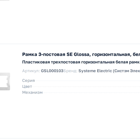
Рамка 3-постовая SE Glossa, горизонтальная, бе
Пластиковая трехпостовая горизонтальная белая рамка
Артикул:
GSL000103
Бренд:
Systeme Electric (Систэм Эле
Серия
Цвет
Механизм