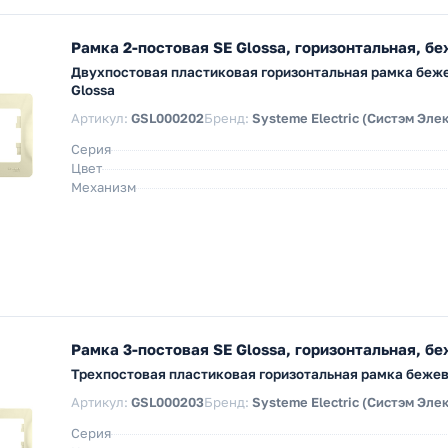
Рамка 2-постовая SE Glossa, горизонтальная, б
Двухпостовая пластиковая горизонтальная рамка беже
Glossa
Артикул:
GSL000202
Бренд:
Systeme Electric (Систэм Эле
Серия
Цвет
Механизм
Рамка 3-постовая SE Glossa, горизонтальная, б
Трехпостовая пластиковая горизотальная рамка бежево
Артикул:
GSL000203
Бренд:
Systeme Electric (Систэм Эле
Серия