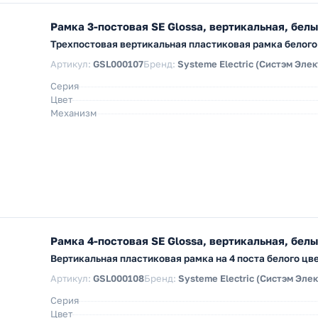
Рамка 3-постовая SE Glossa, вертикальная, бел
Трехпостовая вертикальная пластиковая рамка белого 
Артикул:
GSL000107
Бренд:
Systeme Electric (Систэм Элек
Серия
Цвет
Механизм
Рамка 4-постовая SE Glossa, вертикальная, бел
Вертикальная пластиковая рамка на 4 поста белого цве
Артикул:
GSL000108
Бренд:
Systeme Electric (Систэм Эле
Серия
Цвет