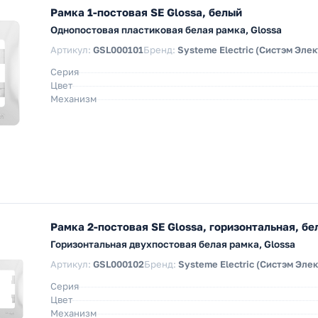
Рамка 1-постовая SE Glossa, белый
Однопостовая пластиковая белая рамка, Glossa
Артикул:
GSL000101
Бренд:
Systeme Electric (Систэм Элек
Серия
Цвет
Механизм
Рамка 2-постовая SE Glossa, горизонтальная, бе
Горизонтальная двухпостовая белая рамка, Glossa
Артикул:
GSL000102
Бренд:
Systeme Electric (Систэм Эле
Серия
Цвет
Механизм