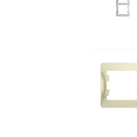
Werkel Hammer
Werkel
ECO Profi (Jung)
Серия А (Jung)
Серия SL500 (Jung)
Серия CD (Jung)
Серия AS (Jung)
Серия LS (Jung)
Серия LS1912 (Jung)
Мия (Stekker)
Эмили (Stekker)