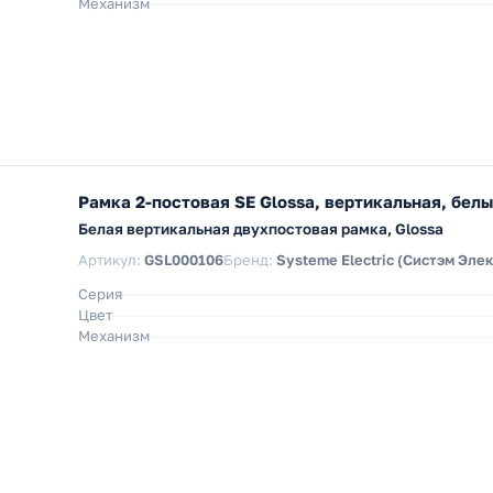
Механизм
Рамка 2-постовая SE Glossa, вертикальная, бел
Белая вертикальная двухпостовая рамка, Glossa
Артикул:
GSL000106
Бренд:
Systeme Electric (Систэм Эле
Серия
Цвет
Механизм