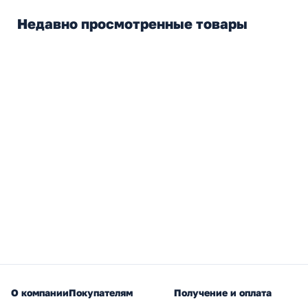
Недавно просмотренные товары
О компании
Покупателям
Получение и оплата