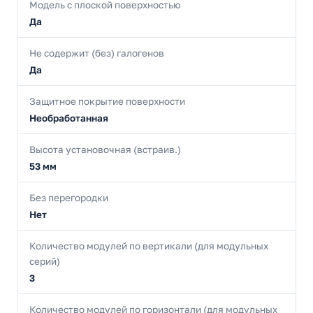
Модель с плоской поверхностью
Да
Не содержит (без) галогенов
Да
Защитное покрытие поверхности
Необработанная
Высота установочная (встраив.)
53 мм
Без перегородки
Нет
Количество модулей по вертикали (для модульных
серий)
3
Количество модулей по горизонтали (для модульных