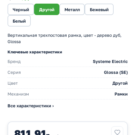
Черный
Другой
Металл
Бежевый
Белый
Вертикальная трехпостовая рамка, цвет - дерево дуб,
Glossa
Ключевые характеристики
Бренд
Systeme Electric
Серия
Glossa (SE)
Цвет
Другой
Механизм
Рамки
Все характеристики ›
811,91
р.