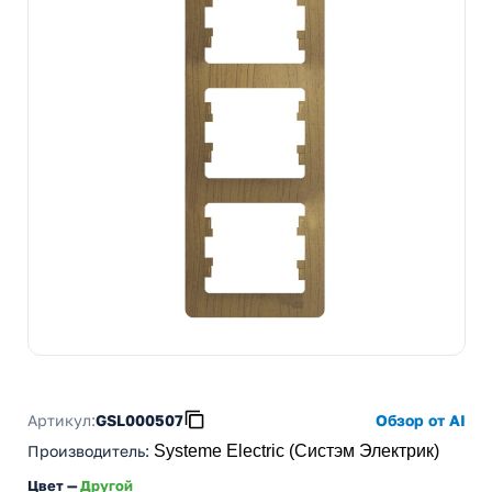
Артикул:
GSL000507
Обзор от AI
Производитель
:
Systeme Electric (Систэм Электрик)
Цвет —
Другой