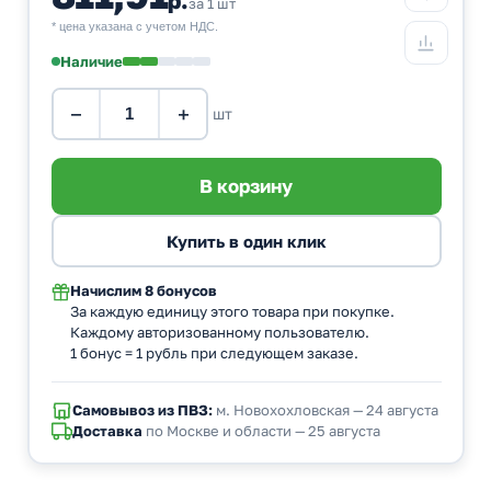
за 1 шт
* цена указана с учетом НДС.
Наличие
−
+
шт
Начислим
8 бонусов
За каждую единицу этого товара при покупке.
Каждому авторизованному пользователю.
1 бонус = 1 рубль при следующем заказе.
Самовывоз из ПВЗ:
м. Новохохловская — 24 августа
Доставка
по Москве и области — 25 августа