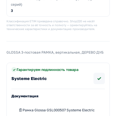
серий)
3
Классификация ETIM приведена справочно. Shop220 не несёт
ответственности за её точность и полноту — ориентируйтесь на
технические характеристики и документацию производителя.
GLOSSA 3-постовая РАМКА, вертикальная, ДЕРЕВО ДУБ
Гарантируем подлинность товара
✓
Systeme Electric
Документация
Рамка Glossa GSL000507 Systeme Electric