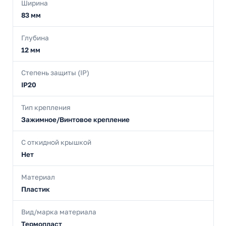
Ширина
83 мм
Глубина
12 мм
Степень защиты (IP)
IP20
Тип крепления
Зажимное/Винтовое крепление
С откидной крышкой
Нет
Материал
Пластик
Вид/марка материала
Термопласт