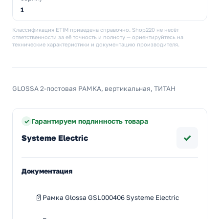
1
Классификация ETIM приведена справочно. Shop220 не несёт
ответственности за её точность и полноту — ориентируйтесь на
технические характеристики и документацию производителя.
GLOSSA 2-постовая РАМКА, вертикальная, ТИТАН
Гарантируем подлинность товара
✓
Systeme Electric
Документация
Рамка Glossa GSL000406 Systeme Electric