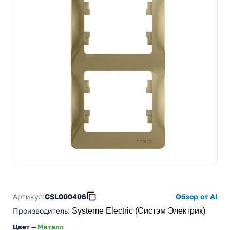
Артикул:
GSL000406
Обзор от AI
Производитель
:
Systeme Electric (Систэм Электрик)
Цвет —
Металл