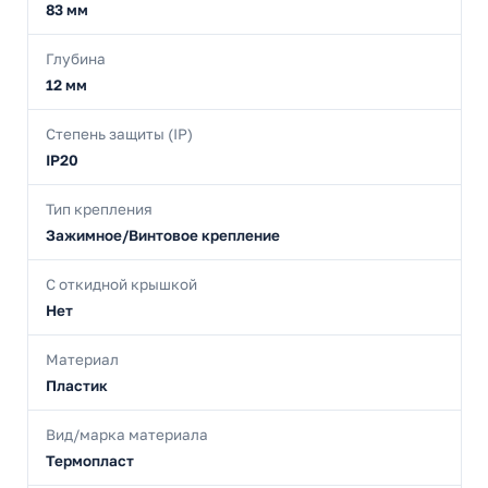
83 мм
Глубина
12 мм
Степень защиты (IP)
IP20
Тип крепления
Зажимное/Винтовое крепление
С откидной крышкой
Нет
Материал
Пластик
Вид/марка материала
Термопласт