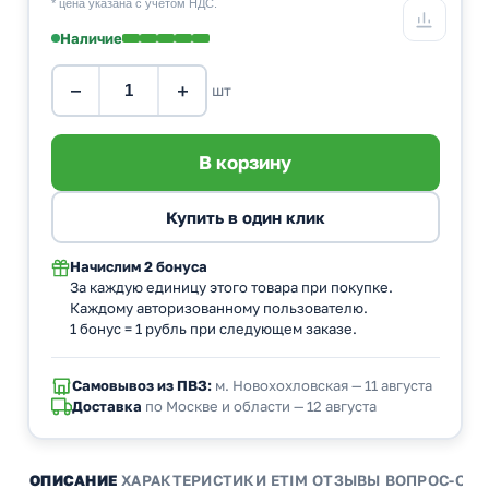
* цена указана с учетом НДС.
Наличие
−
+
шт
Начислим
2 бонуса
За каждую единицу этого товара при покупке.
Каждому авторизованному пользователю.
1 бонус = 1 рубль при следующем заказе.
Самовывоз из ПВЗ:
м. Новохохловская — 11 августа
Доставка
по Москве и области — 12 августа
ОПИСАНИЕ
ХАРАКТЕРИСТИКИ
ETIM
ОТЗЫВЫ
ВОПРОС-ОТВ