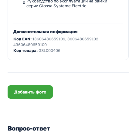
Руководство по эксплуатации на рамки
серии Glossa Systeme Electric
Дополнительная информация
Код EAN:
13606480659109, 3606480659102,
43606480659100
Код товара:
GSL000406
Добавить фото
Вопрос-ответ