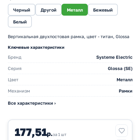
Черный
Другой
Металл
Бежевый
Белый
Вертикальная двухпостовая рамка, цвет - титан, Glossa
Ключевые характеристики
Бренд
Systeme Electric
Серия
Glossa (SE)
Цвет
Металл
Механизм
Рамки
Все характеристики ›
177,51
р.
за 1 шт