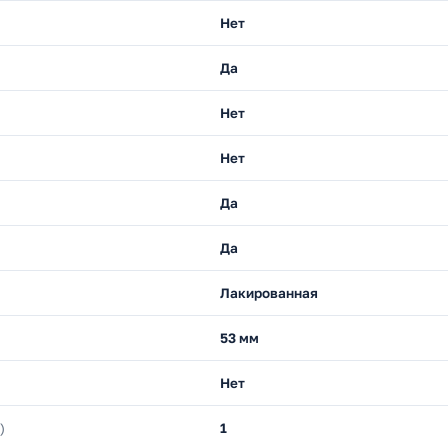
Нет
Да
Нет
Нет
Да
Да
Лакированная
53 мм
Нет
)
1