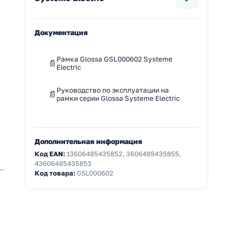
Документация
Рамка Glossa GSL000602 Systeme
Electric
Руководство по эксплуатации на
рамки серии Glossa Systeme Electric
Дополнительная информация
Код EAN:
13606485435852, 3606485435855,
43606485435853
Код товара:
GSL000602