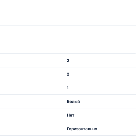
2
2
1
Белый
Нет
Горизонтально