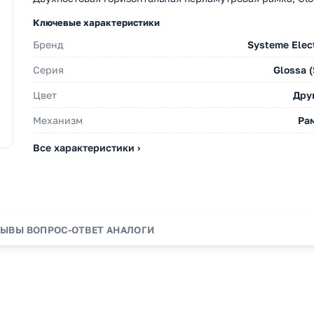
Ключевые характеристики
Бренд
Systeme Elect
Серия
Glossa (
Цвет
Дру
Механизм
Ра
Все характеристики ›
ЗЫВЫ
ВОПРОС-ОТВЕТ
АНАЛОГИ