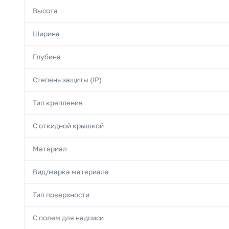
Высота
Ширина
Глубина
Степень защиты (IP)
Тип крепления
С откидной крышкой
Материал
Вид/марка материала
Тип поверхности
С полем для надписи