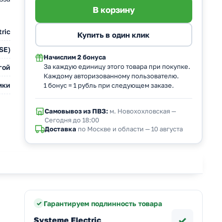
ric
SE)
Начислим
2 бонуса
За каждую единицу этого товара при покупке.
гой
Каждому авторизованному пользователю.
мки
1 бонус = 1 рубль при следующем заказе.
Самовывоз из ПВЗ:
м. Новохохловская —
Сегодня до 18:00
Доставка
по Москве и области — 10 августа
Гарантируем подлинность товара
✓
Systeme Electric