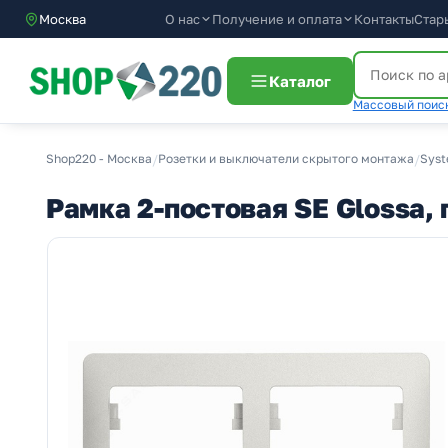
О нас
Получение и оплата
Москва
Контакты
Стар
Каталог
Массовый поиск
Shop220 - Москва
/
Розетки и выключатели скрытого монтажа
/
Syst
Рамка 2-постовая SE Glossa,