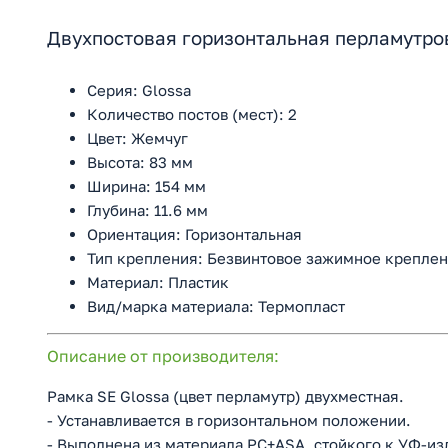
Двухпостовая горизонтальная перламутро
Серия: Glossa
Количество постов (мест): 2
Цвет: Жемчуг
Высота: 83 мм
Ширина: 154 мм
Глубина: 11.6 мм
Ориентация: Горизонтальная
Тип крепления: Безвинтовое зажимное крепле
Материал: Пластик
Вид/марка материала: Термопласт
Описание от производителя:
Рамка SE Glossa (цвет перламутр) двухместная.
- Устанавливается в горизонтальном положении.
- Выполнена из материала PС+ASA, стойкого к УФ-и