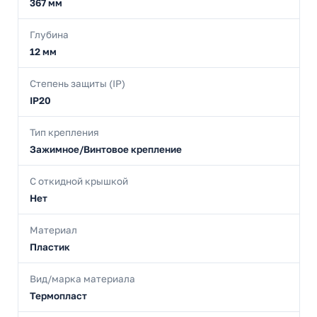
367 мм
Глубина
12 мм
Степень защиты (IP)
IP20
Тип крепления
Зажимное/Винтовое крепление
С откидной крышкой
Нет
Материал
Пластик
Вид/марка материала
Термопласт