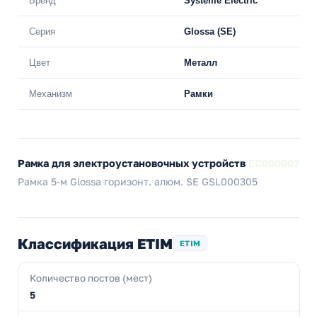
Бренд
Systeme Electric
Серия
Glossa (SE)
Цвет
Металл
Механизм
Рамки
Рамка для электроустановочных устройств
EC000007
Рамка 5-м Glossa горизонт. алюм. SE GSL000305
Классификация ETIM
ETIM
Количество постов (мест)
5