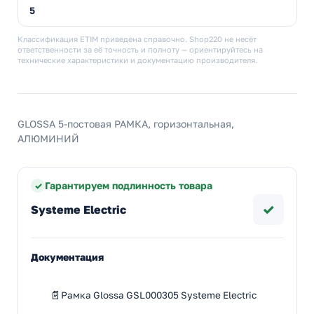
5
Классификация ETIM приведена справочно. Shop220 не несёт
ответственности за её точность и полноту — ориентируйтесь на
технические характеристики и документацию производителя.
GLOSSA 5-постовая РАМКА, горизонтальная,
АЛЮМИНИЙ
Гарантируем подлинность товара
✓
Systeme Electric
Документация
Рамка Glossa GSL000305 Systeme Electric