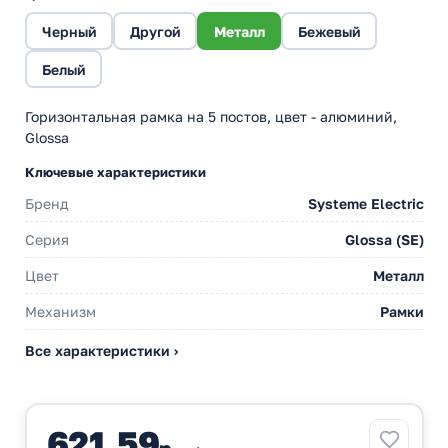
Черный
Другой
Металл
Бежевый
Белый
Горизонтальная рамка на 5 постов, цвет - алюминий,
Glossa
Ключевые характеристики
Бренд
Systeme Electric
Серия
Glossa (SE)
Цвет
Металл
Механизм
Рамки
Все характеристики ›
621,59
р.