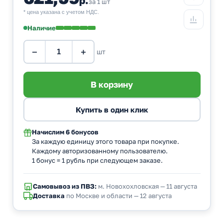
за 1 шт
* цена указана с учетом НДС.
Наличие
−
+
шт
Начислим
6 бонусов
За каждую единицу этого товара при покупке.
Каждому авторизованному пользователю.
1 бонус = 1 рубль при следующем заказе.
Самовывоз из ПВЗ:
м. Новохохловская — 11 августа
Доставка
по Москве и области — 12 августа