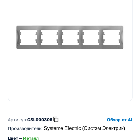
Артикул:
GSL000305
Обзор от AI
Производитель
:
Systeme Electric (Систэм Электрик)
Цвет —
Металл