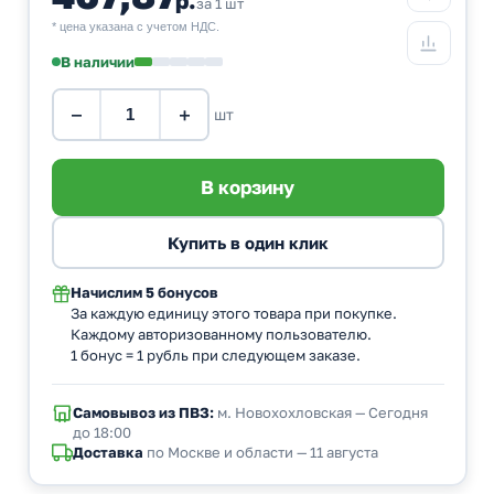
за 1 шт
* цена указана с учетом НДС.
В наличии
−
+
шт
Начислим
5 бонусов
За каждую единицу этого товара при покупке.
Каждому авторизованному пользователю.
1 бонус = 1 рубль при следующем заказе.
Самовывоз из ПВЗ:
м. Новохохловская — Сегодня
до 18:00
Доставка
по Москве и области — 11 августа