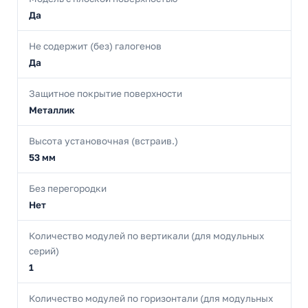
Да
Не содержит (без) галогенов
Да
Защитное покрытие поверхности
Металлик
Высота установочная (встраив.)
53 мм
Без перегородки
Нет
Количество модулей по вертикали (для модульных
серий)
1
Количество модулей по горизонтали (для модульных