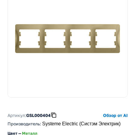
Артикул:
GSL000404
Обзор от AI
Производитель
:
Systeme Electric (Систэм Электрик)
Цвет —
Металл