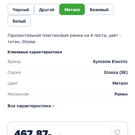
Черный
Другой
Металл
Бежевый
Белый
Горизонтальная пластиковая рамка на 4 поста, цвет -
титан, Glossa
Ключевые характеристики
Бренд
Systeme Electric
Серия
Glossa (SE)
Цвет
Металл
Механизм
Рамки
Все характеристики ›
467,87
р.