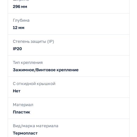
296 мм
Глубина
12 мм
Степень защиты (IP)
IP20
Тип крепления
Зажимное/Винтовое крепление
С откидной крышкой
Нет
Материал
Пластик
Вид/марка материала
Термопласт