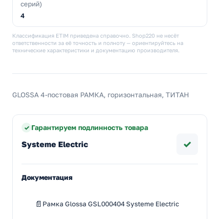
серий)
4
Классификация ETIM приведена справочно. Shop220 не несёт
ответственности за её точность и полноту — ориентируйтесь на
технические характеристики и документацию производителя.
GLOSSA 4-постовая РАМКА, горизонтальная, ТИТАН
Гарантируем подлинность товара
✓
Systeme Electric
Документация
Рамка Glossa GSL000404 Systeme Electric