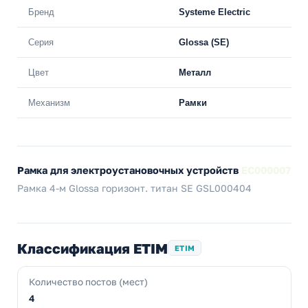
Бренд
Systeme Electric
Серия
Glossa (SE)
Цвет
Металл
Механизм
Рамки
Рамка для электроустановочных устройств
EC000007
Рамка 4-м Glossa горизонт. титан SE GSL000404
Классификация ETIM
ETIM
Количество постов (мест)
4