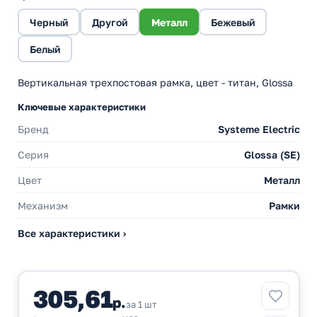
Черный
Другой
Металл
Бежевый
Белый
Вертикальная трехпостовая рамка, цвет - титан, Glossa
Ключевые характеристики
Бренд
Systeme Electric
Серия
Glossa (SE)
Цвет
Металл
Механизм
Рамки
Все характеристики ›
305,61
р.
за 1 шт