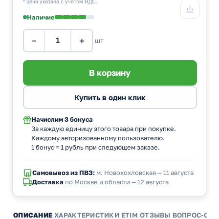
* цена указана с учетом НДС.
Наличие
−
+
шт
Начислим
3 бонуса
За каждую единицу этого товара при покупке.
Каждому авторизованному пользователю.
1 бонус = 1 рубль при следующем заказе.
Самовывоз из ПВЗ:
м. Новохохловская — 11 августа
Доставка
по Москве и области — 12 августа
ОПИСАНИЕ
ХАРАКТЕРИСТИКИ
ETIM
ОТЗЫВЫ
ВОПРОС-ОТВ