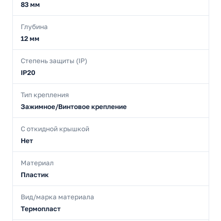
83 мм
Глубина
12 мм
Степень защиты (IP)
IP20
Тип крепления
Зажимное/Винтовое крепление
С откидной крышкой
Нет
Материал
Пластик
Вид/марка материала
Термопласт