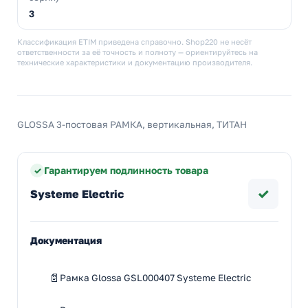
3
Классификация ETIM приведена справочно. Shop220 не несёт
ответственности за её точность и полноту — ориентируйтесь на
технические характеристики и документацию производителя.
GLOSSA 3-постовая РАМКА, вертикальная, ТИТАН
Гарантируем подлинность товара
✓
Systeme Electric
Документация
Рамка Glossa GSL000407 Systeme Electric