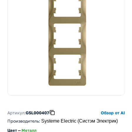
Артикул:
GSL000407
Обзор от AI
Производитель
:
Systeme Electric (Систэм Электрик)
Цвет —
Металл