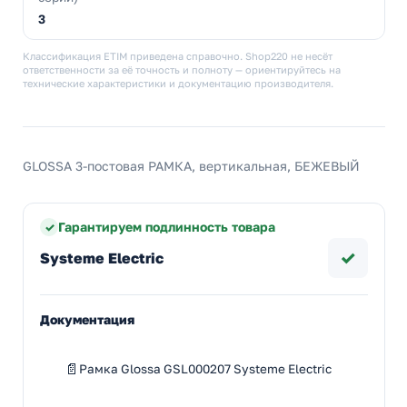
3
Классификация ETIM приведена справочно. Shop220 не несёт
ответственности за её точность и полноту — ориентируйтесь на
технические характеристики и документацию производителя.
GLOSSA 3-постовая РАМКА, вертикальная, БЕЖЕВЫЙ
Гарантируем подлинность товара
✓
Systeme Electric
Документация
Рамка Glossa GSL000207 Systeme Electric