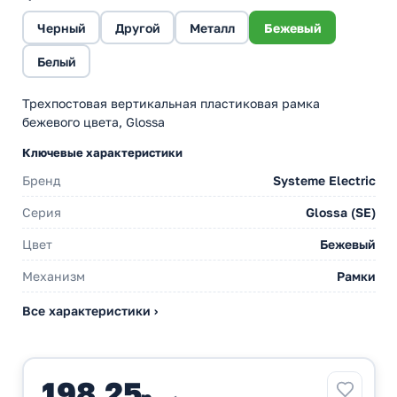
Черный
Другой
Металл
Бежевый
Белый
Трехпостовая вертикальная пластиковая рамка
бежевого цвета, Glossa
Ключевые характеристики
Бренд
Systeme Electric
Серия
Glossa (SE)
Цвет
Бежевый
Механизм
Рамки
Все характеристики ›
198,25
р.