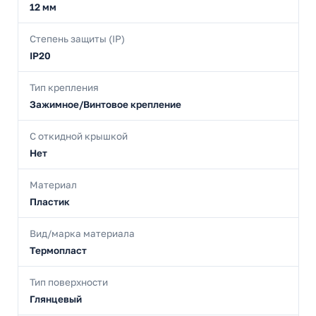
12 мм
Степень защиты (IP)
IP20
Тип крепления
Зажимное/Винтовое крепление
С откидной крышкой
Нет
Материал
Пластик
Вид/марка материала
Термопласт
Тип поверхности
Глянцевый