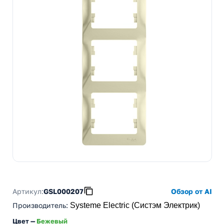
Артикул:
GSL000207
Обзор от AI
Производитель
:
Systeme Electric (Систэм Электрик)
Цвет —
Бежевый