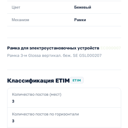
Цвет
Бежевый
Механизм
Рамки
Рамка для электроустановочных устройств
EC000007
Рамка 3-м Glossa вертикал. беж. SE GSL000207
Классификация ETIM
ETIM
Количество постов (мест)
3
Количество постов по горизонтали
3