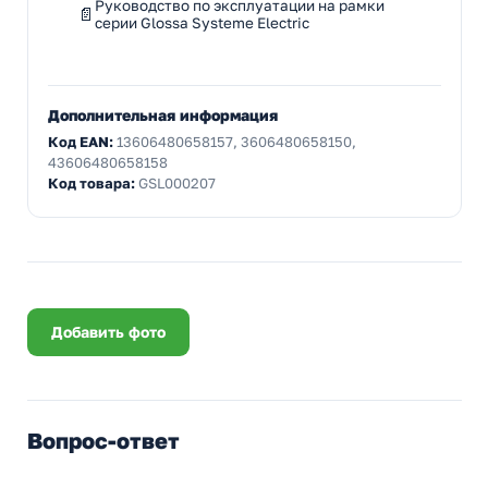
Руководство по эксплуатации на рамки
серии Glossa Systeme Electric
Дополнительная информация
Код EAN:
13606480658157, 3606480658150,
43606480658158
Код товара:
GSL000207
Добавить фото
Вопрос-ответ