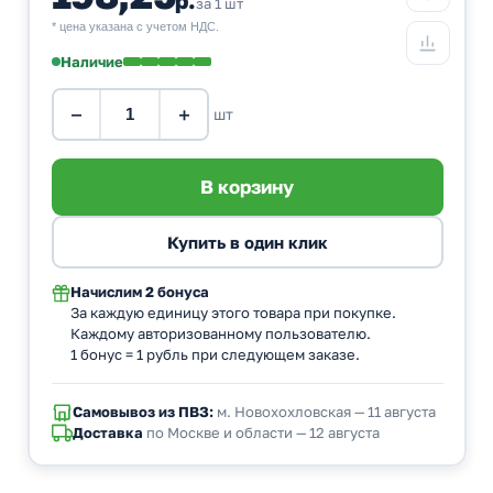
за 1 шт
* цена указана с учетом НДС.
Наличие
−
+
шт
Начислим
2 бонуса
За каждую единицу этого товара при покупке.
Каждому авторизованному пользователю.
1 бонус = 1 рубль при следующем заказе.
Самовывоз из ПВЗ:
м. Новохохловская — 11 августа
Доставка
по Москве и области — 12 августа