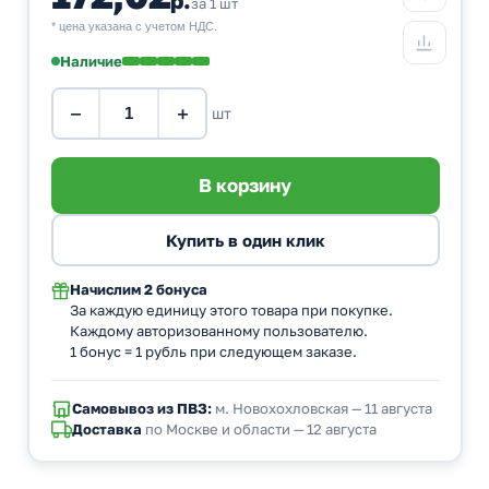
за 1 шт
* цена указана с учетом НДС.
Наличие
−
+
шт
Начислим
2 бонуса
За каждую единицу этого товара при покупке.
Каждому авторизованному пользователю.
1 бонус = 1 рубль при следующем заказе.
Самовывоз из ПВЗ:
м. Новохохловская — 11 августа
Доставка
по Москве и области — 12 августа