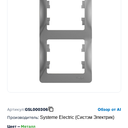
Артикул:
GSL000306
Обзор от AI
Производитель
:
Systeme Electric (Систэм Электрик)
Цвет —
Металл