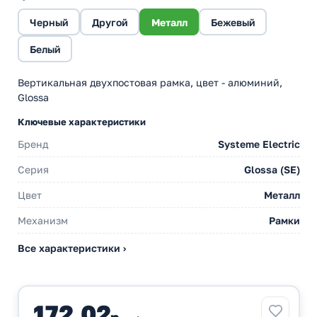
Черный
Другой
Металл
Бежевый
Белый
Вертикальная двухпостовая рамка, цвет - алюминий,
Glossa
Ключевые характеристики
Бренд
Systeme Electric
Серия
Glossa (SE)
Цвет
Металл
Механизм
Рамки
Все характеристики ›
172,02
р.