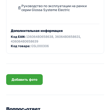
Руководство по эксплуатации на рамки
серии Glossa Systeme Electric
Дополнительная информация
Код EAN:
13606480658638, 3606480658631,
43606480658639
Код товара:
GSL000306
Добавить фото
Вопрос-ответ