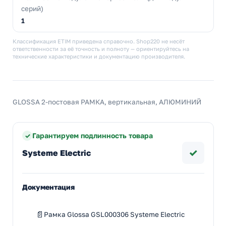
серий)
1
Классификация ETIM приведена справочно. Shop220 не несёт
ответственности за её точность и полноту — ориентируйтесь на
технические характеристики и документацию производителя.
GLOSSA 2-постовая РАМКА, вертикальная, АЛЮМИНИЙ
Гарантируем подлинность товара
✓
Systeme Electric
Документация
Рамка Glossa GSL000306 Systeme Electric