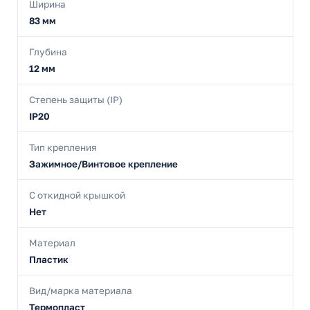
Ширина
83 мм
Глубина
12 мм
Степень защиты (IP)
IP20
Тип крепления
Зажимное/Винтовое крепление
С откидной крышкой
Нет
Материал
Пластик
Вид/марка материала
Термопласт