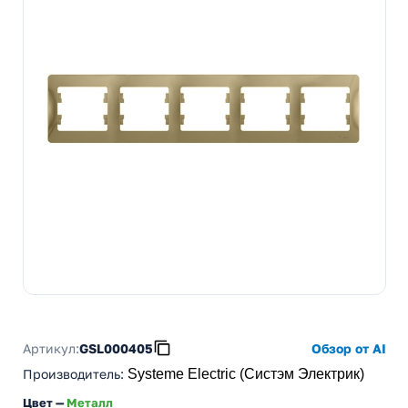
Артикул:
GSL000405
Обзор от AI
Производитель
:
Systeme Electric (Систэм Электрик)
Цвет —
Металл