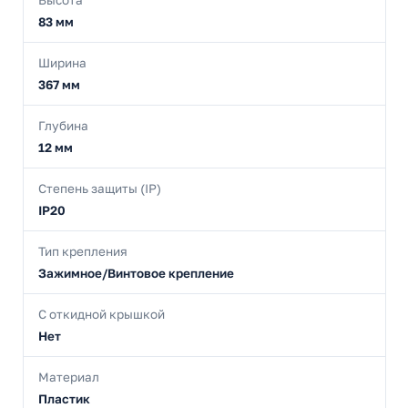
83 мм
Ширина
367 мм
Глубина
12 мм
Степень защиты (IP)
IP20
Тип крепления
Зажимное/Винтовое крепление
С откидной крышкой
Нет
Материал
Пластик