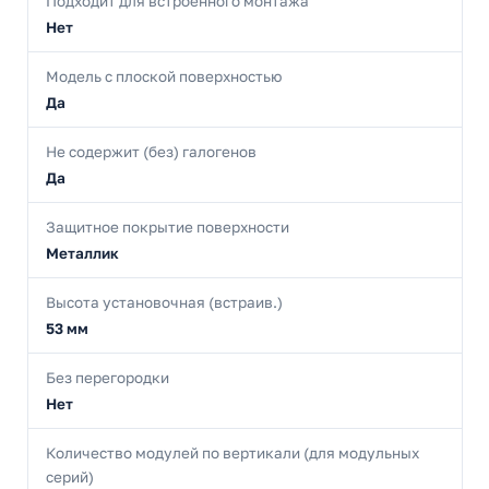
Подходит для встроенного монтажа
Нет
Модель с плоской поверхностью
Да
Не содержит (без) галогенов
Да
Защитное покрытие поверхности
Металлик
Высота установочная (встраив.)
53 мм
Без перегородки
Нет
Количество модулей по вертикали (для модульных
серий)