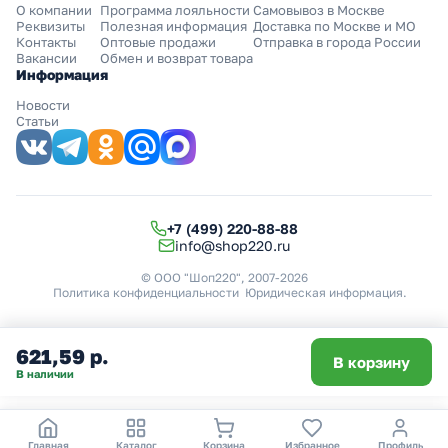
О компании
Программа лояльности
Самовывоз в Москве
Реквизиты
Полезная информация
Доставка по Москве и МО
Контакты
Оптовые продажи
Отправка в города России
Вакансии
Обмен и возврат товара
Информация
Новости
Статьи
+7 (499) 220-88-88
info@shop220.ru
© ООО "Шоп220", 2007-2026
Политика конфиденциальности
Юридическая информация
.
621,59 р.
В корзину
В наличии
Главная
Каталог
Корзина
Избранное
Профиль