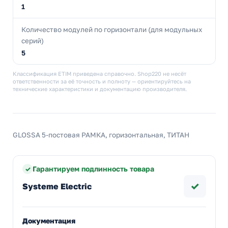
1
Количество модулей по горизонтали (для модульных
серий)
5
Классификация ETIM приведена справочно. Shop220 не несёт
ответственности за её точность и полноту — ориентируйтесь на
технические характеристики и документацию производителя.
GLOSSA 5-постовая РАМКА, горизонтальная, ТИТАН
Гарантируем подлинность товара
✓
Systeme Electric
Документация