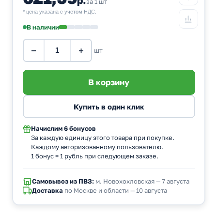
за 1 шт
* цена указана с учетом НДС.
В наличии
−
+
шт
Начислим
6 бонусов
За каждую единицу этого товара при покупке.
Каждому авторизованному пользователю.
1 бонус = 1 рубль при следующем заказе.
Самовывоз из ПВЗ:
м. Новохохловская — 7 августа
Доставка
по Москве и области — 10 августа