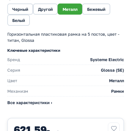
Черный
Другой
Металл
Бежевый
Белый
Горизонтальная пластиковая рамка на 5 постов, цвет -
титан, Glossa
Ключевые характеристики
Бренд
Systeme Electric
Серия
Glossa (SE)
Цвет
Металл
Механизм
Рамки
Все характеристики ›
621,59
р.