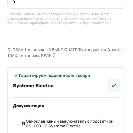
0
Классификация ETIM приведена справочно. Shop220 не несёт
ответственности за её точность и полноту — ориентируйтесь на
технические характеристики и документацию производителя.
GLOSSA 1-клавишный ВЫКЛЮЧАТЕЛЬ с подсветкой, сх.1а,
10АХ, механизм, БЕЛЫЙ
Гарантируем подлинность товара
✓
Systeme Electric
Документация
Одноклавишный выключатель с подсветкой
GSL000113 Systeme Electric