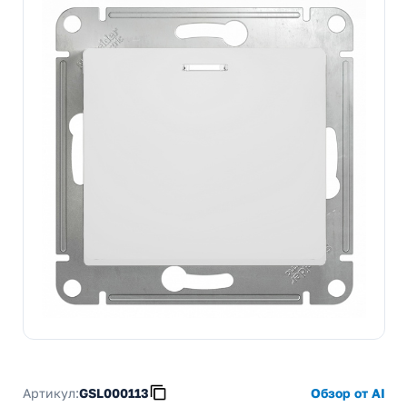
Артикул:
GSL000113
Обзор от AI