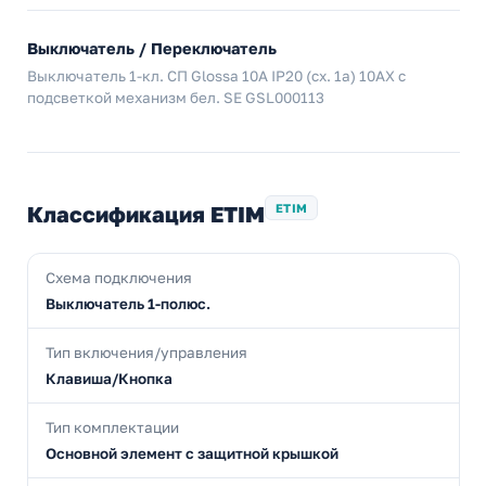
Выключатель / Переключатель
Выключатель 1-кл. СП Glossa 10А IP20 (сх. 1а) 10AX с
подсветкой механизм бел. SE GSL000113
Классификация ETIM
ETIM
Схема подключения
Выключатель 1-полюс.
Тип включения/управления
Клавиша/Кнопка
Тип комплектации
Основной элемент с защитной крышкой