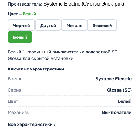
Производитель
:
Systeme Electric (Систэм Электрик)
Цвет —
Белый
Черный
Другой
Металл
Бежевый
Белый
Белый 1-клавишный выключатель с подсветкой SE
Glossa для скрытой установки
Ключевые характеристики
Бренд
Systeme Electric
Серия
Glossa (SE)
Цвет
Белый
Механизм
Выключатели
Все характеристики ›