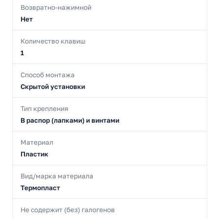
Возвратно-нажимной
Нет
Количество клавиш
1
Способ монтажа
Скрытой установки
Тип крепления
В распор (лапками) и винтами
Материал
Пластик
Вид/марка материала
Термопласт
Не содержит (без) галогенов