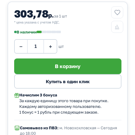
303,78
р.
за 1 шт
* цена указана с учетом НДС.
В наличии
−
+
шт
Начислим
3 бонуса
За каждую единицу этого товара при покупке.
Каждому авторизованному пользователю.
1 бонус = 1 рубль при следующем заказе.
Самовывоз из ПВЗ:
м. Новохохловская — Сегодня
до 18:00