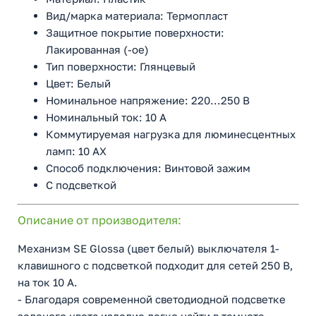
Вид/марка материала: Термопласт
Защитное покрытие поверхности:
Лакированная (-ое)
Тип поверхности: Глянцевый
Цвет: Белый
Номинальное напряжение: 220...250 В
Номинальный ток: 10 А
Коммутируемая нагрузка для люминесцентных
ламп: 10 AX
Способ подключения: Винтовой зажим
С подсветкой
Описание от производителя:
Механизм SE Glossa (цвет белый) выключателя 1-
клавишного с подсветкой подходит для сетей 250 В,
на ток 10 А.
- Благодаря современной светодиодной подсветке
зеленого цвета изделие легко найти в темноте.