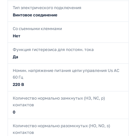
Тип электрического подключения
Винтовое соединение
Со съемными клеммами
Нет
Функция гистерезиса для постоян. тока
Да
Номин. напряжение питания цепи управления Us AC
60 Гц
220 В
Количество нормально замкнутых (НЗ, NC, р)
контактов
0
Количество нормально разомкнутых (НО, NO, з)
контактов