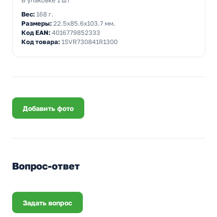
В упаковке 1 шт
Вес:
168 г.
Размеры:
22.5x85.6x103.7 мм.
Код EAN:
4016779852333
Код товара:
1SVR730841R1300
Добавить фото
Вопрос-ответ
Задать вопрос