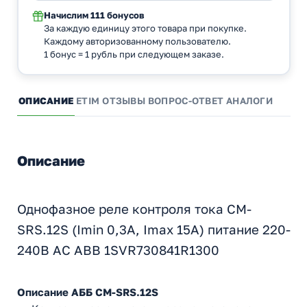
Начислим
111 бонусов
За каждую единицу этого товара при покупке.
Каждому авторизованному пользователю.
1 бонус = 1 рубль при следующем заказе.
ОПИСАНИЕ
ETIM
ОТЗЫВЫ
ВОПРОС-ОТВЕТ
АНАЛОГИ
Описание
Однофазное реле контроля тока CM-
SRS.12S (Imin 0,3A, Imax 15A) питание 220-
240В AC ABB 1SVR730841R1300
Описание АББ CM-SRS.12S