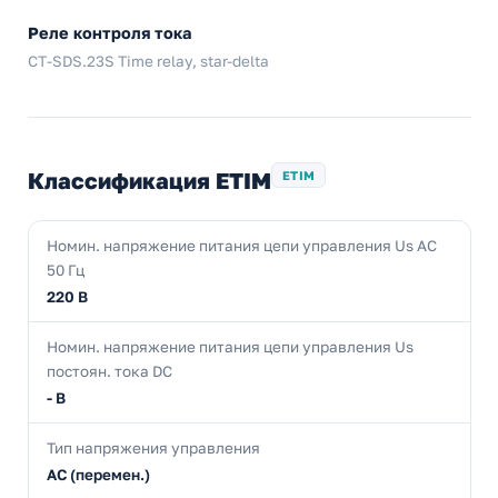
Реле контроля тока
CT-SDS.23S Time relay, star-delta
Классификация ETIM
ETIM
Номин. напряжение питания цепи управления Us AC
50 Гц
220 В
Номин. напряжение питания цепи управления Us
постоян. тока DC
- В
Тип напряжения управления
AC (перемен.)