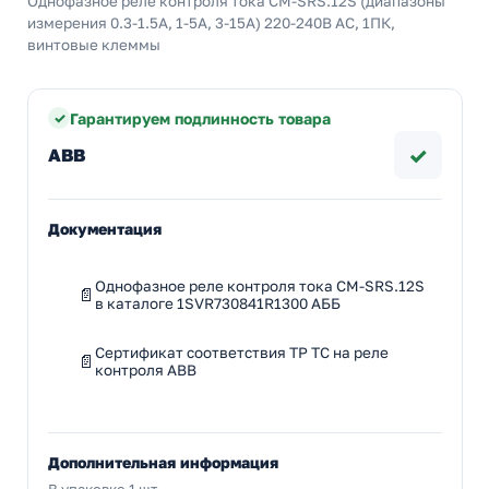
Однофазное реле контроля тока CM-SRS.12S (диапазоны
измерения 0.3-1.5А, 1-5A, 3-15A) 220-240В AC, 1ПК,
винтовые клеммы
Гарантируем подлинность товара
✓
ABB
Документация
Однофазное реле контроля тока CM-SRS.12S
в каталоге 1SVR730841R1300 АББ
Сертификат соответствия ТР ТС на реле
контроля ABB
Дополнительная информация