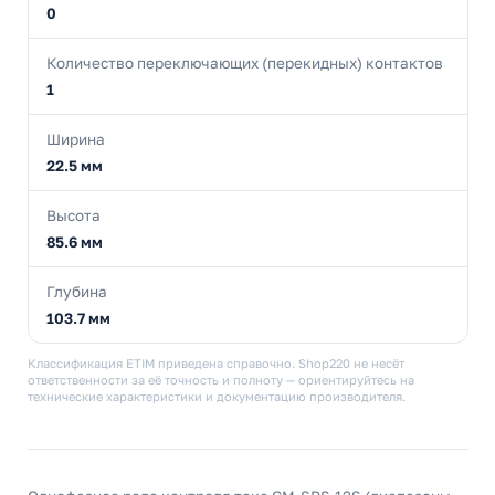
0
Количество переключающих (перекидных) контактов
1
Ширина
22.5 мм
Высота
85.6 мм
Глубина
103.7 мм
Классификация ETIM приведена справочно. Shop220 не несёт
ответственности за её точность и полноту — ориентируйтесь на
технические характеристики и документацию производителя.