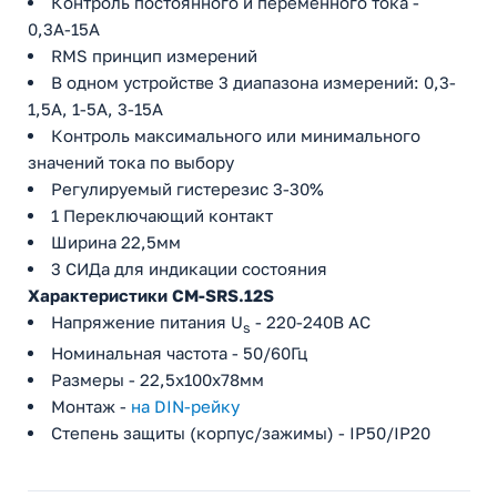
Контроль постоянного и переменного тока -
0,3А-15А
RMS принцип измерений
В одном устройстве 3 диапазона измерений: 0,3-
1,5А, 1-5A, 3-15A
Контроль максимального или минимального
значений тока по выбору
Регулируемый гистерезис 3-30%
1 Переключающий контакт
Ширина 22,5мм
3 СИДа для индикации состояния
Характеристики CM-SRS.12S
Напряжение питания U
- 220-240В AC
s
Номинальная частота - 50/60Гц
Размеры - 22,5х100х78мм
Монтаж -
на DIN-рейку
Степень защиты (корпус/зажимы) - IP50/IP20