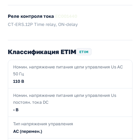
Реле контроля тока
EC001440
CT-ERS.12P Time relay, ON-delay
Классификация ETIM
ETIM
Номин. напряжение питания цепи управления Us AC
50 Гц
110 В
Номин. напряжение питания цепи управления Us
постоян. тока DC
- В
Тип напряжения управления
AC (перемен.)