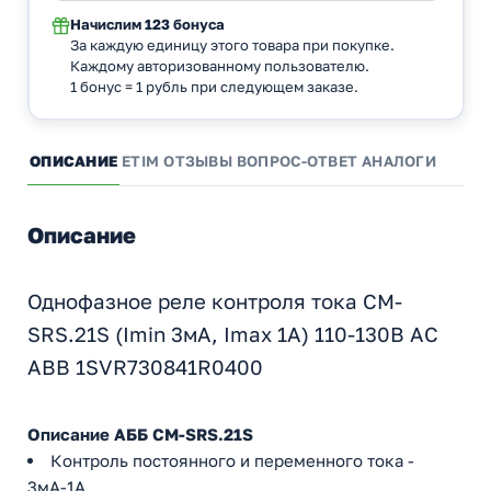
Начислим
123 бонуса
За каждую единицу этого товара при покупке.
Каждому авторизованному пользователю.
1 бонус = 1 рубль при следующем заказе.
ОПИСАНИЕ
ETIM
ОТЗЫВЫ
ВОПРОС-ОТВЕТ
АНАЛОГИ
Описание
Однофазное реле контроля тока CM-
SRS.21S (Imin 3мА, Imax 1A) 110-130В AC
ABB 1SVR730841R0400
Описание АББ CM-SRS.21S
Контроль постоянного и переменного тока -
3мА-1А