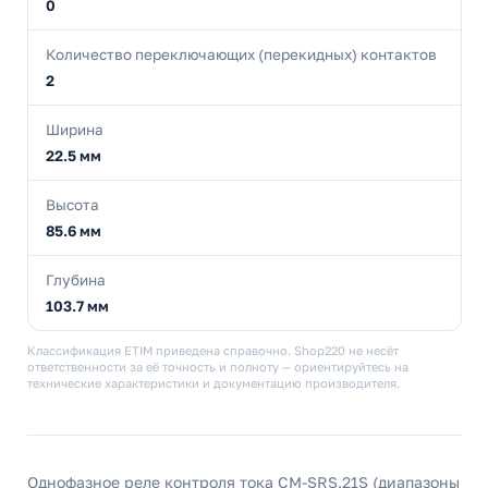
0
Количество переключающих (перекидных) контактов
2
Ширина
22.5 мм
Высота
85.6 мм
Глубина
103.7 мм
Классификация ETIM приведена справочно. Shop220 не несёт
ответственности за её точность и полноту — ориентируйтесь на
технические характеристики и документацию производителя.
Однофазное реле контроля тока CM-SRS.21S (диапазоны