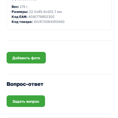
Вес:
179 г.
Размеры:
22.5x85.6x103.7 мм.
Код EAN:
4016779852302
Код товара:
1SVR730841R0400
Добавить фото
Вопрос-ответ
Задать вопрос