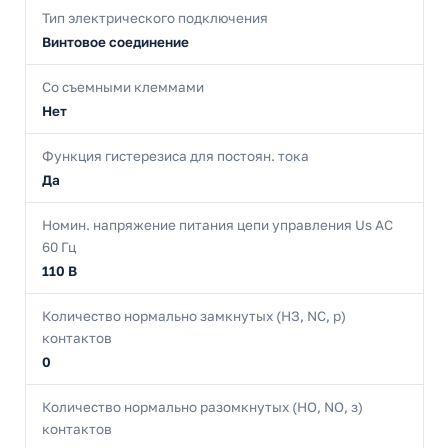
Тип электрического подключения
Винтовое соединение
Со съемными клеммами
Нет
Функция гистерезиса для постоян. тока
Да
Номин. напряжение питания цепи управления Us AC
60 Гц
110 В
Количество нормально замкнутых (НЗ, NC, р)
контактов
0
Количество нормально разомкнутых (НО, NO, з)
контактов