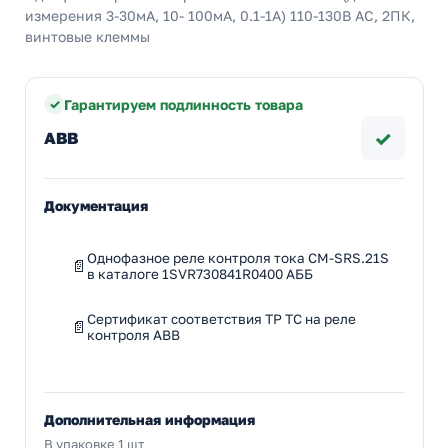
измерения 3-30мА, 10- 100мA, 0.1-1A) 110-130В AC, 2ПК,
винтовые клеммы
Гарантируем подлинность товара
✓
ABB
Документация
Однофазное реле контроля тока CM-SRS.21S
в каталоге 1SVR730841R0400 АББ
Сертификат соответствия ТР ТС на реле
контроля ABB
Дополнительная информация
В упаковке 1 шт