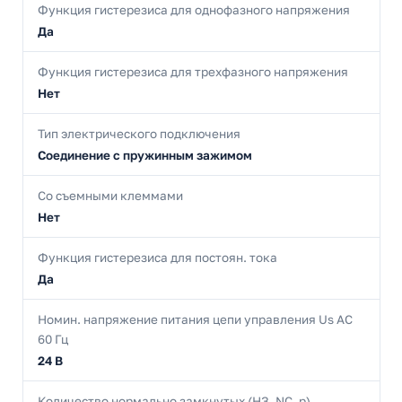
Функция гистерезиса для однофазного напряжения
Да
Функция гистерезиса для трехфазного напряжения
Нет
Тип электрического подключения
Соединение с пружинным зажимом
Со съемными клеммами
Нет
Функция гистерезиса для постоян. тока
Да
Номин. напряжение питания цепи управления Us AC
60 Гц
24 В
Количество нормально замкнутых (НЗ, NC, р)