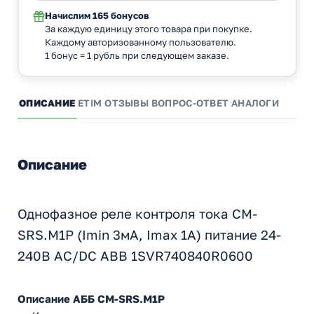
Начислим
165 бонусов
За каждую единицу этого товара при покупке.
Каждому авторизованному пользователю.
1 бонус = 1 рубль при следующем заказе.
ОПИСАНИЕ
ETIM
ОТЗЫВЫ
ВОПРОС-ОТВЕТ
АНАЛОГИ
Описание
Однофазное реле контроля тока CM-
SRS.M1P (Imin 3мА, Imax 1A) питание 24-
240В AC/DC ABB 1SVR740840R0600
Описание АББ CM-SRS.M1P