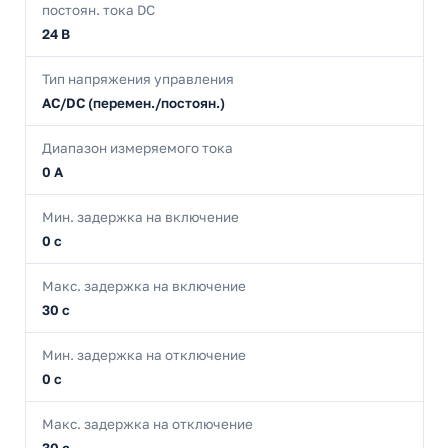
постоян. тока DC
24 В
Тип напряжения управления
AC/DC (перемен./постоян.)
Диапазон измеряемого тока
0 А
Мин. задержка на включение
0 с
Макс. задержка на включение
30 с
Мин. задержка на отключение
0 с
Макс. задержка на отключение