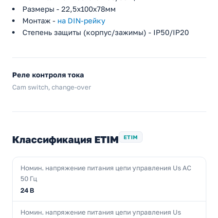
Размеры - 22,5х100х78мм
Монтаж -
на DIN-рейку
Степень защиты (корпус/зажимы) - IP50/IP20
Реле контроля тока
Cam switch, change-over
Классификация ETIM
ETIM
Номин. напряжение питания цепи управления Us AC
50 Гц
24 В
Номин. напряжение питания цепи управления Us