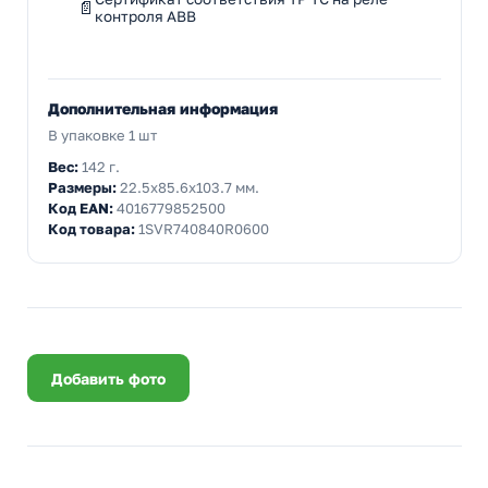
контроля ABB
Дополнительная информация
В упаковке 1 шт
Вес:
142 г.
Размеры:
22.5x85.6x103.7 мм.
Код EAN:
4016779852500
Код товара:
1SVR740840R0600
Добавить фото