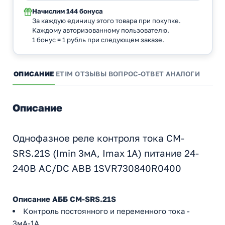
Начислим
144 бонуса
За каждую единицу этого товара при покупке.
Каждому авторизованному пользователю.
1 бонус = 1 рубль при следующем заказе.
ОПИСАНИЕ
ETIM
ОТЗЫВЫ
ВОПРОС-ОТВЕТ
АНАЛОГИ
Описание
Однофазное реле контроля тока CM-
SRS.21S (Imin 3мА, Imax 1A) питание 24-
240В AC/DC ABB 1SVR730840R0400
Описание АББ CM-SRS.21S
Контроль постоянного и переменного тока -
3мА-1А