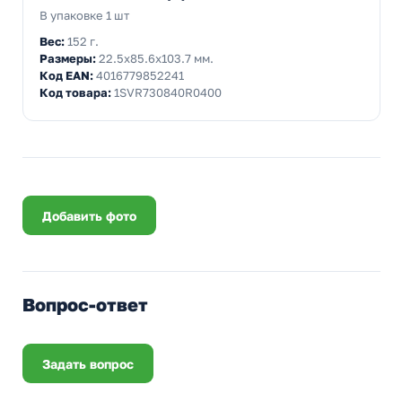
В упаковке 1 шт
Вес:
152 г.
Размеры:
22.5x85.6x103.7 мм.
Код EAN:
4016779852241
Код товара:
1SVR730840R0400
Добавить фото
Вопрос-ответ
Задать вопрос