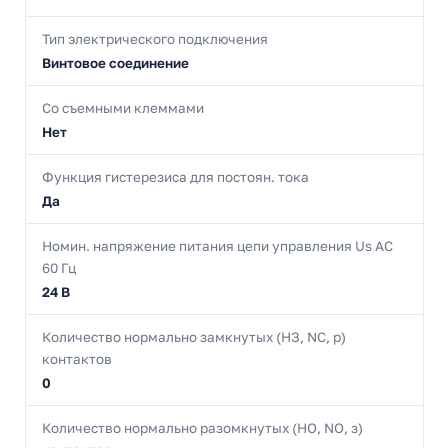
Тип электрического подключения
Винтовое соединение
Со съемными клеммами
Нет
Функция гистерезиса для постоян. тока
Да
Номин. напряжение питания цепи управления Us AC
60 Гц
24 В
Количество нормально замкнутых (НЗ, NC, р)
контактов
0
Количество нормально разомкнутых (НО, NO, з)