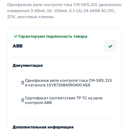
Однофазное реле контроля тока CM-SRS.21S (диапазоны
измерения 3-30мА, 10- 100мA, 0.1-1A) 24-240В AC/DC,
2ПК, винтовые клеммы
Гарантируем подлинность товара
✓
ABB
Документация
Однофазное реле контроля тока CM-SRS.21S
в каталоге 1SVR730840R0400 АББ
Сертификат соответствия ТР ТС на реле
контроля ABB
Дополнительная информация