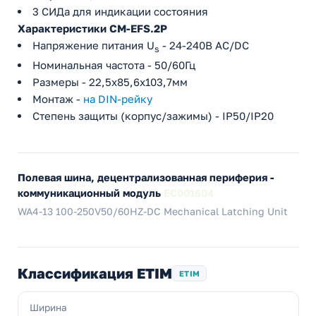
3 СИДа для индикации состояния
Характеристики CM-EFS.2P
Напряжение питания U
- 24-240В AC/DC
s
Номинальная частота - 50/60Гц
Размеры - 22,5х85,6х103,7мм
Монтаж -
на DIN-рейку
Степень защиты (корпус/зажимы) - IP50/IP20
Полевая шина, децентрализованная периферия -
коммуникационный модуль
EC001604
WA4-13 100-250V50/60HZ-DC Mechanical Latching Unit
Классификация ETIM
ETIM
Ширина