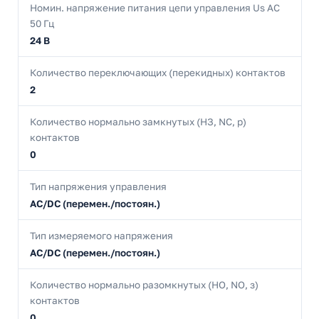
Номин. напряжение питания цепи управления Us AC
50 Гц
24 В
Количество переключающих (перекидных) контактов
2
Количество нормально замкнутых (НЗ, NC, р)
контактов
0
Тип напряжения управления
AC/DC (перемен./постоян.)
Тип измеряемого напряжения
AC/DC (перемен./постоян.)
Количество нормально разомкнутых (НО, NO, з)
контактов
0