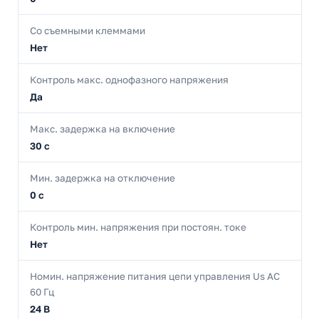
Со съемными клеммами
Нет
Контроль макс. однофазного напряжения
Да
Макс. задержка на включение
30 с
Мин. задержка на отключение
0 с
Контроль мин. напряжения при постоян. токе
Нет
Номин. напряжение питания цепи управления Us AC
60 Гц
24 В