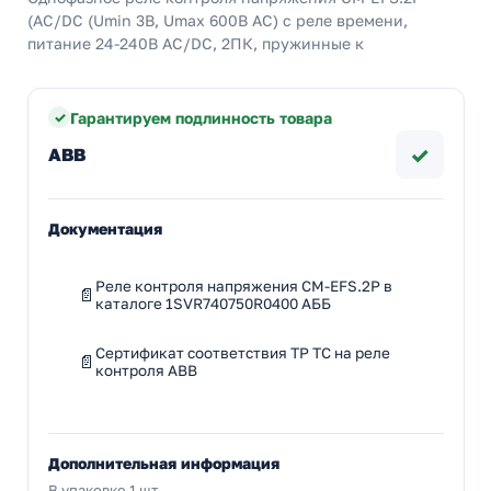
(AC/DC (Umin 3В, Umax 600В AC) c реле времени,
питание 24-240В AC/DC, 2ПК, пружинные к
Гарантируем подлинность товара
✓
ABB
Документация
Реле контроля напряжения CM-EFS.2P в
каталоге 1SVR740750R0400 АББ
Сертификат соответствия ТР ТС на реле
контроля ABB
Дополнительная информация
В упаковке 1 шт