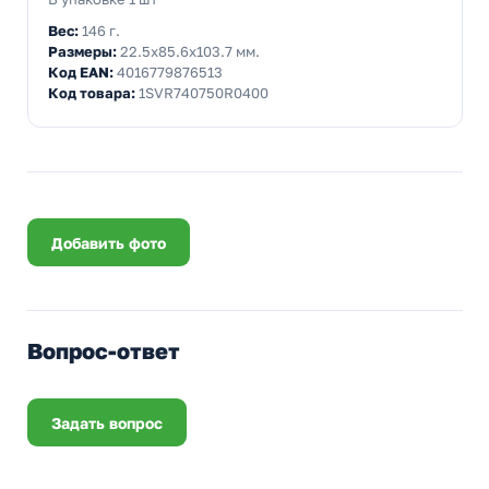
Вес:
146 г.
Размеры:
22.5x85.6x103.7 мм.
Код EAN:
4016779876513
Код товара:
1SVR740750R0400
Добавить фото
Вопрос-ответ
Задать вопрос