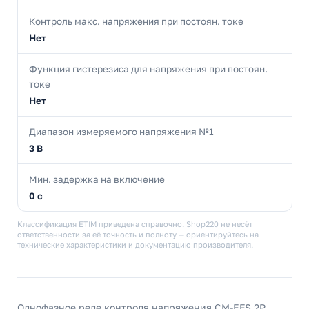
Контроль макс. напряжения при постоян. токе
Нет
Функция гистерезиса для напряжения при постоян.
токе
Нет
Диапазон измеряемого напряжения №1
3 В
Мин. задержка на включение
0 с
Классификация ETIM приведена справочно. Shop220 не несёт
ответственности за её точность и полноту — ориентируйтесь на
технические характеристики и документацию производителя.
Однофазное реле контроля напряжения CM-EFS.2P