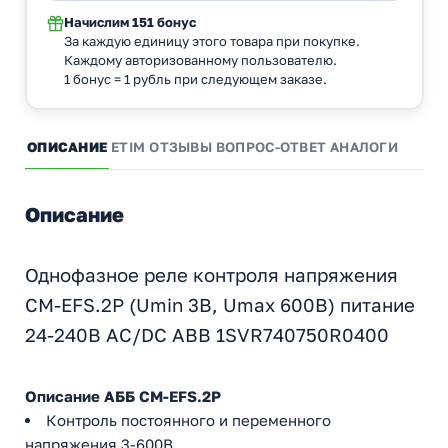
Начислим
151 бонус
За каждую единицу этого товара при покупке.
Каждому авторизованному пользователю.
1 бонус = 1 рубль при следующем заказе.
ОПИСАНИЕ
ETIM
ОТЗЫВЫ
ВОПРОС-ОТВЕТ
АНАЛОГИ
Описание
Однофазное реле контроля напряжения
CM-EFS.2P (Umin 3В, Umax 600В) питание
24-240В AC/DC ABB 1SVR740750R0400
Описание АББ CM-EFS.2P
Контроль постоянного и переменного
напряжения 3-600В