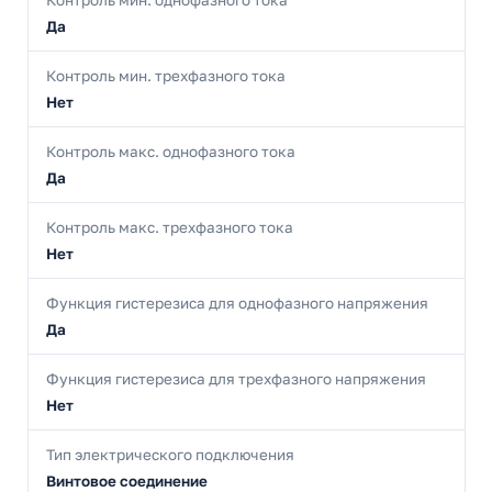
Контроль мин. однофазного тока
Да
Контроль мин. трехфазного тока
Нет
Контроль макс. однофазного тока
Да
Контроль макс. трехфазного тока
Нет
Функция гистерезиса для однофазного напряжения
Да
Функция гистерезиса для трехфазного напряжения
Нет
Тип электрического подключения
Винтовое соединение