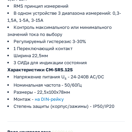
RMS принцип измерений
В одном устройстве 3 диапазона измерений: 0,3-
1,5А, 1-5A, 3-15A
Контроль максимального или минимального
значений тока по выбору
Регулируемый гистерезис 3-30%
1 Переключающий контакт
Ширина 22,5мм
3 СИДа для индикации состояния
Характеристики CM-SRS.12S
Напряжение питания U
- 24-240В AC/DC
s
Номинальная частота - 50/60Гц
Размеры - 22,5х100х78мм
Монтаж -
на DIN-рейку
Степень защиты (корпус/зажимы) - IP50/IP20
Реле контроля тока
EC001440