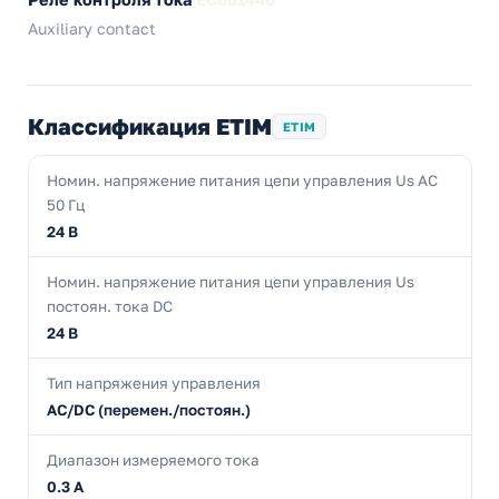
Auxiliary contact
Классификация ETIM
ETIM
Номин. напряжение питания цепи управления Us AC
50 Гц
24 В
Номин. напряжение питания цепи управления Us
постоян. тока DC
24 В
Тип напряжения управления
AC/DC (перемен./постоян.)
Диапазон измеряемого тока
0.3 А