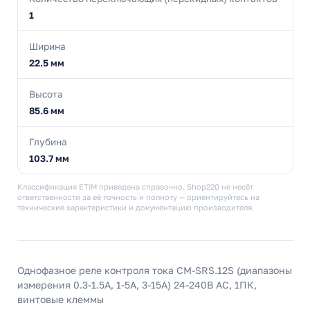
1
Ширина
22.5 мм
Высота
85.6 мм
Глубина
103.7 мм
Классификация ETIM приведена справочно. Shop220 не несёт
ответственности за её точность и полноту — ориентируйтесь на
технические характеристики и документацию производителя.
Однофазное реле контроля тока CM-SRS.12S (диапазоны
измерения 0.3-1.5А, 1-5A, 3-15A) 24-240В AC, 1ПК,
винтовые клеммы