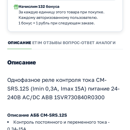
Начислим
132 бонуса
За каждую единицу этого товара при покупке.
Каждому авторизованному пользователю.
1 бонус = 1 рубль при следующем заказе.
ОПИСАНИЕ
ETIM
ОТЗЫВЫ
ВОПРОС-ОТВЕТ
АНАЛОГИ
Описание
Однофазное реле контроля тока CM-
SRS.12S (Imin 0,3A, Imax 15A) питание 24-
240В AC/DC ABB 1SVR730840R0300
Описание АББ CM-SRS.12S
Контроль постоянного и переменного тока -
0,3А-15А