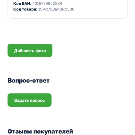
Код EAN:
4016779852234
Код товара:
1SVR730840R0300
Добавить фото
Вопрос-ответ
Задать вопрос
Отзывы покупателей