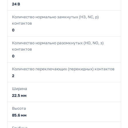
24 В
Количество нормально замкнутых (НЗ, NC, р)
контактов
0
Количество нормально разомкнутых (НО, NO, з)
контактов
0
Количество переключающих (перекидных) контактов
2
Ширина
22.5 мм
Высота
85.6 мм