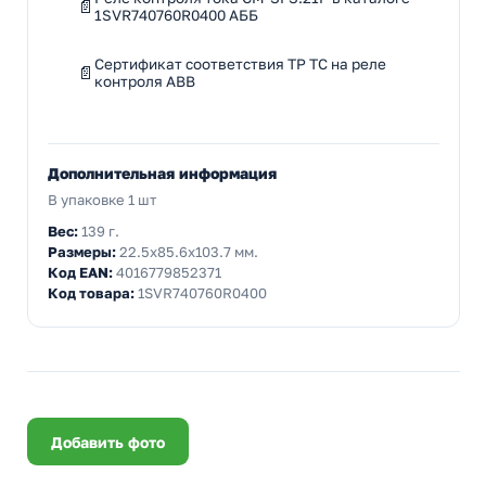
1SVR740760R0400 АББ
Сертификат соответствия ТР ТС на реле
контроля ABB
Дополнительная информация
В упаковке 1 шт
Вес:
139 г.
Размеры:
22.5x85.6x103.7 мм.
Код EAN:
4016779852371
Код товара:
1SVR740760R0400
Добавить фото