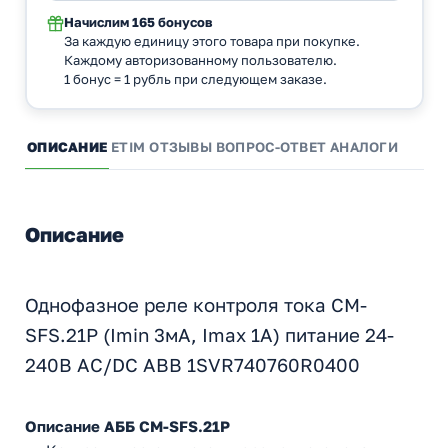
Начислим
165 бонусов
За каждую единицу этого товара при покупке.
Каждому авторизованному пользователю.
1 бонус = 1 рубль при следующем заказе.
ОПИСАНИЕ
ETIM
ОТЗЫВЫ
ВОПРОС-ОТВЕТ
АНАЛОГИ
Описание
Однофазное реле контроля тока CM-
SFS.21P (Imin 3мА, Imax 1A) питание 24-
240В AC/DC ABB 1SVR740760R0400
Описание АББ CM-SFS.21P