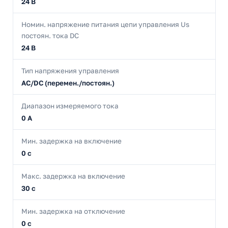
24 В
Номин. напряжение питания цепи управления Us
постоян. тока DC
24 В
Тип напряжения управления
AC/DC (перемен./постоян.)
Диапазон измеряемого тока
0 А
Мин. задержка на включение
0 с
Макс. задержка на включение
30 с
Мин. задержка на отключение
0 с