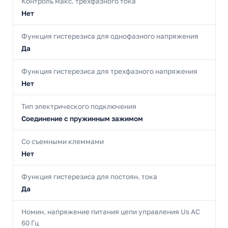
Контроль макс. трехфазного тока
Нет
Функция гистерезиса для однофазного напряжения
Да
Функция гистерезиса для трехфазного напряжения
Нет
Тип электрического подключения
Соединение с пружинным зажимом
Со съемными клеммами
Нет
Функция гистерезиса для постоян. тока
Да
Номин. напряжение питания цепи управления Us AC
60 Гц