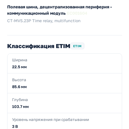
Полевая шина, децентрализованная периферия -
коммуникационный модуль
EC001604
CT-MVS.23P Time relay, multifunction
Классификация ETIM
ETIM
Ширина
22.5 мм
Высота
85.6 мм
Глубина
103.7 мм
Уровень напряжения при срабатывании
3 В