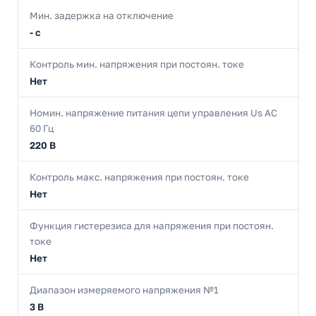
Мин. задержка на отключение
- с
Контроль мин. напряжения при постоян. токе
Нет
Номин. напряжение питания цепи управления Us AC
60 Гц
220 В
Контроль макс. напряжения при постоян. токе
Нет
Функция гистерезиса для напряжения при постоян.
токе
Нет
Диапазон измеряемого напряжения №1
3 В