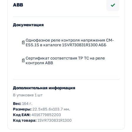
✓
ABB
Документация
Однофазное реле контроля напряжения CM-
ESS.1S в каталоге 1SVR730831R1300 АББ
Сертификат соответствия ТР ТС на реле
контроля ABB
Дополнительная информация
В упаковке 1 шт
Вес:
164 г.
Размеры:
22.5x85.6x103.7 мм.
Код EAN:
4016779852203
Код товара:
1SVR730831R1300