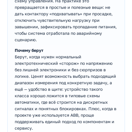
схему управления. На практике это
превращается в простые и полезные вещи: не
дать контактору «подхватывать» при просадке,
отключить чувствительную нагрузку при
завышении, зафиксировать пропадание питания,
чтобы система отработала по аварийному
сценарию.
Почему берут
Берут, когда нужен нормальный
электротехнический «сторож» по напряжению
без лишней электроники и без сюрпризов в
логике. Ценят возможность выбрать подходящий
диапазон измерения под конкретную задачу, а
ещё — удобство в щите: устройство такого
класса хорошо ложится в типовые схемы
автоматики, где всё строится на дискретных
сигналах и понятных блокировках. Плюс, когда в
проекте уже используется ABB, проще
поддерживать единый подход по компонентам и
сервису.