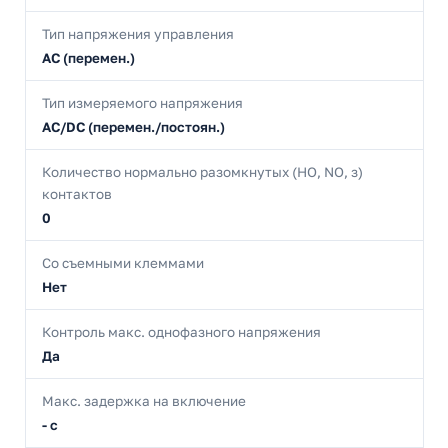
Тип напряжения управления
AC (перемен.)
Тип измеряемого напряжения
AC/DC (перемен./постоян.)
Количество нормально разомкнутых (НО, NO, з)
контактов
0
Со съемными клеммами
Нет
Контроль макс. однофазного напряжения
Да
Макс. задержка на включение
- с