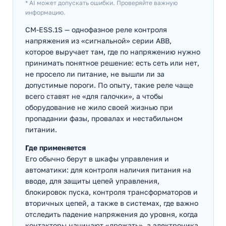
* AI может допускать ошибки. Проверяйте важную
информацию.
CM-ESS.1S — однофазное реле контроля
напряжения из «сигнальной» серии ABB,
которое выручает там, где по напряжению нужно
принимать понятное решение: есть сеть или нет,
не просело ли питание, не вышли ли за
допустимые пороги. По опыту, такие реле чаще
всего ставят не «для галочки», а чтобы
оборудование не жило своей жизнью при
пропадании фазы, провалах и нестабильном
питании.
Где применяется
Его обычно берут в шкафы управления и
автоматики: для контроля наличия питания на
вводе, для защиты цепей управления,
блокировок пуска, контроля трансформаторов и
вторичных цепей, а также в системах, где важно
отследить падение напряжения до уровня, когда
контакторы начинают «дрожать», а электроника