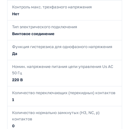
Контроль макс. трехфазного напряжения
Нет
Тип электрического подключения
Винтовое соединение
Функция гистерезиса для однофазного напряжения
Да
Номин. напряжение питания цепи управления Us AC
50 Гц
220 В
Количество переключающих (перекидных) контактов
1
Количество нормально замкнутых (НЗ, NC, р)
контактов
0