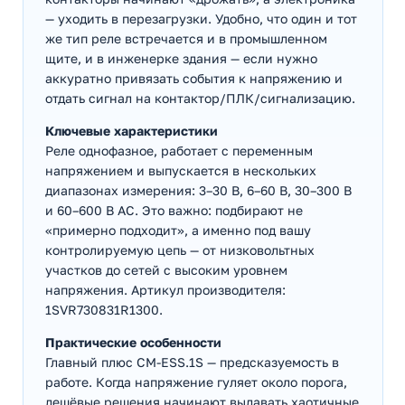
— уходить в перезагрузки. Удобно, что один и тот
же тип реле встречается и в промышленном
щите, и в инженерке здания — если нужно
аккуратно привязать события к напряжению и
отдать сигнал на контактор/ПЛК/сигнализацию.
Ключевые характеристики
Реле однофазное, работает с переменным
напряжением и выпускается в нескольких
диапазонах измерения: 3–30 В, 6–60 В, 30–300 В
и 60–600 В AC. Это важно: подбирают не
«примерно подходит», а именно под вашу
контролируемую цепь — от низковольтных
участков до сетей с высоким уровнем
напряжения. Артикул производителя:
1SVR730831R1300.
Практические особенности
Главный плюс CM-ESS.1S — предсказуемость в
работе. Когда напряжение гуляет около порога,
дешёвые решения начинают выдавать хаотичные