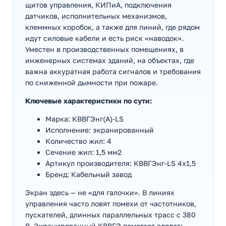
щитов управления, КИПиА, подключения
датчиков, исполнительных механизмов,
клеммных коробок, а также для линий, где рядом
идут силовые кабели и есть риск «наводок».
Уместен в производственных помещениях, в
инженерных системах зданий, на объектах, где
важна аккуратная работа сигналов и требования
по сниженной дымности при пожаре.
Ключевые характеристики по сути:
Марка: КВВГЭнг(А)-LS
Исполнение: экранированный
Количество жил: 4
Сечение жил: 1,5 мм2
Артикул производителя: КВВГЭнг-LS 4х1,5
Бренд: Кабельный завод
Экран здесь — не «для галочки». В линиях
управления часто ловят помехи от частотников,
пускателей, длинных параллельных трасс с 380
В. Экранированный КВВГЭ помогает сделать