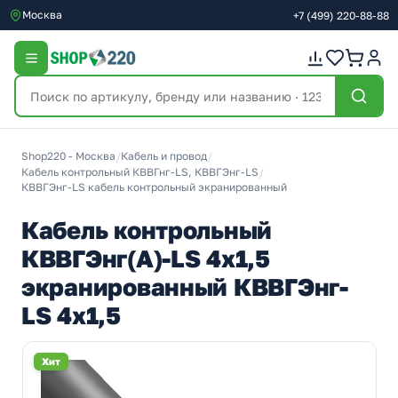
Москва
+7
(499)
220-88-88
Shop220 - Москва
/
Кабель и провод
/
Кабель контрольный КВВГнг-LS, КВВГЭнг-LS
/
КВВГЭнг-LS кабель контрольный экранированный
Кабель контрольный
КВВГЭнг(А)-LS 4х1,5
экранированный КВВГЭнг-
LS 4х1,5
Хит