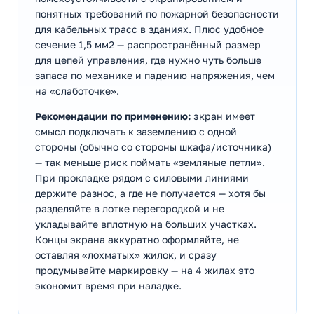
понятных требований по пожарной безопасности
для кабельных трасс в зданиях. Плюс удобное
сечение 1,5 мм2 — распространённый размер
для цепей управления, где нужно чуть больше
запаса по механике и падению напряжения, чем
на «слаботочке».
Рекомендации по применению:
экран имеет
смысл подключать к заземлению с одной
стороны (обычно со стороны шкафа/источника)
— так меньше риск поймать «земляные петли».
При прокладке рядом с силовыми линиями
держите разнос, а где не получается — хотя бы
разделяйте в лотке перегородкой и не
укладывайте вплотную на больших участках.
Концы экрана аккуратно оформляйте, не
оставляя «лохматых» жилок, и сразу
продумывайте маркировку — на 4 жилах это
экономит время при наладке.