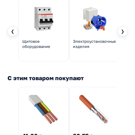
❮
❯
Щитовое
Электроустановочные
Инстр
оборудование
изделия
монт
С этим товаром покупают