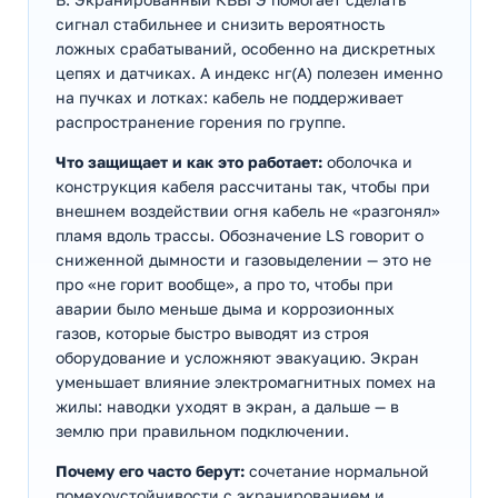
сигнал стабильнее и снизить вероятность
ложных срабатываний, особенно на дискретных
цепях и датчиках. А индекс нг(А) полезен именно
на пучках и лотках: кабель не поддерживает
распространение горения по группе.
Что защищает и как это работает:
оболочка и
конструкция кабеля рассчитаны так, чтобы при
внешнем воздействии огня кабель не «разгонял»
пламя вдоль трассы. Обозначение LS говорит о
сниженной дымности и газовыделении — это не
про «не горит вообще», а про то, чтобы при
аварии было меньше дыма и коррозионных
газов, которые быстро выводят из строя
оборудование и усложняют эвакуацию. Экран
уменьшает влияние электромагнитных помех на
жилы: наводки уходят в экран, а дальше — в
землю при правильном подключении.
Почему его часто берут:
сочетание нормальной
помехоустойчивости с экранированием и