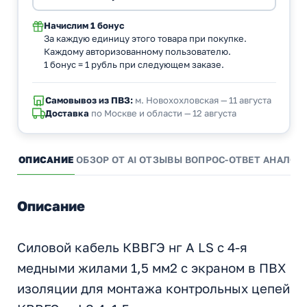
Начислим
1 бонус
За каждую единицу этого товара при покупке.
Каждому авторизованному пользователю.
1 бонус = 1 рубль при следующем заказе.
Самовывоз из ПВЗ:
м. Новохохловская — 11 августа
Доставка
по Москве и области — 12 августа
ОПИСАНИЕ
ОБЗОР ОТ AI
ОТЗЫВЫ
ВОПРОС-ОТВЕТ
АНАЛОГ
Описание
Силовой кабель КВВГЭ нг А LS с 4-я
медными жилами 1,5 мм2 с экраном в ПВХ
изоляции для монтажа контрольных цепей