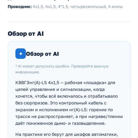
Проводник:
4х1,5, 4x1,5, 4*1,5, четырехжильный, 4 жилы
Обзор от AI
✦
Обзор от AI
* AI может допускать ошибки. Проверяйте важную
информацию.
КВВГЭнг(А)-LS 4х1,5 — рабочая «лошадка» для
цепей управления и сигнализации, когда
хочется, чтобы всё включалось и отрабатывало
без сюрпризов. Это контрольный кабель с
экраном и исполнением нг(А)-LS: горение по
трассе не распространяет, а при нагреве/тлении
даёт пониженное дымо- и газовыделение.
На практике его берут для шкафов автоматики,