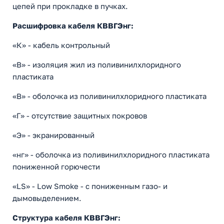
цепей при прокладке в пучках.
Расшифровка кабеля КВВГЭнг:
«К» - кабель контрольный
«В» - изоляция жил из поливинилхлоридного
пластиката
«В» - оболочка из поливинилхлоридного пластиката
«Г» - отсутствие защитных покровов
«Э» - экранированный
«нг» - оболочка из поливинилхлоридного пластиката
пониженной горючести
«LS» - Low Smoke - с пониженным газо- и
дымовыделением.
Структура кабеля КВВГЭнг: